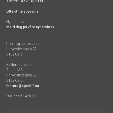
Telefon
+47 21 45 61 60
Ofte stilte spørsmål
Nyhetsbrev:
Meld deg på våre nyhetsbrev
Post- og besøksadresse:
Universitetsgata 22
0162 Oslo
Fakturaadresse:
Apéritif AS
Universitetsgata 22
0162 Oslo
faktura@aperitif.no
Org. nr. 972 420 271