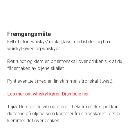
Fremgangsmåte
Fyll et stort whisky-/ rocksglass med isbiter og ha i
whiskylikøren og whiskyen.
Rør rundt og klem en bit sitronskall over drinken slik at du
får smaken av oljene skallet.
Pynt eventuelt med en fin strimmel sitronskall (twist).
Les mer om whiskylikøren Drambuie her
Tips:
Dersom du vil imponere litt ekstra i selskapet kan
du tenne på oljene som kommer fra sitronskallet i det du
klemmer det over drinken.