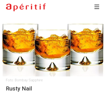
Foto: Bombay Sapphire
Rusty Nail