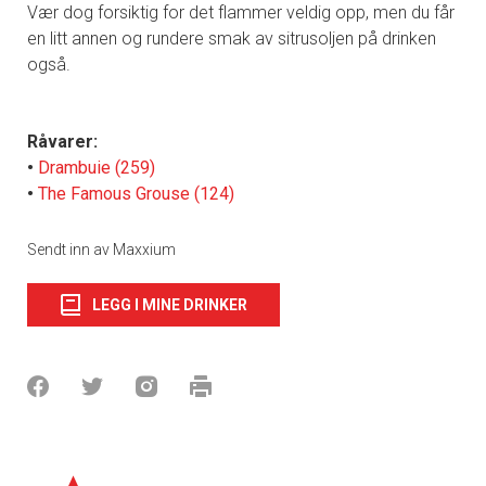
Vær dog forsiktig for det flammer veldig opp, men du får
en litt annen og rundere smak av sitrusoljen på drinken
også.
Råvarer:
•
Drambuie (259)
•
The Famous Grouse (124)
Sendt inn av Maxxium
LEGG I MINE DRINKER