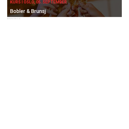
KURS I OSLO, 05. SEPTEMBER
Bobler & Brunsj