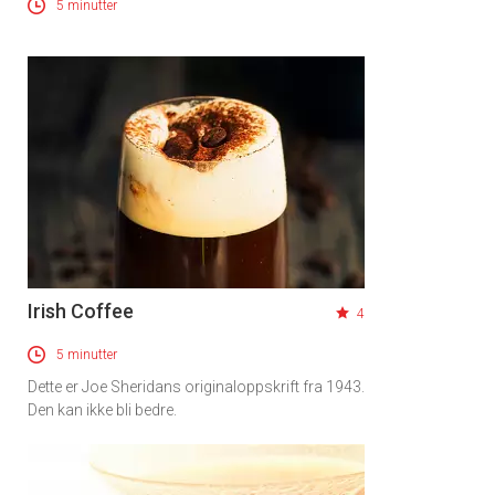
5 minutter
Irish Coffee
4
5 minutter
Dette er Joe Sheridans originaloppskrift fra 1943.
Den kan ikke bli bedre.