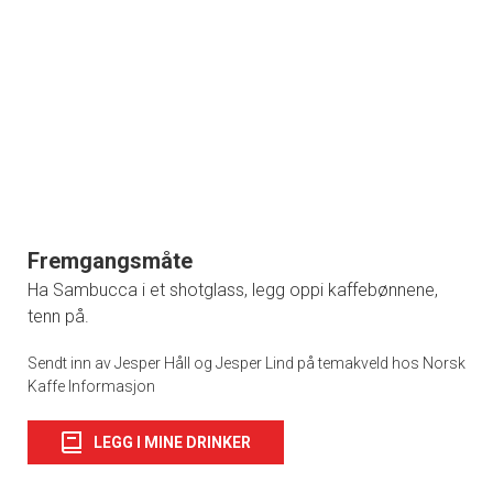
Fremgangsmåte
Ha Sambucca i et shotglass, legg oppi kaffebønnene,
tenn på.
Sendt inn av Jesper Håll og Jesper Lind på temakveld hos Norsk
Kaffe Informasjon
LEGG I MINE DRINKER