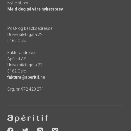
Nyhetsbrev:
Meld deg på våre nyhetsbrev
Post- og besøksadresse:
Universitetsgata 22
0162 Oslo
Fakturaadresse:
Apéritif AS
Universitetsgata 22
0162 Oslo
faktura@aperitif.no
Org. nr. 972 420 271
Footer
-