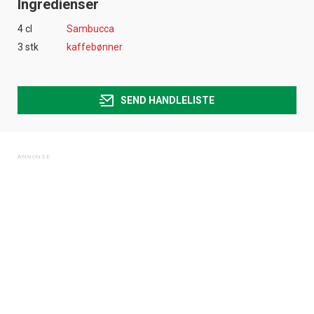
Ingredienser
4 cl
Sambucca
3 stk
kaffebønner
SEND HANDLELISTE