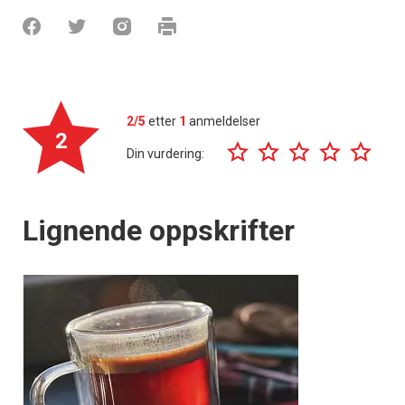
2/5
etter
1
anmeldelser
2
Din vurdering:
Lignende oppskrifter