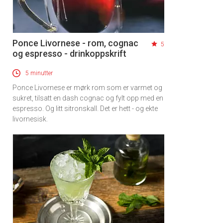
Ponce Livornese - rom, cognac
5
og espresso - drinkoppskrift
5 minutter
Ponce Livornese er mørk rom som er varmet og
sukret, tilsatt en dash cognac og fylt opp med en
espresso. Og litt sitronskall. Det er hett - og ekte
livornesisk.