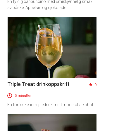
En fyldig cappuccino med umiskjennelig smak
av påske: Appelsin og sjokolade.
Triple Treat drinkoppskrift
0
5 minutter
En forfriskende epledrink med moderat alkohol.