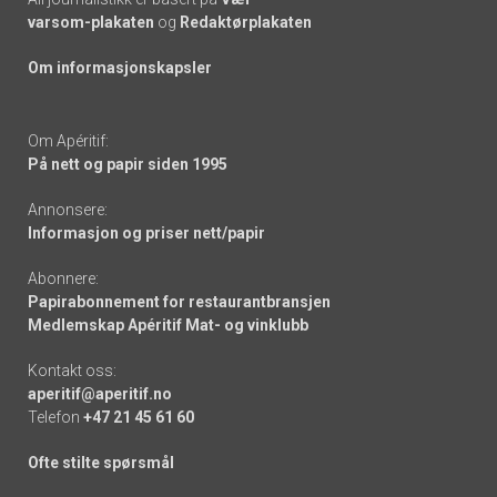
varsom-plakaten
og
Redaktørplakaten
Om informasjonskapsler
Om Apéritif:
På nett og papir siden 1995
Annonsere:
Informasjon og priser nett/papir
Abonnere:
Papirabonnement for restaurantbransjen
Medlemskap Apéritif Mat- og vinklubb
Kontakt oss:
aperitif@aperitif.no
Telefon
+47 21 45 61 60
Ofte stilte spørsmål