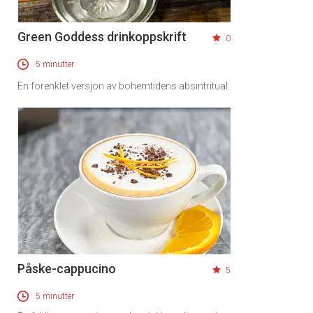
Green Goddess drinkoppskrift
0
5 minutter
En forenklet versjon av bohemtidens absintritual.
Påske-cappucino
5
5 minutter