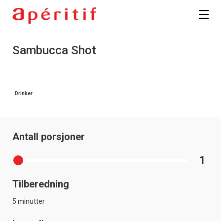
Sambucca Shot
Drinker
Antall porsjoner
1
Tilberedning
5 minutter