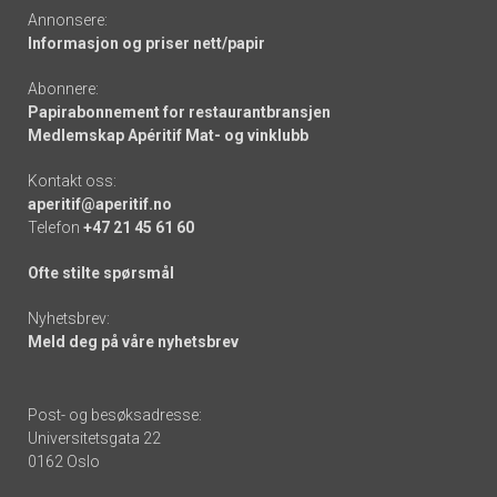
Annonsere:
Informasjon og priser nett/papir
Abonnere:
Papirabonnement for restaurantbransjen
Medlemskap Apéritif Mat- og vinklubb
Kontakt oss:
aperitif@aperitif.no
Telefon
+47 21 45 61 60
Ofte stilte spørsmål
Nyhetsbrev:
Meld deg på våre nyhetsbrev
Post- og besøksadresse:
Universitetsgata 22
0162 Oslo