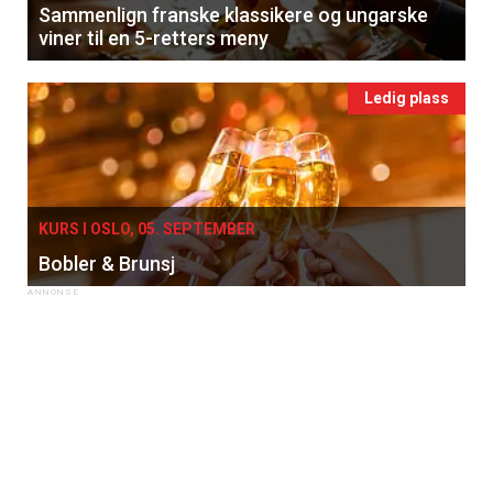
Sammenlign franske klassikere og ungarske
viner til en 5-retters meny
Ledig plass
KURS I OSLO, 05. SEPTEMBER
Bobler & Brunsj