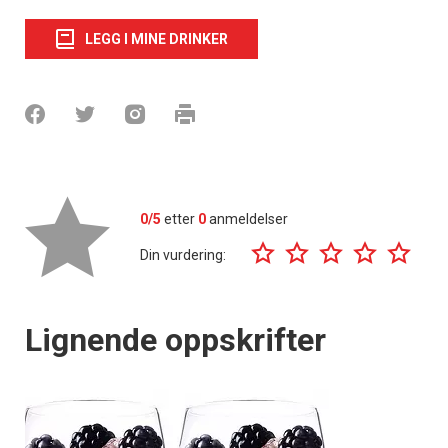
LEGG I MINE DRINKER
0/5
etter
0
anmeldelser
Din vurdering:
Lignende oppskrifter