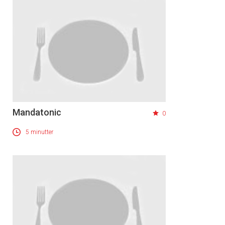
Mandatonic
0
5 minutter