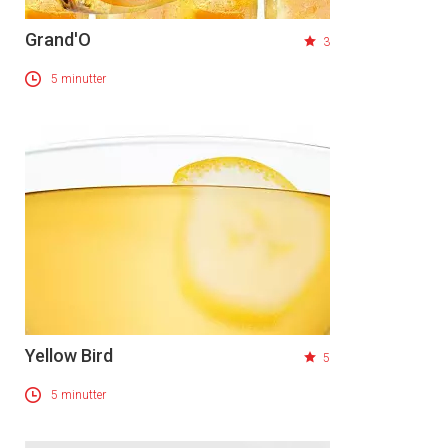
Grand'O
3
5 minutter
Yellow Bird
5
5 minutter