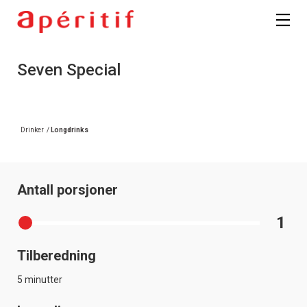
Registrer deg
Seven Special
Drinker
/
Longdrinks
Antall porsjoner
1
Tilberedning
5 minutter