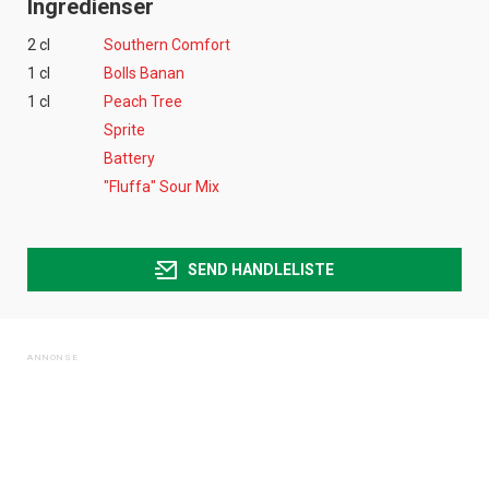
Ingredienser
2 cl
Southern Comfort
1 cl
Bolls Banan
1 cl
Peach Tree
Sprite
Battery
"Fluffa" Sour Mix
SEND HANDLELISTE