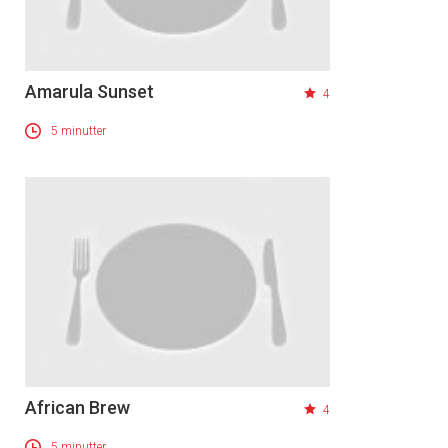
Amarula Sunset
4
5 minutter
African Brew
4
5 minutter