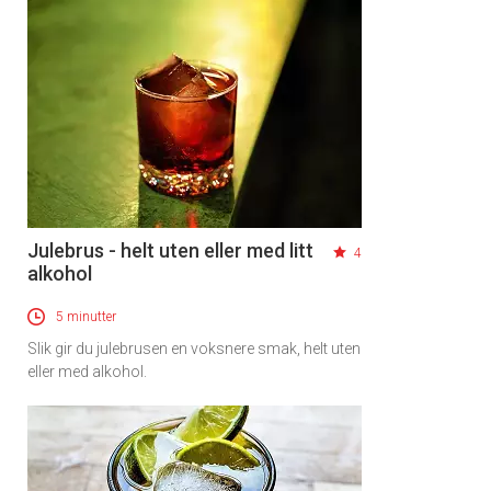
Julebrus - helt uten eller med litt
4
alkohol
5 minutter
Slik gir du julebrusen en voksnere smak, helt uten
eller med alkohol.