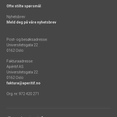
Ofte stilte spørsmål
Nyhetsbrev:
Meld deg på våre nyhetsbrev
Post- og besøksadresse:
Universitetsgata 22
0162 Oslo
Fakturaadresse:
Apéritif AS
Universitetsgata 22
0162 Oslo
faktura@aperitif.no
Org. nr. 972 420 271
Footer