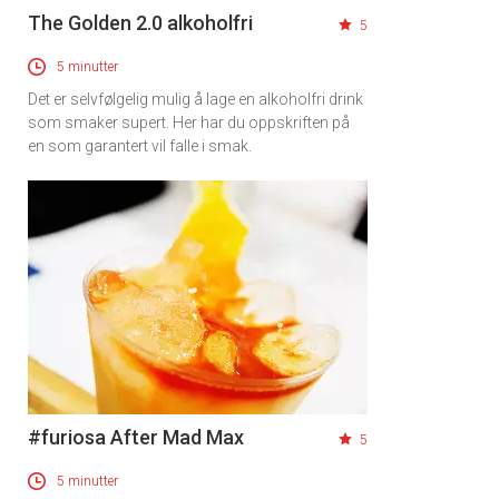
The Golden 2.0 alkoholfri
5
5 minutter
Det er selvfølgelig mulig å lage en alkoholfri drink
som smaker supert. Her har du oppskriften på
en som garantert vil falle i smak.
#furiosa After Mad Max
5
5 minutter