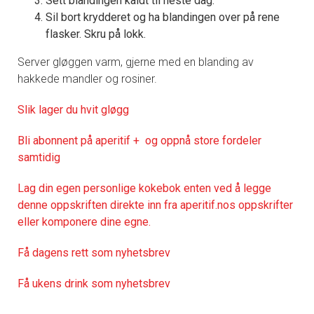
Sett blandingen kaldt til neste dag.
Sil bort krydderet og ha blandingen over på rene
flasker. Skru på lokk.
Server gløggen varm, gjerne med en blanding av
hakkede mandler og rosiner.
Slik lager du hvit gløgg
Bli abonnent på aperitif + og oppnå store fordeler
samtidig
Lag din egen personlige kokebok enten ved å legge
denne oppskriften direkte inn fra aperitif.nos oppskrifter
eller komponere dine egne.
Få dagens rett som nyhetsbrev
Få ukens drink som nyhetsbrev