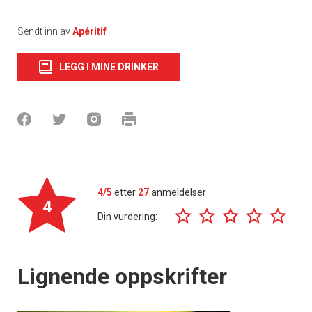
Sendt inn av
Apéritif
LEGG I MINE DRINKER
4/5
etter
27
anmeldelser
4
Din vurdering:
Lignende oppskrifter