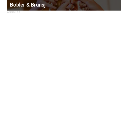
Bobler & Brunsj