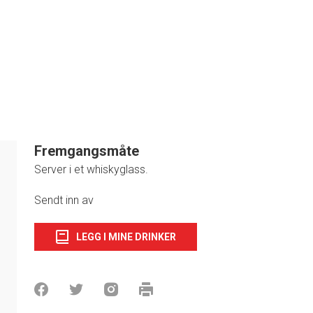
Fremgangsmåte
Server i et whiskyglass.
1
Sendt inn av
LEGG I MINE DRINKER