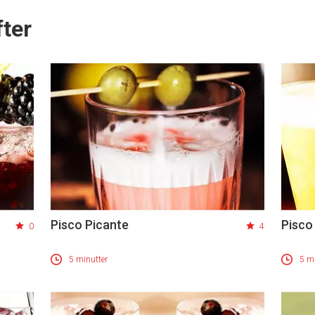
ter
Pisco Picante
Pisco
0
4
5 minutter
5 mi