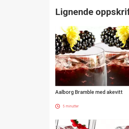
Lignende oppskrif
Aalborg Bramble med akevitt
5 minutter