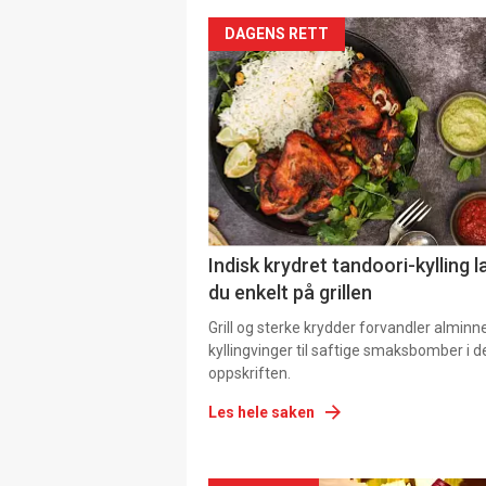
DAGENS RETT
Indisk krydret tandoori-kylling l
du enkelt på grillen
Grill og sterke krydder forvandler alminn
kyllingvinger til saftige smaksbomber i 
oppskriften.
Les hele saken