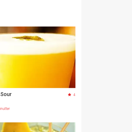
 Sour
4
nutter