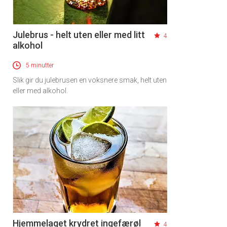
Julebrus - helt uten eller med litt
4
alkohol
5 minutter
Slik gir du julebrusen en voksnere smak, helt uten
eller med alkohol.
Hjemmelaget krydret ingefærøl
4