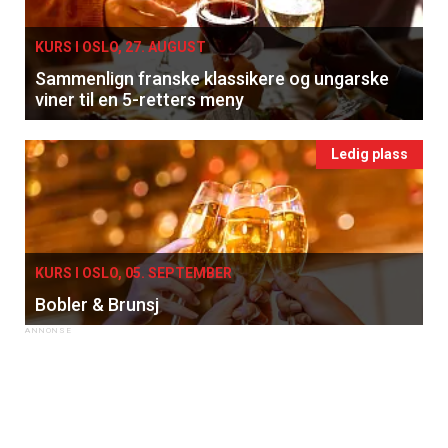
KURS I OSLO, 27. AUGUST
Sammenlign franske klassikere og ungarske
viner til en 5-retters meny
Ledig plass
KURS I OSLO, 05. SEPTEMBER
Bobler & Brunsj