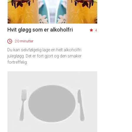
Hvit gløgg som er alkoholfri
4
20 minutter
Du kan selvfølgelig lage en helt alkoholfri
julegløgg. Det er fort gjort og den smaker
fortreffelig.