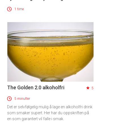
1 time
The Golden 2.0 alkoholfri
5
5 minutter
Det er selvfølgelig mulig å lage en alkoholfri drink
som smaker supert. Her har du oppskriften på
en som garantert vil falle i smak.