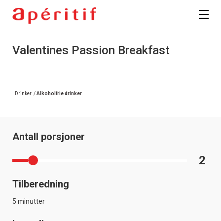
Valentines Passion Breakfast
Drinker
/
Alkoholfrie drinker
Antall porsjoner
2
Tilberedning
5 minutter