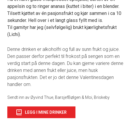
appelsin og to ringer ananas (kuttet i biter) i en blender.
Tilsett kjøttet av én pasjonsfrukt og kjør sammen i ca 10
sekunder. Hell over i et langt glass fyllt med is.
Til garnityr har jeg (selvfølgelig) brukt kjærlighetsfrukt
(Lichi).
Denne drinken er alkoholfri og full av sunn frukt og juice.
Den passer derfor perfekt til frokost på sengen som en
verdig start på denne dagen. Du kan gjerne variere denne
drinken med annen frukt eller juice, men husk
pasjonsfrukten. Det er jo det denne Valentinesdagen
handler om.
Sendt inn av Øyvind Thue, BarsjefBølgen & Moi, Briskeby
LEGG I MINE DRINKER