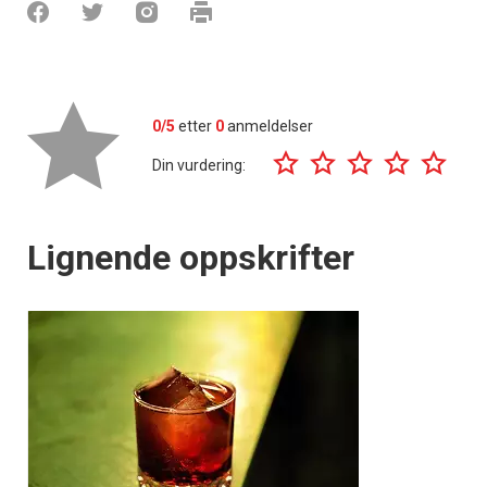
0/5
etter
0
anmeldelser
Din vurdering:
Lignende oppskrifter