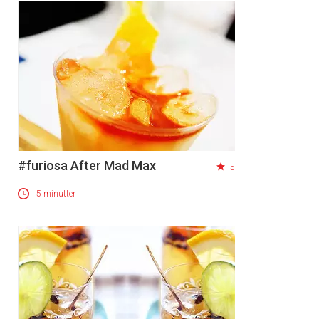
#furiosa After Mad Max
5
5 minutter