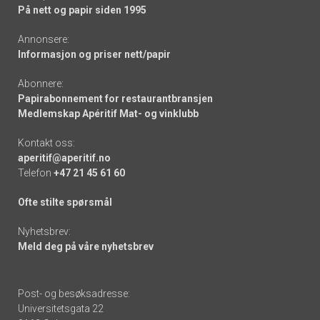
På nett og papir siden 1995
Annonsere:
Informasjon og priser nett/papir
Abonnere:
Papirabonnement for restaurantbransjen
Medlemskap Apéritif Mat- og vinklubb
Kontakt oss:
aperitif@aperitif.no
Telefon
+47 21 45 61 60
Ofte stilte spørsmål
Nyhetsbrev:
Meld deg på våre nyhetsbrev
Post- og besøksadresse:
Universitetsgata 22