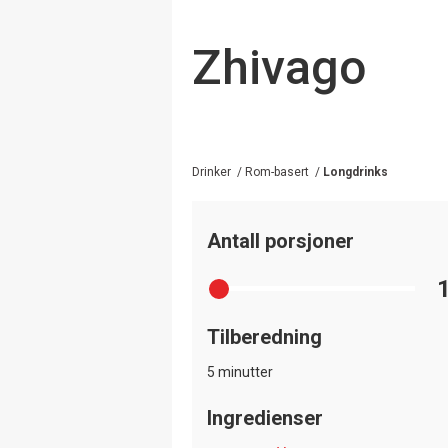
Zhivago
Drinker
/
Rom-basert
/
Longdrinks
Antall porsjoner
Tilberedning
5 minutter
Ingredienser