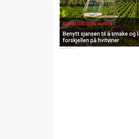
KURS I OSLO, 26. AUGUST
Benytt sjansen til å smake og 
forskjellen på hvitviner