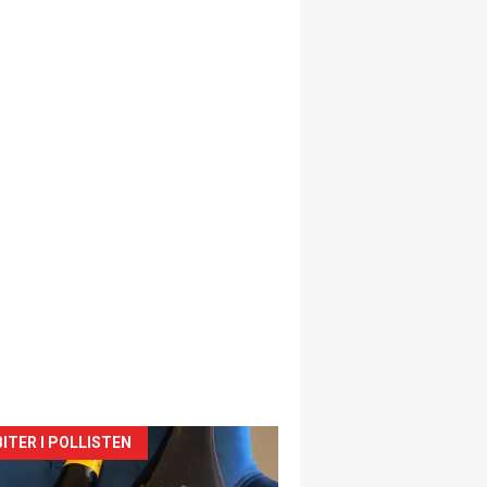
siden
ITER I POLLISTEN