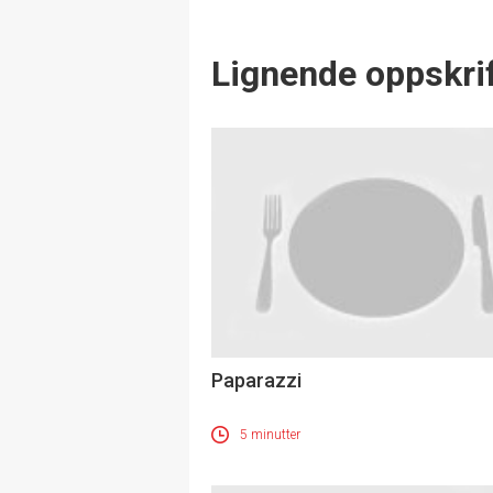
Lignende oppskrif
Paparazzi
5 minutter