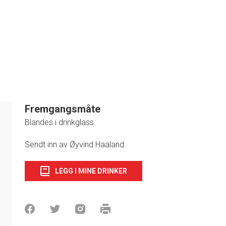
Fremgangsmåte
Blandes i drinkglass.
1
Sendt inn av Øyvind Haaland
LEGG I MINE DRINKER