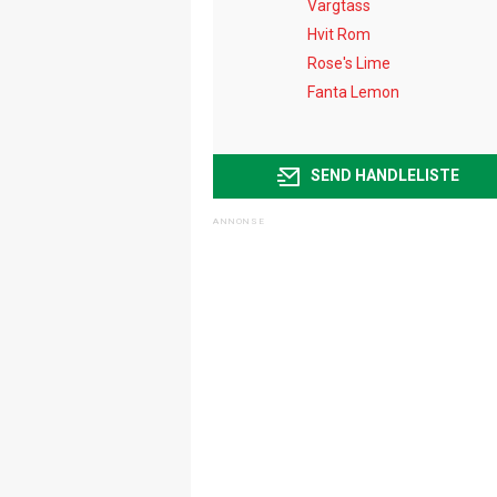
Vargtass
Hvit Rom
Rose's Lime
Fanta Lemon
SEND HANDLELISTE