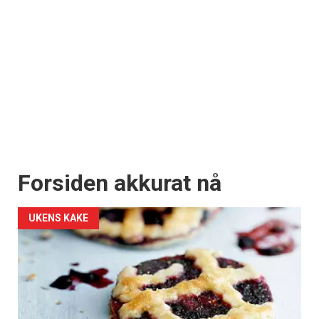
Forsiden akkurat nå
UKENS KAKE