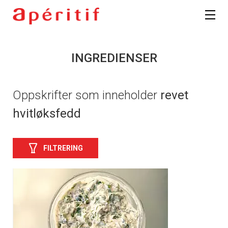
INGREDIENSER
Oppskrifter som inneholder
revet
hvitløksfedd
FILTRERING