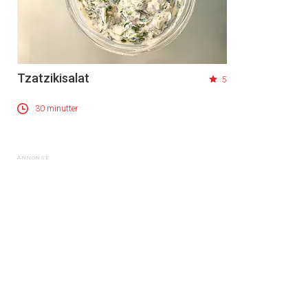
Tzatzikisalat
5
30 minutter