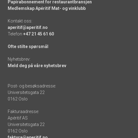
Papirabonnement for restaurantbransjen
Medlemskap Apéritif Mat- og vinklubb
Kontakt oss:
aperitif@aperitif.no
Telefon
+47 21 45 61 60
Ofte stilte spørsmål
Nyhetsbrev:
Meld deg på våre nyhetsbrev
Post- og besøksadresse:
Universitetsgata 22
0162 Oslo
Fakturaadresse:
Apéritif AS
Universitetsgata 22
0162 Oslo
faktura@aperitif.no