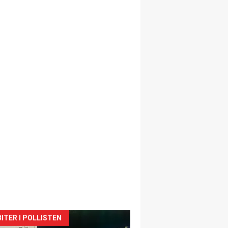
siden
ITER I POLLISTEN