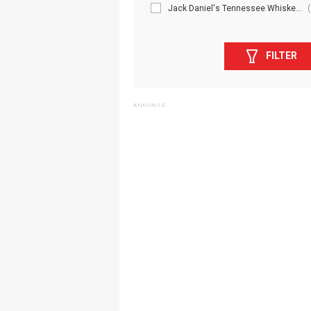
Jack Daniel's Tennessee Whiske...
(
FILTER