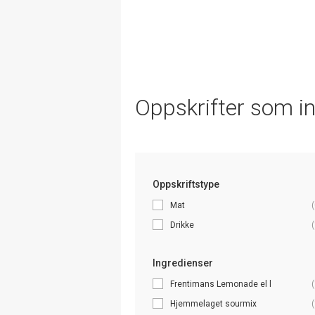
Oppskrifter som i
Oppskriftstype
Mat
(
Drikke
(
Ingredienser
Frentimans Lemonade el l
(
Hjemmelaget sourmix
(