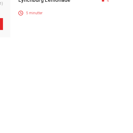
4
1)
5 minutter