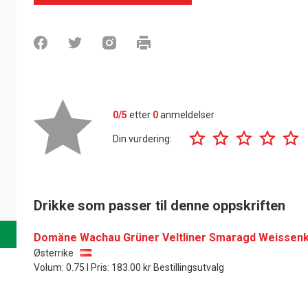
0/5
etter
0
anmeldelser
Din vurdering:
Drikke som passer til denne oppskriften
Domäne Wachau Grüner Veltliner Smaragd Weissenki
Østerrike
Volum: 0.75 l Pris: 183.00 kr Bestillingsutvalg