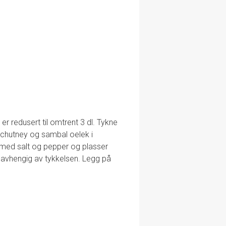
er redusert til omtrent 3 dl. Tykne
chutney og sambal oelek i
n med salt og pepper og plasser
r avhengig av tykkelsen. Legg på