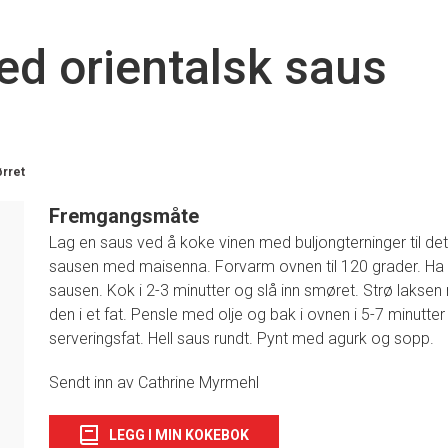
ed orientalsk saus
ørret
Fremgangsmåte
Lag en saus ved å koke vinen med buljongterninger til det 
sausen med maisenna. Forvarm ovnen til 120 grader. Ha 
1
sausen. Kok i 2-3 minutter og slå inn smøret. Strø lakse
den i et fat. Pensle med olje og bak i ovnen i 5-7 minutte
serveringsfat. Hell saus rundt. Pynt med agurk og sopp.
Sendt inn av Cathrine Myrmehl
LEGG I MIN KOKEBOK