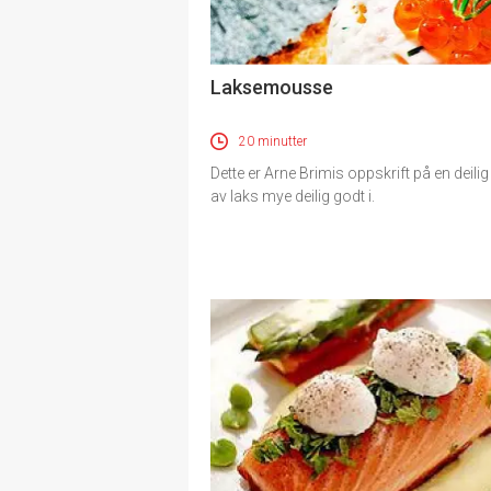
Laksemousse
20 minutter
Dette er Arne Brimis oppskrift på en deili
av laks mye deilig godt i.