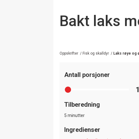
Bakt laks m
Oppskrifter
/
Fisk og skalldyr
/
Laks røye og 
Antall porsjoner
Tilberedning
5 minutter
Ingredienser