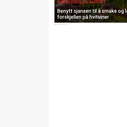
KURS I OSLO, 26. AUGUST
Benytt sjansen til å smake og 
forskjellen på hvitviner