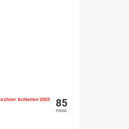
rchner Achleiten 2003
85
POENG