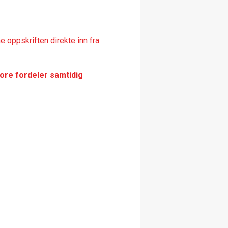
 oppskriften direkte inn fra
tore fordeler samtidig