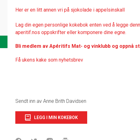
Her er en litt annen vri på sjokolade i appelsinskall
Lag din egen personlige kokebok enten ved å legge denne
aperitif.nos oppskrifter eller komponere dine egne.
Bli medlem av Apéritifs Mat- og vinklubb og oppnå s
Få ukens kake som nyhetsbrev
Sendt inn av Anne Brith Davidsen
LEGG I MIN KOKEBOK