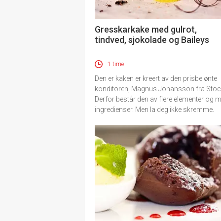
Gresskarkake med gulrot,
tindved, sjokolade og Baileys
1 time
Den er kaken er kreert av den prisbelønte
konditoren, Magnus Johansson fra Sto
Derfor består den av flere elementer og 
ingredienser. Men la deg ikke skremme.