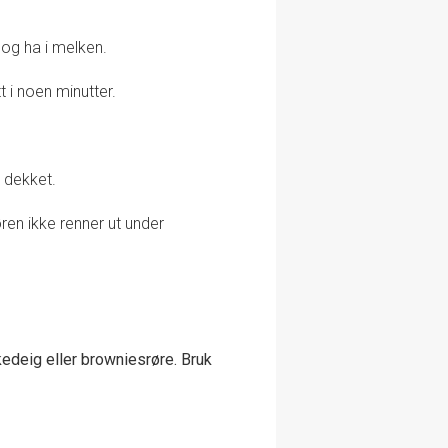
 og ha i melken.
t i noen minutter.
r dekket.
ren ikke renner ut under
edeig eller browniesrøre. Bruk