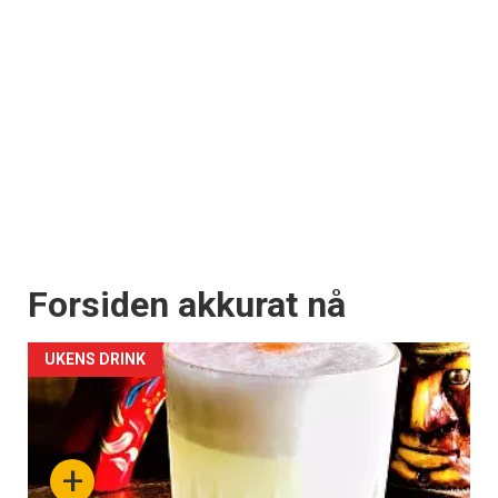
Forsiden akkurat nå
UKENS DRINK
+