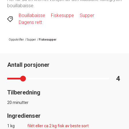
bouillabaisse.
Bouillabaisse
Fiskesuppe
Supper
Dagens rett
Oppskrifter
/
Supper
/
Fiskesupper
Antall porsjoner
4
Tilberedning
20 minutter
Ingredienser
1 kg
filét eller ca 2 kg fisk av beste sort