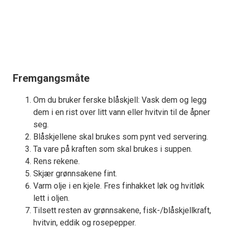
Fremgangsmåte
Om du bruker ferske blåskjell: Vask dem og legg
dem i en rist over litt vann eller hvitvin til de åpner
seg.
Blåskjellene skal brukes som pynt ved servering.
Ta vare på kraften som skal brukes i suppen.
Rens rekene.
Skjær grønnsakene fint.
Varm olje i en kjele. Fres finhakket løk og hvitløk
lett i oljen.
Tilsett resten av grønnsakene, fisk-/blåskjellkraft,
hvitvin, eddik og rosepepper.