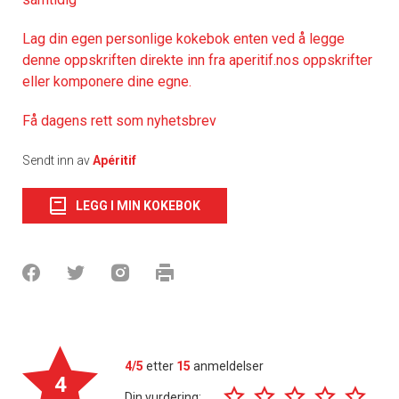
Lag din egen personlige kokebok enten ved å legge
denne oppskriften direkte inn fra aperitif.nos oppskrifter
eller komponere dine egne.
Få dagens rett som nyhetsbrev
Sendt inn av
Apéritif
LEGG I MIN KOKEBOK
4/5
etter
15
anmeldelser
4
Din vurdering: