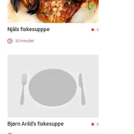
Njåls fiskesupppe
5
30 minutter
Bjørn Arild's fiskesuppe
5