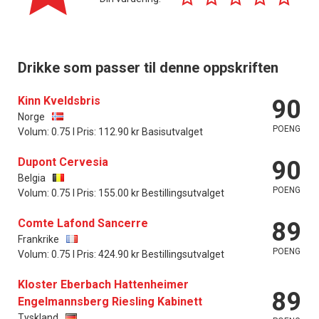
Drikke som passer til denne oppskriften
Kinn Kveldsbris
90
Norge
POENG
Volum: 0.75 l Pris: 112.90 kr Basisutvalget
Dupont Cervesia
90
Belgia
POENG
Volum: 0.75 l Pris: 155.00 kr Bestillingsutvalget
Comte Lafond Sancerre
89
Frankrike
POENG
Volum: 0.75 l Pris: 424.90 kr Bestillingsutvalget
Kloster Eberbach Hattenheimer
89
Engelmannsberg Riesling Kabinett
Tyskland