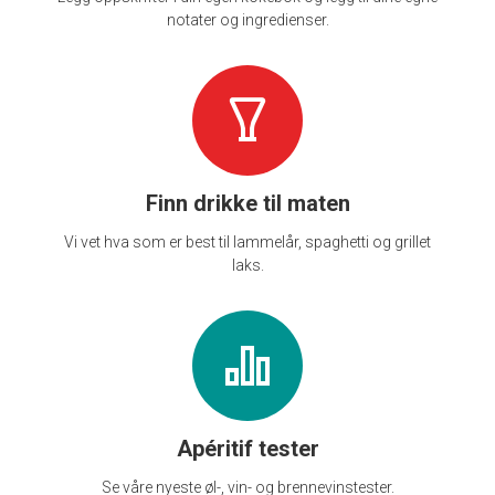
notater og ingredienser.
Finn drikke til maten
Vi vet hva som er best til lammelår, spaghetti og grillet
laks.
Apéritif tester
Se våre nyeste øl-, vin- og brennevinstester.