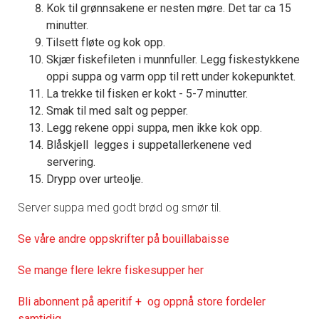
Kok til grønnsakene er nesten møre. Det tar ca 15
minutter.
Tilsett fløte og kok opp.
Skjær fiskefileten i munnfuller. Legg fiskestykkene
oppi suppa og varm opp til rett under kokepunktet.
La trekke til fisken er kokt - 5-7 minutter.
Smak til med salt og pepper.
Legg rekene oppi suppa, men ikke kok opp.
Blåskjell legges i suppetallerkenene ved
servering.
Drypp over urteolje.
Server suppa med godt brød og smør til.
Se våre andre oppskrifter på bouillabaisse
Se mange flere lekre fiskesupper her
Bli abonnent på aperitif + og oppnå store fordeler
samtidig