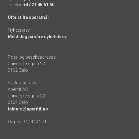
Telefon
+47 21 45 61 60
Ofte stilte spørsmål
Nyhetsbrev:
Meld deg på våre nyhetsbrev
Post- og besøksadresse:
Universitetsgata 22
0162 Oslo
Fakturaadresse:
Apéritif AS
Universitetsgata 22
0162 Oslo
faktura@aperitif.no
Org. nr. 972 420 271