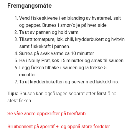
Fremgangsmåte
Vend fiskeskivene i en blanding av hvetemel, salt
og pepper. Brunes i smør/olje på hver side.
Ta ut av pannen og hold varm.
Tilsett tomatpure, løk, chili, krydderbukett og hvitvin
samt fiskekraft i pannen.
Surres på svak varme ca 10 minutter.
Ha i Noilly Prat, kok i 5 minutter og smak til sausen.
Legg fisken tilbake i sausen og la trekke 5
minutter.
Ta ut krydderbuketten og server med løskokt ris.
Tips:
Sausen kan også lages separat etter først å ha
stekt fisken.
Se våre andre oppskrifter på breiflabb
Bli abonnent på aperitif + og oppnå store fordeler