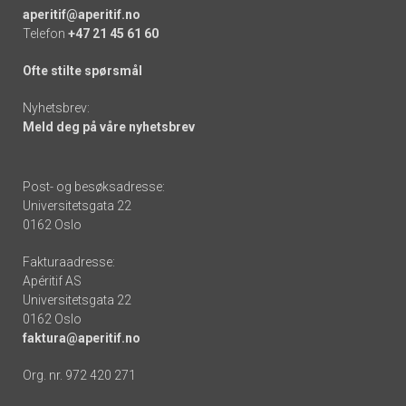
aperitif@aperitif.no
Telefon
+47 21 45 61 60
Ofte stilte spørsmål
Nyhetsbrev:
Meld deg på våre nyhetsbrev
Post- og besøksadresse:
Universitetsgata 22
0162 Oslo
Fakturaadresse:
Apéritif AS
Universitetsgata 22
0162 Oslo
faktura@aperitif.no
Org. nr. 972 420 271