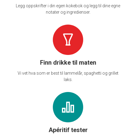
Legg oppskrifter i din egen kokebok og legg til dine egne
notater og ingredienser.
Finn drikke til maten
Vi vet hva som er best til lammelår, spaghetti og grillet
laks.
Apéritif tester