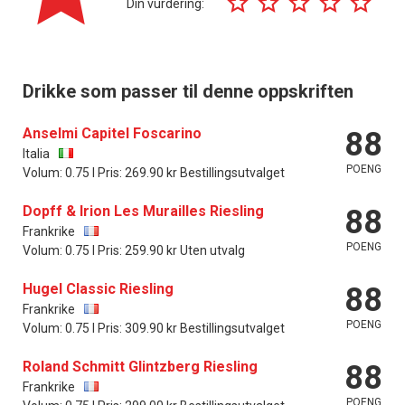
Din vurdering:
Drikke som passer til denne oppskriften
Anselmi Capitel Foscarino
88
Italia
POENG
Volum: 0.75 l Pris: 269.90 kr Bestillingsutvalget
Dopff & Irion Les Murailles Riesling
88
Frankrike
POENG
Volum: 0.75 l Pris: 259.90 kr Uten utvalg
Hugel Classic Riesling
88
Frankrike
POENG
Volum: 0.75 l Pris: 309.90 kr Bestillingsutvalget
Roland Schmitt Glintzberg Riesling
88
Frankrike
POENG