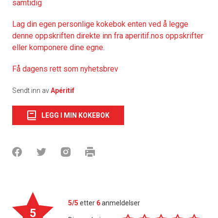
samtidig
Lag din egen personlige kokebok enten ved å legge
denne oppskriften direkte inn fra aperitif.nos oppskrifter
eller komponere dine egne.
Få dagens rett som nyhetsbrev
Sendt inn av
Apéritif
LEGG I MIN KOKEBOK
5/5
etter
6
anmeldelser
5