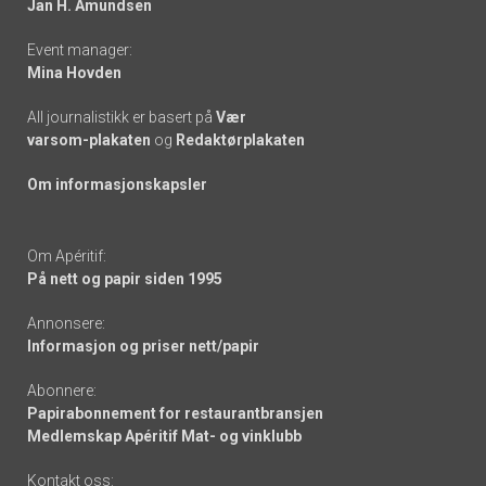
Jan H. Amundsen
Event manager:
Mina Hovden
All journalistikk er basert på
Vær
varsom-plakaten
og
Redaktørplakaten
Om informasjonskapsler
Om Apéritif:
På nett og papir siden 1995
Annonsere:
Informasjon og priser nett/papir
Abonnere:
Papirabonnement for restaurantbransjen
Medlemskap Apéritif Mat- og vinklubb
Kontakt oss: