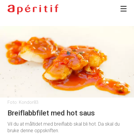
Foto: Kondor83
Breiflabbfilet med hot saus
Vil du at måltidet med breiflabb skal bli hot. Da skal du
bruke denne oppskriften.