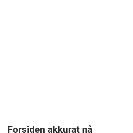
Registrer deg
Forsiden akkurat nå