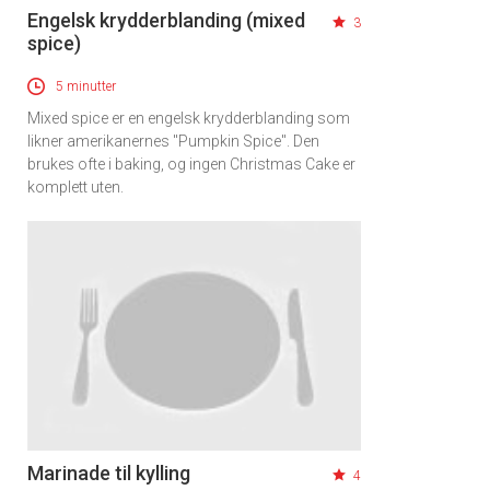
Engelsk krydderblanding (mixed
3
spice)
5 minutter
Mixed spice er en engelsk krydderblanding som
likner amerikanernes "Pumpkin Spice". Den
brukes ofte i baking, og ingen Christmas Cake er
komplett uten.
Marinade til kylling
4