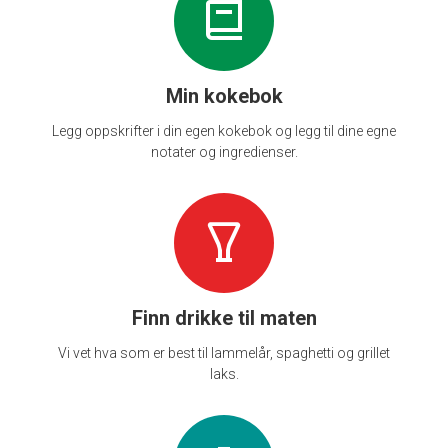
Min kokebok
Legg oppskrifter i din egen kokebok og legg til dine egne
notater og ingredienser.
Finn drikke til maten
Vi vet hva som er best til lammelår, spaghetti og grillet
laks.