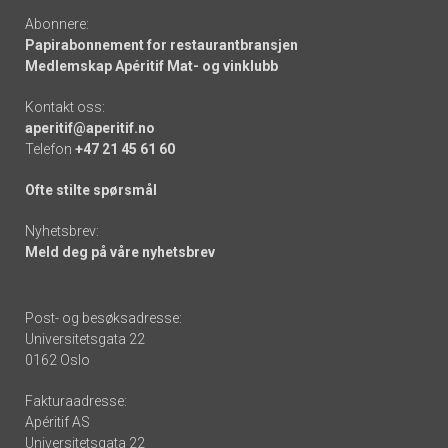
Abonnere:
Papirabonnement for restaurantbransjen
Medlemskap Apéritif Mat- og vinklubb
Kontakt oss:
aperitif@aperitif.no
Telefon
+47 21 45 61 60
Ofte stilte spørsmål
Nyhetsbrev:
Meld deg på våre nyhetsbrev
Post- og besøksadresse:
Universitetsgata 22
0162 Oslo
Fakturaadresse:
Apéritif AS
Universitetsgata 22