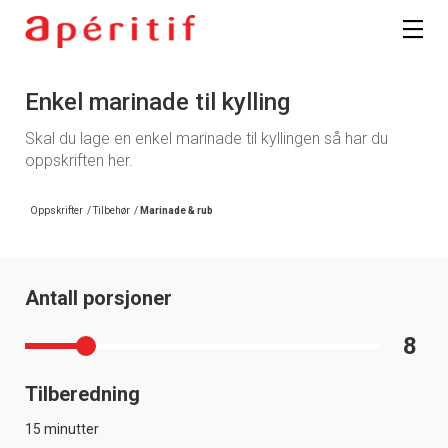
Enkel marinade til kylling
Skal du lage en enkel marinade til kyllingen så har du
oppskriften her.
Oppskrifter
/
Tilbehør
/
Marinade & rub
Antall porsjoner
8
Tilberedning
15 minutter