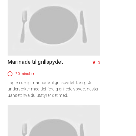
Marinade til grillspydet
3
20 minutter
Lag en deilig marinade til grillspydet. Den gjør
underverker med det ferdig grillede spydet nesten
uansett hva du utstyrer det med.