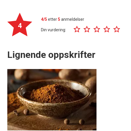
4/5
etter
5
anmeldelser
4
Din vurdering:
Lignende oppskrifter