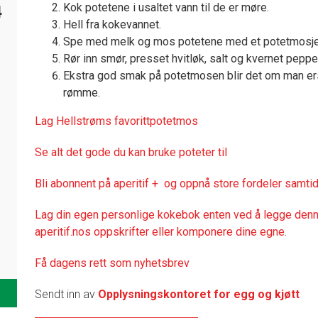
Kok potetene i usaltet vann til de er møre.
4
Hell fra kokevannet.
Spe med melk og mos potetene med et potetmosje
Rør inn smør, presset hvitløk, salt og kvernet peppe
Ekstra god smak på potetmosen blir det om man er
rømme.
Lag Hellstrøms favorittpotetmos
Se alt det gode du kan bruke poteter til
Bli abonnent på aperitif + og oppnå store fordeler samtid
Lag din egen personlige kokebok enten ved å legge denne
aperitif.nos oppskrifter eller komponere dine egne.
Få dagens rett som nyhetsbrev
Sendt inn av
Opplysningskontoret for egg og kjøtt