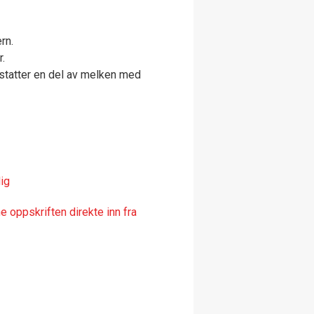
rn.
r.
statter en del av melken med
ig
 oppskriften direkte inn fra