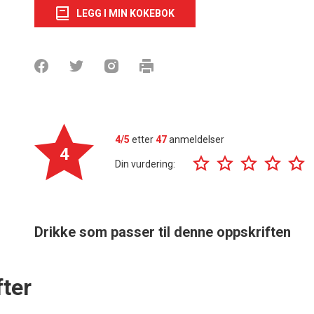
LEGG I MIN KOKEBOK
4/5
etter
47
anmeldelser
4
Din vurdering:
Drikke som passer til denne oppskriften
ter