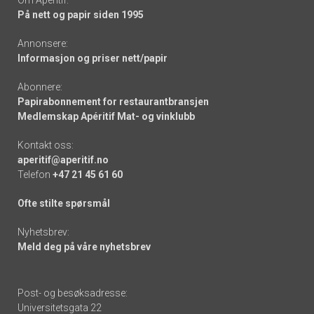
På nett og papir siden 1995
Annonsere:
Informasjon og priser nett/papir
Abonnere:
Papirabonnement for restaurantbransjen
Medlemskap Apéritif Mat- og vinklubb
Kontakt oss:
aperitif@aperitif.no
Telefon
+47 21 45 61 60
Ofte stilte spørsmål
Nyhetsbrev:
Meld deg på våre nyhetsbrev
Post- og besøksadresse:
Universitetsgata 22