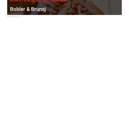
Bobler & Brunsj