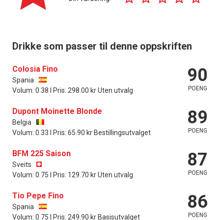
Drikke som passer til denne oppskriften
Colosia Fino
90
Spania
POENG
Volum: 0.38 l Pris: 298.00 kr Uten utvalg
Dupont Moinette Blonde
89
Belgia
POENG
Volum: 0.33 l Pris: 65.90 kr Bestillingsutvalget
BFM 225 Saison
87
Sveits
POENG
Volum: 0.75 l Pris: 129.70 kr Uten utvalg
Tio Pepe Fino
86
Spania
POENG
Volum: 0.75 l Pris: 249.90 kr Basisutvalget