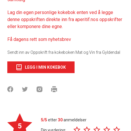
Lag din egen personlige kokebok enten ved å legge
denne oppskriften direkte inn fra aperitif.nos oppskrifter
eller komponere dine egne.
Få dagens rett som nyhetsbrev
Sendt inn av Oppskrift fra kokeboken Mat og Vin fra Gyldendal
LEGG I MIN KOKEBOK
5/5
etter
30
anmeldelser
5
Din vurdering: