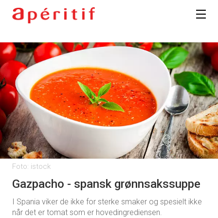
Foto: istock
Gazpacho - spansk grønnsakssuppe
I Spania viker de ikke for sterke smaker og spesielt ikke
når det er tomat som er hovedingrediensen.