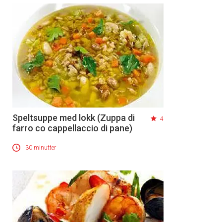
Speltsuppe med lokk (Zuppa di
4
farro co cappellaccio di pane)
30 minutter