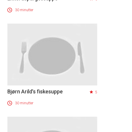
30 minutter
Bjørn Arild's fiskesuppe
5
30 minutter