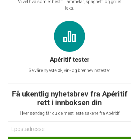
Vi vet hva som er best til lammelår, spaghetti og grillet
laks.
Apéritif tester
Se våre nyeste øl-, vin- og brennevinstester.
Få ukentlig nyhetsbrev fra Apéritif
rett i innboksen din
Hver søndag får du de mest leste sakene fra Apéritif