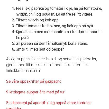
Fres løk, paprika og tomater i olje, ha på tomatpuré,
hvitløk, chili og squash. La alt frese litt videre.
Tilsett hvitvin og kok opp.
Tilsett tomater fra boksen, og kok opp på nytt.
Kjør alt sammen med basilikum i foodprocessor til
fin puré.
Sil puréen så den får silkemyk konsistens.
Smak til med salt og pepper.
Avkjøl suppen til den er iskald, og server i suppeboller,
gjerne med litt melkeskum i med friske urter f eks
finhakket basilikum i.
Se våre oppskrifter på gazpacho
9 lettlagete supper å ta med på tur
Bli abonnent på aperitif + og oppnå store fordeler
samtidig