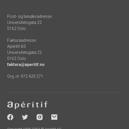
Post- og besøksadresse:
Universitetsgata 22
0162 Oslo
Fakturaadresse:
Apéritif AS
Universitetsgata 22
0162 Oslo
faktura@aperitif.no
Org. nr. 972 420 271
Footer
-
socials