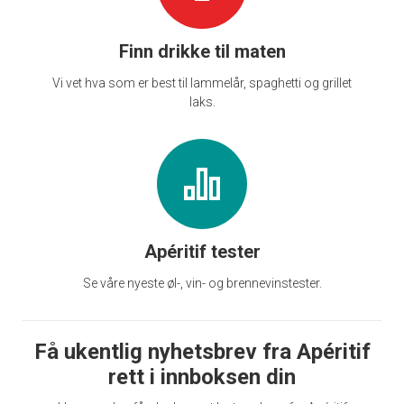
Finn drikke til maten
Vi vet hva som er best til lammelår, spaghetti og grillet
laks.
Apéritif tester
Se våre nyeste øl-, vin- og brennevinstester.
Få ukentlig nyhetsbrev fra Apéritif
rett i innboksen din