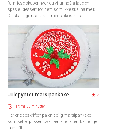
familieselskaper hvor du vil unngå å lage en
spesiell dessert for dem som ikke skal ha melk.
Du skal lage risdessert med kokosmelk.
Julepyntet marsipankake
4
1 time 30 minutter
Her er oppskriften på en deilig marsipankake
som setter prikken over i-en etter etter like deilige
julemåltid.