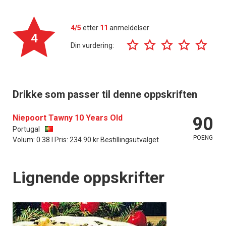
4/5
etter
11
anmeldelser
4
Din vurdering:
Drikke som passer til denne oppskriften
Niepoort Tawny 10 Years Old
90
Portugal
POENG
Volum: 0.38 l Pris: 234.90 kr Bestillingsutvalget
Lignende oppskrifter