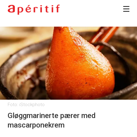
Foto: iStockphoto
Gløggmarinerte pærer med
mascarponekrem