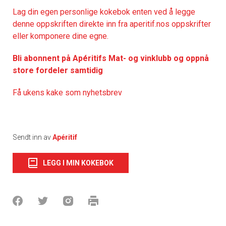
Lag din egen personlige kokebok enten ved å legge
denne oppskriften direkte inn fra aperitif.nos oppskrifter
eller komponere dine egne.
Bli abonnent på Apéritifs Mat- og vinklubb og oppnå
store fordeler samtidig
Få ukens kake som nyhetsbrev
Sendt inn av
Apéritif
LEGG I MIN KOKEBOK