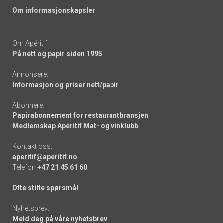
Om informasjonskapsler
Om Apéritif:
På nett og papir siden 1995
Annonsere:
Informasjon og priser nett/papir
Abonnere:
Papirabonnement for restaurantbransjen
Medlemskap Apéritif Mat- og vinklubb
Kontakt oss:
aperitif@aperitif.no
Telefon
+47 21 45 61 60
Ofte stilte spørsmål
Nyhetsbrev:
Meld deg på våre nyhetsbrev