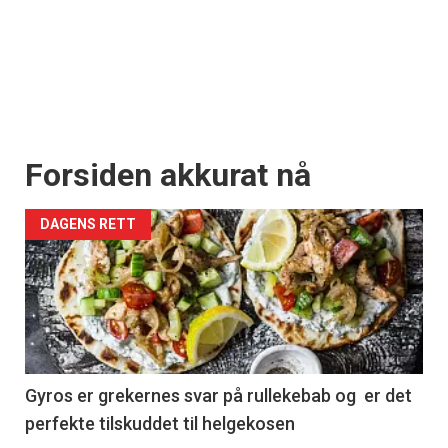
Forsiden akkurat nå
DAGENS RETT
Gyros er grekernes svar på rullekebab og er det
perfekte tilskuddet til helgekosen