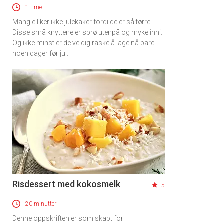
1 time
Mangle liker ikke julekaker fordi de er så tørre.
Disse små knyttene er sprø utenpå og myke inni.
Og ikke minst er de veldig raske å lage nå bare
noen dager før jul.
Risdessert med kokosmelk
5
20 minutter
Denne oppskriften er som skapt for