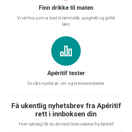
Finn drikke til maten
Vi vet hva som er best til lammelår, spaghetti og grillet
laks.
Apéritif tester
Se våre nyeste øl-, vin- og brennevinstester.
Få ukentlig nyhetsbrev fra Apéritif
rett i innboksen din
Hver søndag får du de mest leste sakene fra Apéritif