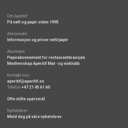
Om Apéritif:
På nett og papir siden 1995
Annonsere:
Informasjon og priser nett/papir
Abonnere:
Papirabonnement for restaurantbransjen
Medlemskap Apéritif Mat- og vinklubb
Kontakt oss:
aperitif@aperitif.no
Telefon
+47 21 45 61 60
Ofte stilte spørsmål
Nyhetsbrev:
Meld deg på våre nyhetsbrev