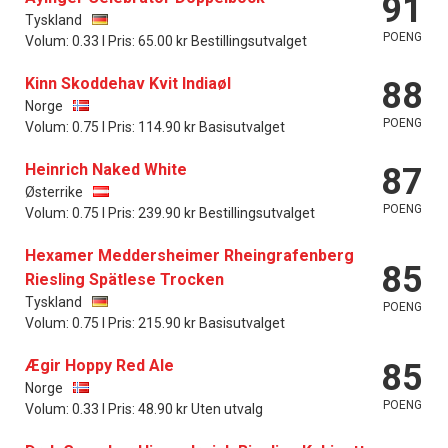
91
Tyskland
POENG
Volum: 0.33 l Pris: 65.00 kr Bestillingsutvalget
Kinn Skoddehav Kvit Indiaøl
88
Norge
POENG
Volum: 0.75 l Pris: 114.90 kr Basisutvalget
Heinrich Naked White
87
Østerrike
POENG
Volum: 0.75 l Pris: 239.90 kr Bestillingsutvalget
Hexamer Meddersheimer Rheingrafenberg
85
Riesling Spätlese Trocken
Tyskland
POENG
Volum: 0.75 l Pris: 215.90 kr Basisutvalget
Ægir Hoppy Red Ale
85
Norge
POENG
Volum: 0.33 l Pris: 48.90 kr Uten utvalg