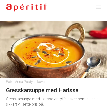
Foto: Anna Pustynnikova
Gresskarsuppe med Harissa
Gresskarsuppe med Harissa er tøffe saker som du helt
sikkert vil sette pris på.