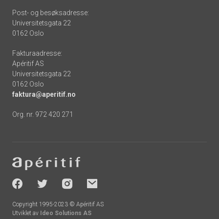
Post- og besøksadresse:
Universitetsgata 22
0162 Oslo
Fakturaadresse:
Apéritif AS
Universitetsgata 22
0162 Oslo
faktura@aperitif.no
Org. nr. 972 420 271
Footer
-
socials
Copyright 1995-2023 © Apéritif AS
Utviklet av
Ideo Solutions AS