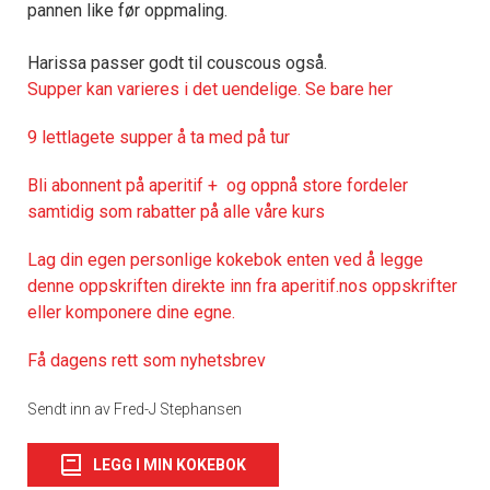
pannen like før oppmaling.
Harissa passer godt til couscous også.
Supper kan varieres i det uendelige. Se bare her
9 lettlagete supper å ta med på tur
Bli abonnent på aperitif + og oppnå store fordeler
samtidig som rabatter på alle våre kurs
Lag din egen personlige kokebok enten ved å legge
denne oppskriften direkte inn fra aperitif.nos oppskrifter
eller komponere dine egne.
Få dagens rett som nyhetsbrev
Sendt inn av Fred-J Stephansen
LEGG I MIN KOKEBOK