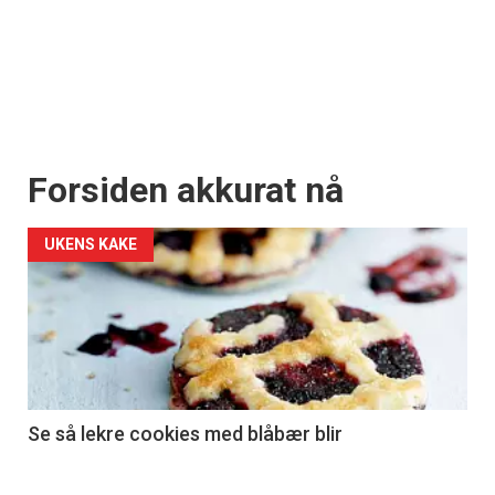
Forsiden akkurat nå
UKENS KAKE
Se så lekre cookies med blåbær blir