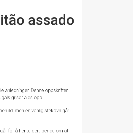
eitão assado
le anledninger. Denne oppskriften
ugals griser ales opp.
 åpen ild, men en vanlig stekovn går
 går for å hente den, ber du om at