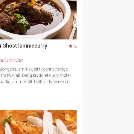
i Ghost lammecurry
3
me 15 minutter
songens lammekjøtt til denne herlige
 fra Punjab. Deilig kryddret curry møter
saftig lammekjøtt. Dette er fyrverkeri i