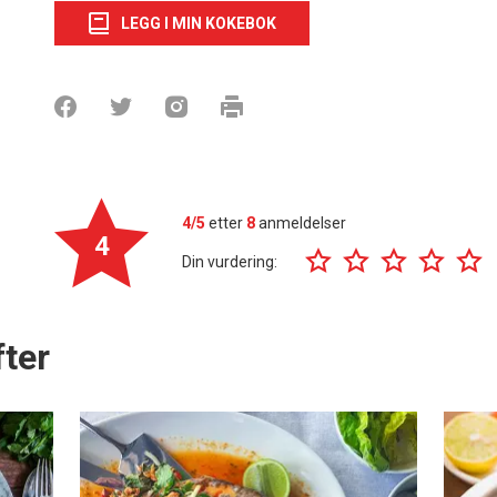
LEGG I MIN KOKEBOK
4/5
etter
8
anmeldelser
4
Din vurdering:
ter