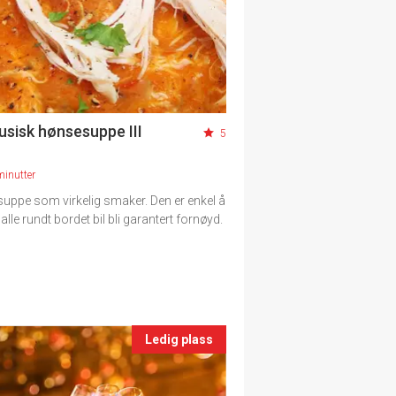
usisk hønsesuppe III
5
minutter
suppe som virkelig smaker. Den er enkel å
alle rundt bordet bil bli garantert fornøyd.
Ledig plass