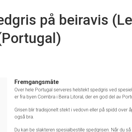
edgris på beiravis (L
(Portugal)
Fremgangsmåte
Over hele Portugal serveres helstekt spedgris ved spesiel
er fra byen Coimbra i Beira Litoral, der en god del av Port
Grisen blir tradisjonelt stekt i vedovn eller på spidd over
også bra.
Du kan be slakteren spesialbestille spedgrisen. Når du så