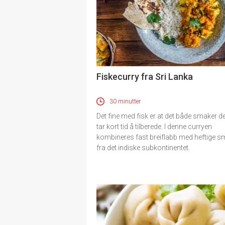
Fiskecurry fra Sri Lanka
30 minutter
Det fine med fisk er at det både smaker de
tar kort tid å tilberede. I denne curryen
kombineres fast breiflabb med heftige s
fra det indiske subkontinentet.