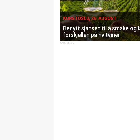
KURS I OSLO, 26. AUGUST
Benytt sjansen til å smake og 
forskjellen på hvitviner