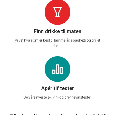
Finn drikke til maten
Vi vet hva som er best til lammelår, spaghetti og grillet
laks.
Apéritif tester
Se våre nyeste øl-, vin- og brennevinstester.