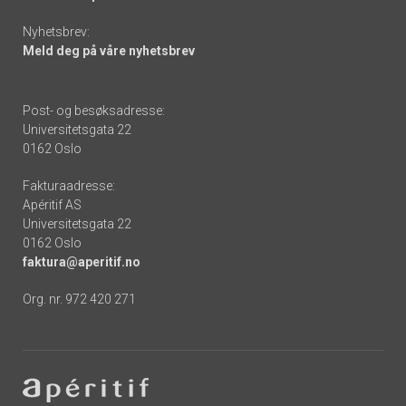
Nyhetsbrev:
Meld deg på våre nyhetsbrev
Post- og besøksadresse:
Universitetsgata 22
0162 Oslo
Fakturaadresse:
Apéritif AS
Universitetsgata 22
0162 Oslo
faktura@aperitif.no
Org. nr. 972 420 271
Footer