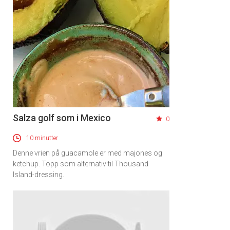
Salza golf som i Mexico
0
10 minutter
Denne vrien på guacamole er med majones og
ketchup. Topp som alternativ til Thousand
Island-dressing.