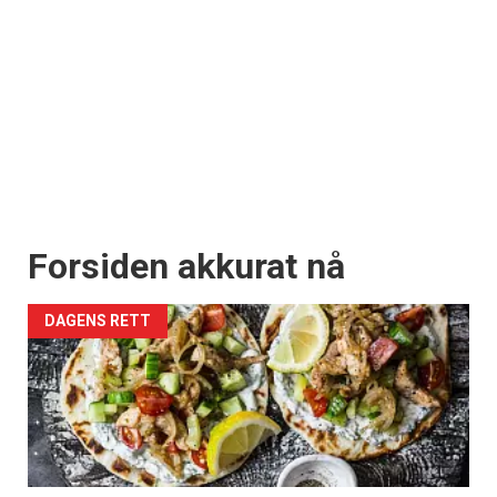
Forsiden akkurat nå
DAGENS RETT