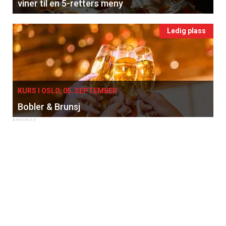
viner til en 5-retters meny
Ledig plass
KURS I OSLO, 05. SEPTEMBER
Bobler & Brunsj