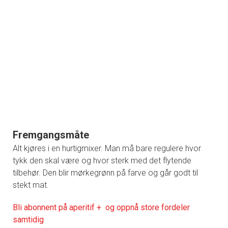
Fremgangsmåte
Alt kjøres i en hurtigmixer. Man må bare regulere hvor
tykk den skal være og hvor sterk med det flytende
tilbehør. Den blir mørkegrønn på farve og går godt til
stekt mat.
Bli abonnent på aperitif + og oppnå store fordeler
samtidig