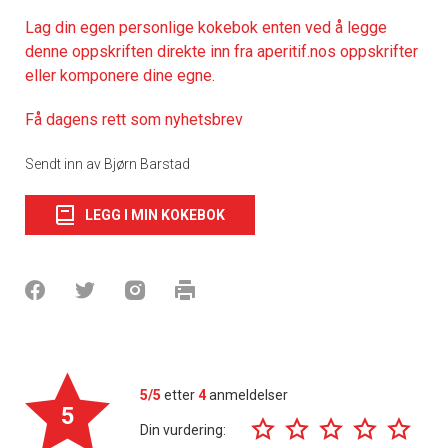
Lag din egen personlige kokebok enten ved å legge
denne oppskriften direkte inn fra aperitif.nos oppskrifter
eller komponere dine egne.
Få dagens rett som nyhetsbrev
Sendt inn av Bjørn Barstad
LEGG I MIN KOKEBOK
5/5
etter
4
anmeldelser
5
Din vurdering: