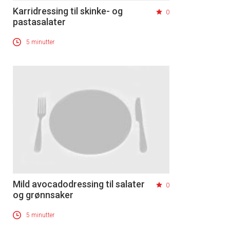
Karridressing til skinke- og
0
pastasalater
5 minutter
Mild avocadodressing til salater
0
og grønnsaker
5 minutter