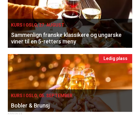
KURS I OSLO, 27. AUGUST
Sammenlign franske klassikere og ungarske
viner til en 5-retters meny
Ledig plass
KURS I OSLO, 05. SEPTEMBER
Bobler & Brunsj