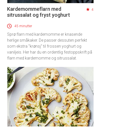
Kardemommeflarn med
4
sitrussalat og fryst yoghurt
45 minutter
Sprø flarn med kardemomme er knasende
herlige småkaker. De passer dessuten perfekt
som ekstra "krønsj" til frossen yoghurt og
vaniljeis. Her har du en ordentlig festoppskrift på
flarn med kardemomme og sitrussalat.