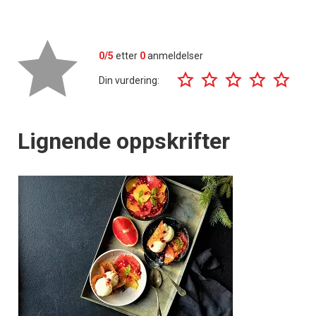
0/5
etter
0
anmeldelser
Din vurdering:
Lignende oppskrifter