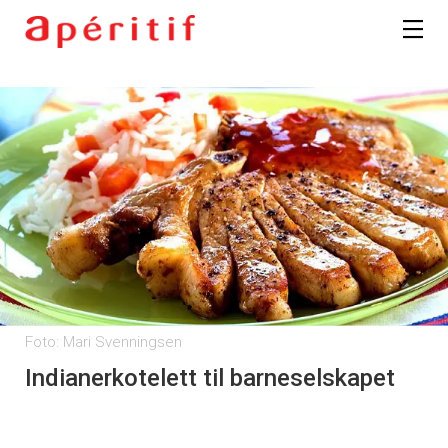
Foto: Mari Svenningsen
Indianerkotelett til barneselskapet