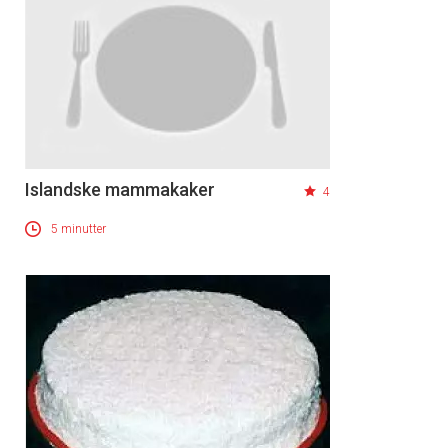
Islandske mammakaker
4
5 minutter