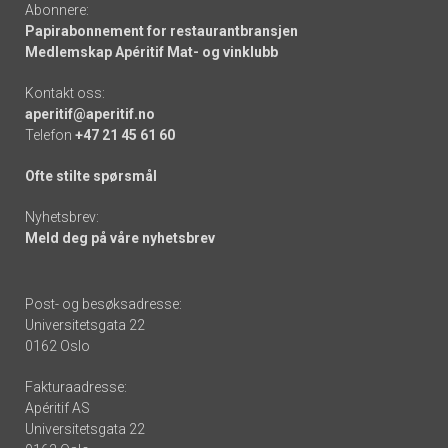
Abonnere:
Papirabonnement for restaurantbransjen
Medlemskap Apéritif Mat- og vinklubb
Kontakt oss:
aperitif@aperitif.no
Telefon
+47 21 45 61 60
Ofte stilte spørsmål
Nyhetsbrev:
Meld deg på våre nyhetsbrev
Post- og besøksadresse:
Universitetsgata 22
0162 Oslo
Fakturaadresse:
Apéritif AS
Universitetsgata 22