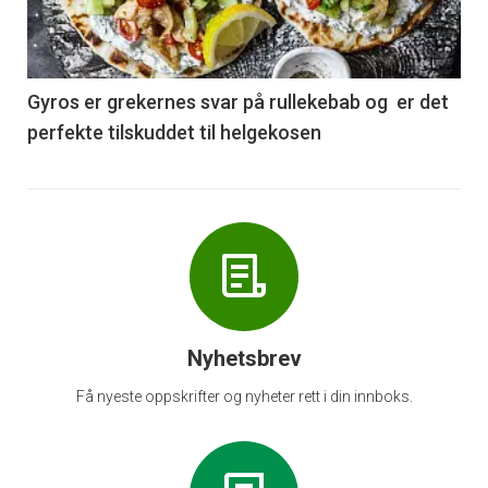
nå
-
6
Gyros er grekernes svar på rullekebab og er det
perfekte tilskuddet til helgekosen
Nyhetsbrev
Få nyeste oppskrifter og nyheter rett i din innboks.