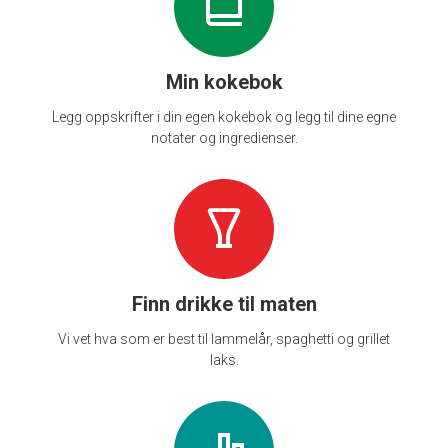
Min kokebok
Legg oppskrifter i din egen kokebok og legg til dine egne
notater og ingredienser.
Finn drikke til maten
Vi vet hva som er best til lammelår, spaghetti og grillet
laks.