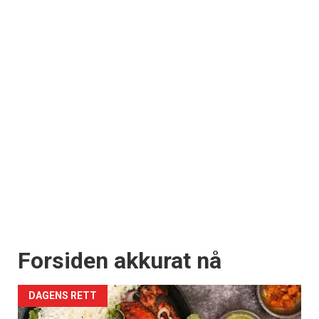
Forsiden akkurat nå
DAGENS RETT