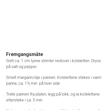
Fremgangsmåte
Snitt ca. 1 cm tynne strimler nedover i koteletten. Dryss
på salt og pepper.
Smelt margarin/olje i pannen. Kotelettene stekes i varm
panne, ca. 1½ min. på hver side.
Trekk pannen fra platen, legg på lokk, og la kotelettene
ettersteke i ca. 5 min.