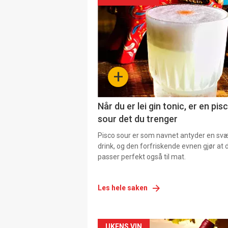
+
Når du er lei gin tonic, er en pis
sour det du trenger
Pisco sour er som navnet antyder en svær
drink, og den forfriskende evnen gjør at 
passer perfekt også til mat.
Les hele saken
UKENS VIN