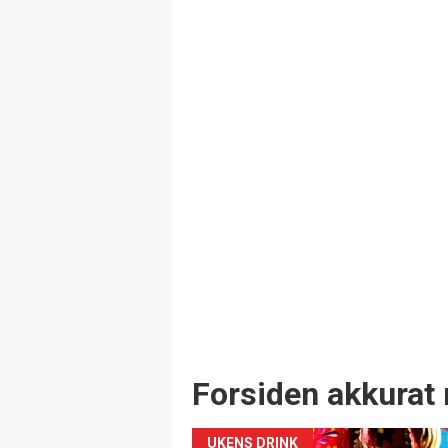
Forsiden akkurat 
UKENS DRINK