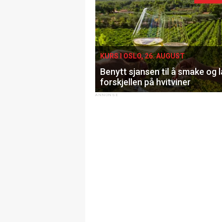
KURS I OSLO, 26. AUGUST
Benytt sjansen til å smake og 
forskjellen på hvitviner