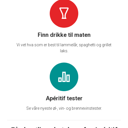
Finn drikke til maten
Vi vet hva som er best til lammelår, spaghetti og grillet
laks.
Apéritif tester
Se våre nyeste øl-, vin- og brennevinstester.