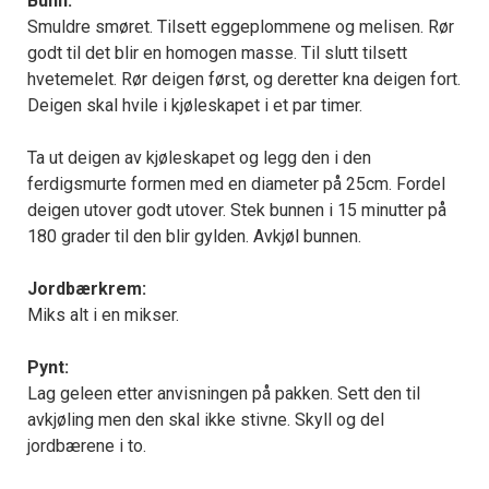
Bunn:
Smuldre smøret. Tilsett eggeplommene og melisen. Rør
godt til det blir en homogen masse. Til slutt tilsett
hvetemelet. Rør deigen først, og deretter kna deigen fort.
Deigen skal hvile i kjøleskapet i et par timer.
Ta ut deigen av kjøleskapet og legg den i den
ferdigsmurte formen med en diameter på 25cm. Fordel
deigen utover godt utover. Stek bunnen i 15 minutter på
180 grader til den blir gylden. Avkjøl bunnen.
Jordbærkrem:
Miks alt i en mikser.
Pynt:
Lag geleen etter anvisningen på pakken. Sett den til
avkjøling men den skal ikke stivne. Skyll og del
jordbærene i to.