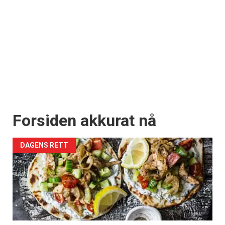
Forsiden akkurat nå
DAGENS RETT