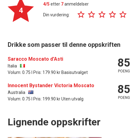
4/5
etter
7
anmeldelser
4
Din vurdering:
Drikke som passer til denne oppskriften
Saracco Moscato d'Asti
85
Italia
POENG
Volum: 0.75 l Pris: 179.90 kr Basisutvalget
Innocent Bystander Victoria Moscato
85
Australia
POENG
Volum: 0.75 l Pris: 199.90 kr Uten utvalg
Lignende oppskrifter