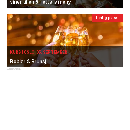
viner til en 5-retters meny
Ledig plass
KURS I OSLO, 05. SEPTEMBER
Bobler & Brunsj