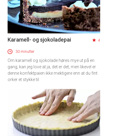
Karamell- og sjokoladepai
4
30 minutter
Om karamell og sjokolade høres mye ut på en
gang, kan jeg love at ja, det er det, men likevel er
denne konfektpaien ikke mektigere enn at du fint
orker et stykke til.