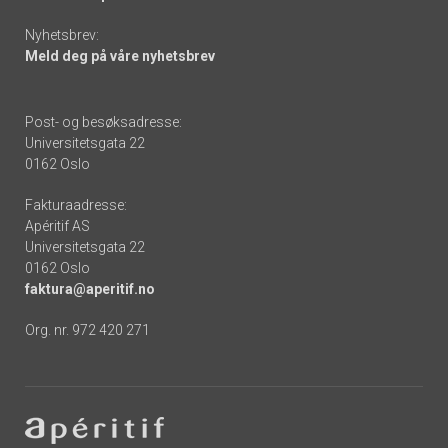
Nyhetsbrev:
Meld deg på våre nyhetsbrev
Post- og besøksadresse:
Universitetsgata 22
0162 Oslo
Fakturaadresse:
Apéritif AS
Universitetsgata 22
0162 Oslo
faktura@aperitif.no
Org. nr. 972 420 271
Footer