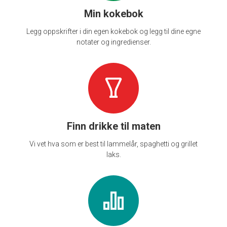
Min kokebok
Legg oppskrifter i din egen kokebok og legg til dine egne
notater og ingredienser.
Finn drikke til maten
Vi vet hva som er best til lammelår, spaghetti og grillet
laks.