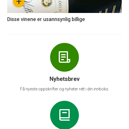
+
-
6
Disse vinene er usannsynlig billige
Nyhetsbrev
Få nyeste oppskrifter og nyheter rett i din innboks.