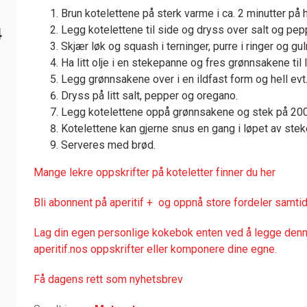
Brun kotelettene på sterk varme i ca. 2 minutter på 
Legg kotelettene til side og dryss over salt og pep
4
Skjær løk og squash i terninger, purre i ringer og gulr
Ha litt olje i en stekepanne og fres grønnsakene til 
Legg grønnsakene over i en ildfast form og hell evt
Dryss på litt salt, pepper og oregano.
Legg kotelettene oppå grønnsakene og stek på 200 °
Kotelettene kan gjerne snus en gang i løpet av stek
Serveres med brød.
Mange lekre oppskrifter på koteletter finner du her
Bli abonnent på aperitif + og oppnå store fordeler samtid
Lag din egen personlige kokebok enten ved å legge denne
aperitif.nos oppskrifter eller komponere dine egne.
Få dagens rett som nyhetsbrev