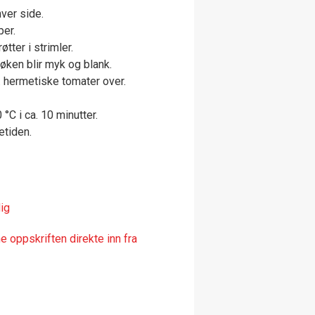
hver side.
per.
øtter i strimler.
løken blir myk og blank.
. hermetiske tomater over.
C i ca. 10 minutter.
etiden.
ig
 oppskriften direkte inn fra