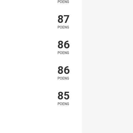
POENG
87
POENG
86
POENG
86
POENG
85
POENG