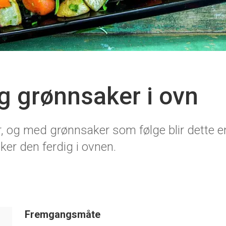
og grønnsaker i ovn
ker, og med grønnsaker som følge blir dette e
er den ferdig i ovnen.
Fremgangsmåte