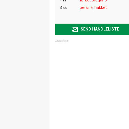
3 ss
persille, hakket
SEND HANDLELISTE