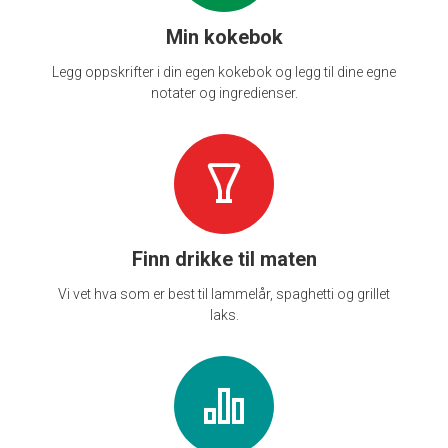
Min kokebok
Legg oppskrifter i din egen kokebok og legg til dine egne
notater og ingredienser.
Finn drikke til maten
Vi vet hva som er best til lammelår, spaghetti og grillet
laks.