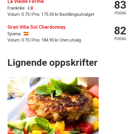
La Vieille Ferme
83
Frankrike
POENG
Volum: 0.75 l Pris: 175.00 kr Bestillingsutvalget
Gran Viña Sol Chardonnay
82
Spania
POENG
Volum: 0.75 l Pris: 184.90 kr Uten utvalg
Lignende oppskrifter