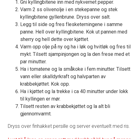
Gni kyllingbitene inn med nykvernet pepper.
Varm 2 ss olivenolje i en stekepanne og stek
kyllingbitene gyllenbrune. Dryss over salt.
Legg til side og fres flesketerningene i samme
panne. Hell over kyllingbitene. Kok ut pannen med
sherry og hell dette over kjøttet.
Varm opp olje på ny og ha i løk og hvitløk og fres til
mykt. Tilsett sjampinjongen og la den frese med et
par minutter.
Ha i tomatene og la småkoke i fem minutter. Tilsett
vann eller skalldyrkraft og halvparten av
krabbekjøttet. Kok opp.
Ha i kjøttet og la trekke i ca 40 minutter under lokk
til kyllingen er mør.
Tilsett resten av krabbekjøttet og la alt bli
gjennomvarmt.
Dryss over finhakket persille og server eventuelt med ris.