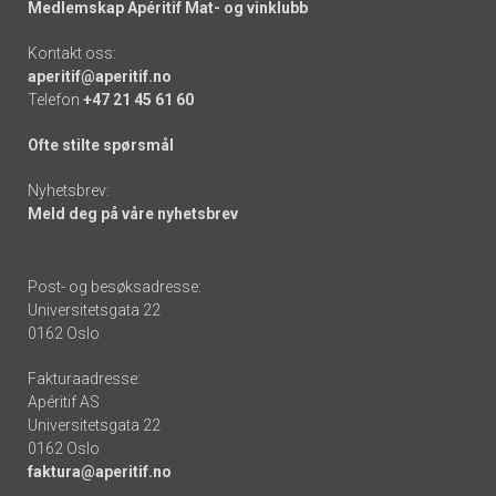
Medlemskap Apéritif Mat- og vinklubb
Kontakt oss:
aperitif@aperitif.no
Telefon
+47 21 45 61 60
Ofte stilte spørsmål
Nyhetsbrev:
Meld deg på våre nyhetsbrev
Post- og besøksadresse:
Universitetsgata 22
0162 Oslo
Fakturaadresse:
Apéritif AS
Universitetsgata 22
0162 Oslo
faktura@aperitif.no