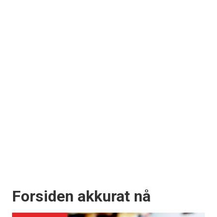
Registrer deg
Forsiden akkurat nå