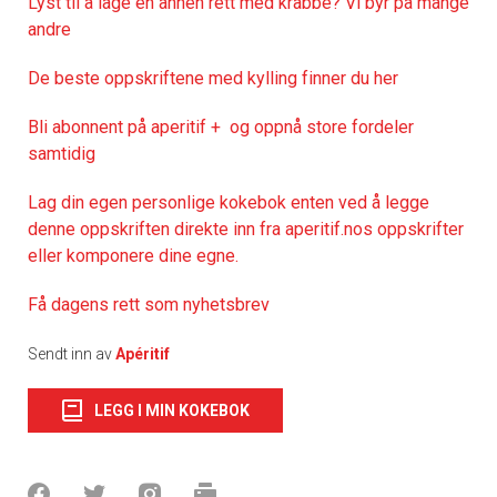
Lyst til å lage en annen rett med krabbe? Vi byr på mange
andre
De
beste oppskriftene med kylling finner du her
Bli abonnent på aperitif + og oppnå store fordeler
samtidig
Lag din egen personlige kokebok enten ved å legge
denne oppskriften direkte inn fra aperitif.nos oppskrifter
eller komponere dine egne.
Få dagens rett som nyhetsbrev
Sendt inn av
Apéritif
LEGG I MIN KOKEBOK