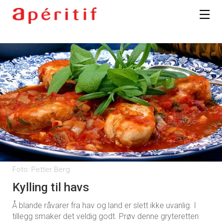
Foto: Petter Berg
Kylling til havs
Å blande råvarer fra hav og land er slett ikke uvanlig. I
tillegg smaker det veldig godt. Prøv denne gryteretten