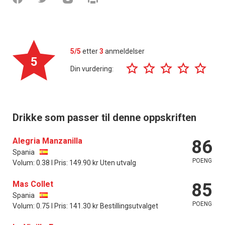
5/5
etter
3
anmeldelser
5
Din vurdering:
Drikke som passer til denne oppskriften
Alegria Manzanilla
86
Spania
POENG
Volum: 0.38 l Pris: 149.90 kr Uten utvalg
Mas Collet
85
Spania
POENG
Volum: 0.75 l Pris: 141.30 kr Bestillingsutvalget