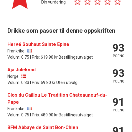
Din vurdering:
Drikke som passer til denne oppskriften
Hervé Souhaut Sainte Epine
93
Frankrike
POENG
Volum: 0.75 l Pris: 619.90 kr Bestillingsutvalget
Aja Julekvad
93
Norge
POENG
Volum: 0.33 l Pris: 69.80 kr Uten utvalg
Clos du Caillou Le Tradition Chateauneuf-du-
91
Pape
Frankrike
POENG
Volum: 0.75 l Pris: 489.90 kr Bestillingsutvalget
BFM Abbaye de Saint Bon-Chien
91