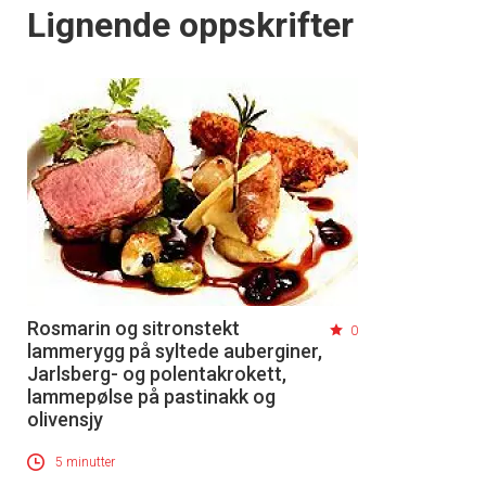
Lignende oppskrifter
Rosmarin og sitronstekt
0
lammerygg på syltede auberginer,
Jarlsberg- og polentakrokett,
lammepølse på pastinakk og
olivensjy
5 minutter