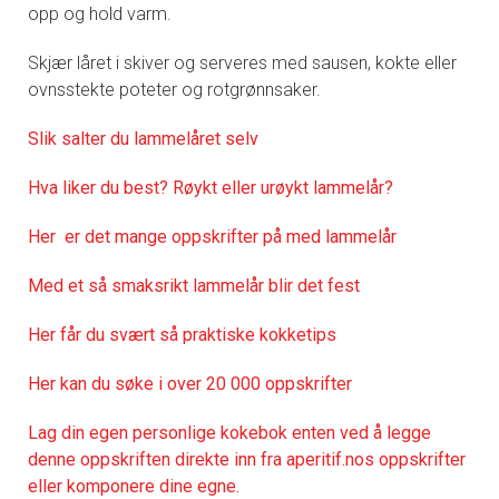
opp og hold varm.
Skjær låret i skiver og serveres med sausen, kokte eller
ovnsstekte poteter og rotgrønnsaker.
Slik salter du lammelåret selv
Hva liker du best? Røykt eller urøykt lammelår?
Her er det mange oppskrifter på med lammelår
Med et så smaksrikt lammelår blir det fest
Her får du svært så praktisk
e kokketips
Her kan du søke i over 20 000 oppskrifter
Lag din egen personlige kokebok enten ved å legge
denne oppskriften direkte inn fra aperitif.nos oppskrifter
eller komponere dine egne.