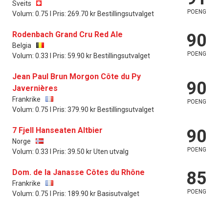
Sveits
POENG
Volum: 0.75 l Pris: 269.70 kr Bestillingsutvalget
Rodenbach Grand Cru Red Ale
90
Belgia
POENG
Volum: 0.33 l Pris: 59.90 kr Bestillingsutvalget
Jean Paul Brun Morgon Côte du Py
90
Javernières
Frankrike
POENG
Volum: 0.75 l Pris: 379.90 kr Bestillingsutvalget
7 Fjell Hanseaten Altbier
90
Norge
POENG
Volum: 0.33 l Pris: 39.50 kr Uten utvalg
Dom. de la Janasse Côtes du Rhône
85
Frankrike
POENG
Volum: 0.75 l Pris: 189.90 kr Basisutvalget