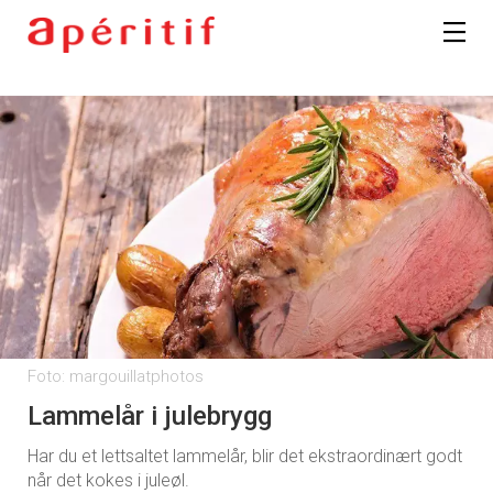
Foto: margouillatphotos
Lammelår i julebrygg
Har du et lettsaltet lammelår, blir det ekstraordinært godt
når det kokes i juleøl.