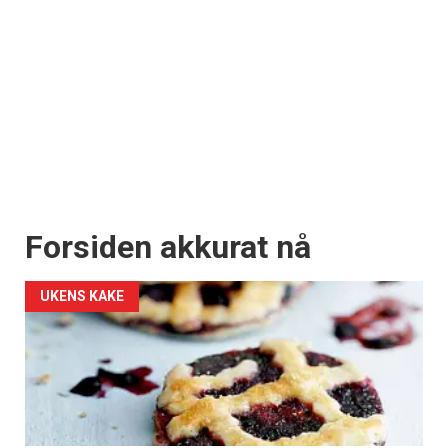
Forsiden akkurat nå
UKENS KAKE