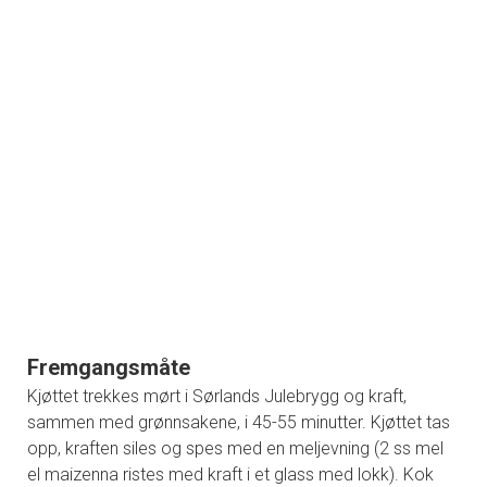
Fremgangsmåte
Kjøttet trekkes mørt i Sørlands Julebrygg og kraft,
sammen med grønnsakene, i 45-55 minutter. Kjøttet tas
opp, kraften siles og spes med en meljevning (2 ss mel
el maizenna ristes med kraft i et glass med lokk). Kok