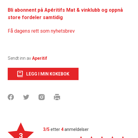
Bli abonnent på Apéritifs Mat & vinklubb og oppnå
store fordeler samtidig
Få dagens rett som nyhetsbrev
Sendt inn av
Aperitif
LEGG I MIN KOKEBOK
3/5
etter
4
anmeldelser
3