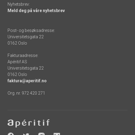
Nyhetsbrev:
Meld deg på våre nyhetsbrev
Post- og besøksadresse:
Universitetsgata 22
0162 Oslo
Fakturaadresse:
Apéritif AS
Universitetsgata 22
0162 Oslo
faktura@aperitif.no
Org. nr. 972 420 271
Footer
-