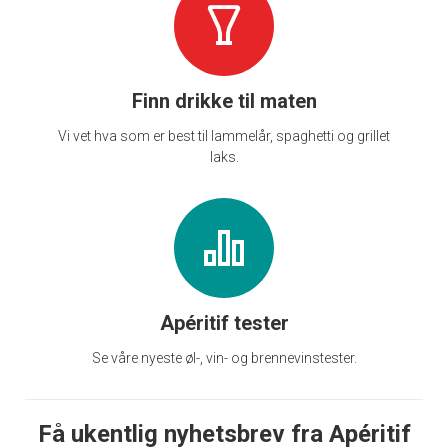
Finn drikke til maten
Vi vet hva som er best til lammelår, spaghetti og grillet
laks.
Apéritif tester
Se våre nyeste øl-, vin- og brennevinstester.
Få ukentlig nyhetsbrev fra Apéritif