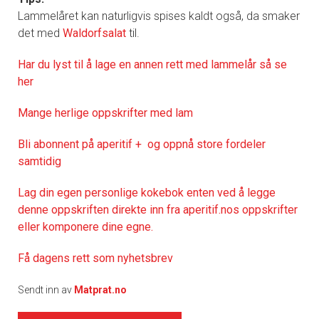
Lammelåret kan naturligvis spises kaldt også, da smaker
det med
Waldorfsalat
til.
Har du lyst til å lage en annen rett med lammelår så se
her
Mange herlige oppskrifter med lam
Bli abonnent på aperitif + og oppnå store fordeler
samtidig
Lag din egen personlige kokebok enten ved å legge
denne oppskriften direkte inn fra aperitif.nos oppskrifter
eller komponere dine egne.
Få dagens rett som nyhetsbrev
Sendt inn av
Matprat.no