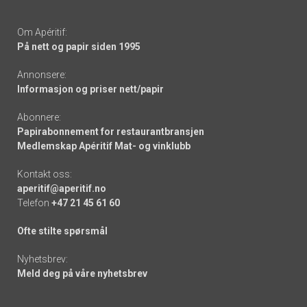
Om Apéritif:
På nett og papir siden 1995
Annonsere:
Informasjon og priser nett/papir
Abonnere:
Papirabonnement for restaurantbransjen
Medlemskap Apéritif Mat- og vinklubb
Kontakt oss:
aperitif@aperitif.no
Telefon
+47 21 45 61 60
Ofte stilte spørsmål
Nyhetsbrev:
Meld deg på våre nyhetsbrev