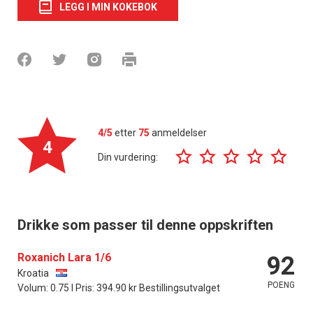
LEGG I MIN KOKEBOK
4/5
etter
75
anmeldelser
4
Din vurdering:
Drikke som passer til denne oppskriften
Roxanich Lara 1/6
92
Kroatia
POENG
Volum: 0.75 l Pris: 394.90 kr Bestillingsutvalget