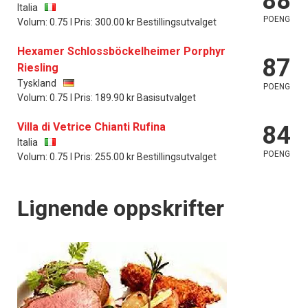
88
Italia
POENG
Volum: 0.75 l Pris: 300.00 kr Bestillingsutvalget
Hexamer Schlossböckelheimer Porphyr
87
Riesling
Tyskland
POENG
Volum: 0.75 l Pris: 189.90 kr Basisutvalget
Villa di Vetrice Chianti Rufina
84
Italia
POENG
Volum: 0.75 l Pris: 255.00 kr Bestillingsutvalget
Lignende oppskrifter