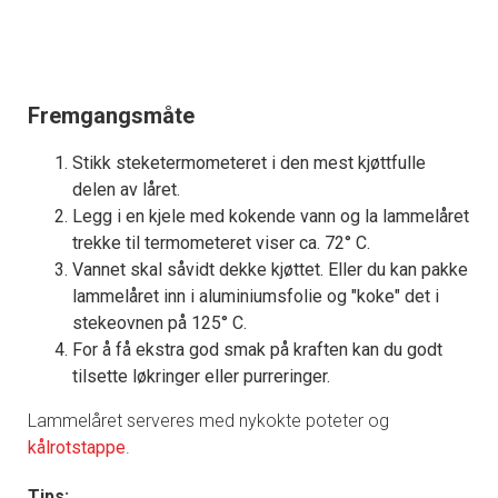
Fremgangsmåte
Stikk steketermometeret i den mest kjøttfulle
delen av låret.
Legg i en kjele med kokende vann og la lammelåret
trekke til termometeret viser ca. 72° C.
Vannet skal såvidt dekke kjøttet. Eller du kan pakke
lammelåret inn i aluminiumsfolie og "koke" det i
stekeovnen på 125° C.
For å få ekstra god smak på kraften kan du godt
tilsette løkringer eller purreringer.
Lammelåret serveres med nykokte poteter og
kålrotstappe
.
Tips: