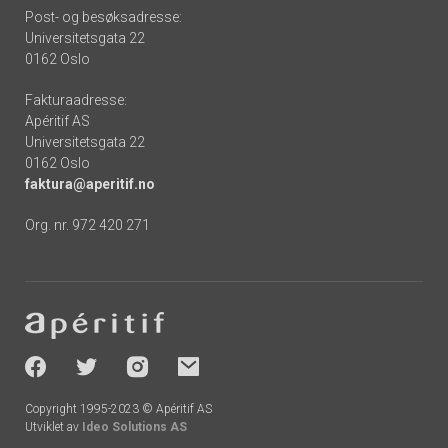
Post- og besøksadresse:
Universitetsgata 22
0162 Oslo
Fakturaadresse:
Apéritif AS
Universitetsgata 22
0162 Oslo
faktura@aperitif.no
Org. nr. 972 420 271
Footer
-
socials
Copyright 1995-2023 © Apéritif AS
Utviklet av
Ideo Solutions AS