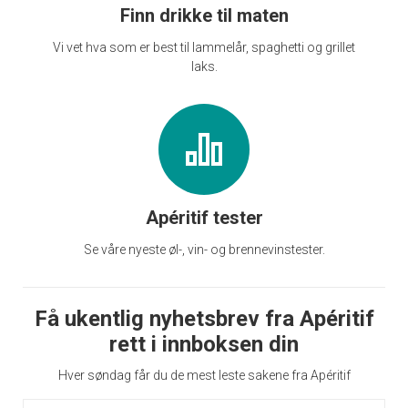
Finn drikke til maten
Vi vet hva som er best til lammelår, spaghetti og grillet
laks.
Apéritif tester
Se våre nyeste øl-, vin- og brennevinstester.
Få ukentlig nyhetsbrev fra Apéritif
rett i innboksen din
Hver søndag får du de mest leste sakene fra Apéritif