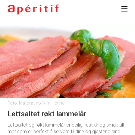
Foto: Matprat.no/Kim Holthe
Lettsaltet røkt lammelår
Lettsaltet og røkt lammelår er deilig, rustikk og smakfull
mat som er perfekt å servere til dine og gjestene dine.