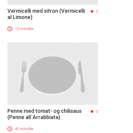
Vermicelli med sitron (Vermicelli
5
al Limone)
10 minutter
Penne med tomat- og chilisaus
0
(Penne all´Arrabbiata)
45 minutter