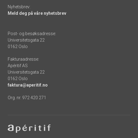
Nyhetsbrev:
Meld deg på våre nyhetsbrev
Post- og besøksadresse:
Universitetsgata 22
0162 Oslo
Fakturaadresse:
Apéritif AS
Universitetsgata 22
0162 Oslo
faktura@aperitif.no
Org. nr. 972 420 271
Footer
-