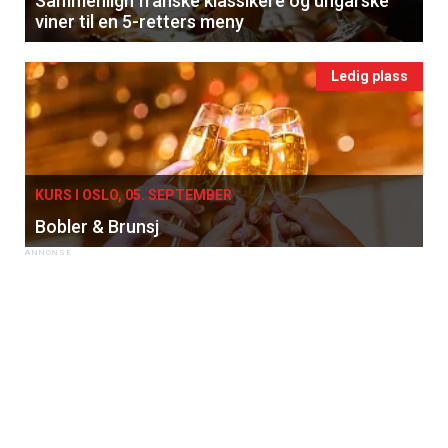
Sammenlign franske klassikere og ungarske
viner til en 5-retters meny
Ledig plass
KURS I OSLO, 05. SEPTEMBER
Bobler & Brunsj