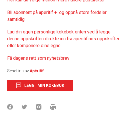
Bli abonnent på aperitif + og oppnå store fordeler
samtidig
Lag din egen personlige kokebok enten ved å legge
denne oppskriften direkte inn fra aperitif.nos oppskrifter
eller komponere dine egne.
Få dagens rett som nyhetsbrev
Sendt inn av
Apéritif
LEGG I MIN KOKEBOK