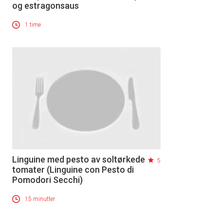
og estragonsaus
1 time
Linguine med pesto av soltørkede
5
tomater (Linguine con Pesto di
Pomodori Secchi)
15 minutter