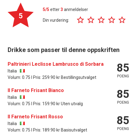
5/5
etter
3
anmeldelser
5
Din vurdering:
Drikke som passer til denne oppskriften
Paltrinieri Leclisse Lambrusco di Sorbara
85
Italia
POENG
Volum: 0.75 l Pris: 259.90 kr Bestillingsutvalget
Il Farneto Frisant Bianco
85
Italia
POENG
Volum: 0.75 l Pris: 159.90 kr Uten utvalg
Il Farneto Frisant Rosso
85
Italia
POENG
Volum: 0.75 l Pris: 189.90 kr Basisutvalget