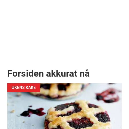
Forsiden akkurat nå
UKENS KAKE