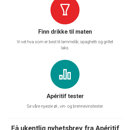
Finn drikke til maten
Vi vet hva som er best til lammelår, spaghetti og grillet
laks.
Apéritif tester
Se våre nyeste øl-, vin- og brennevinstester.
Få ukentlig nyhetsbrev fra Apéritif