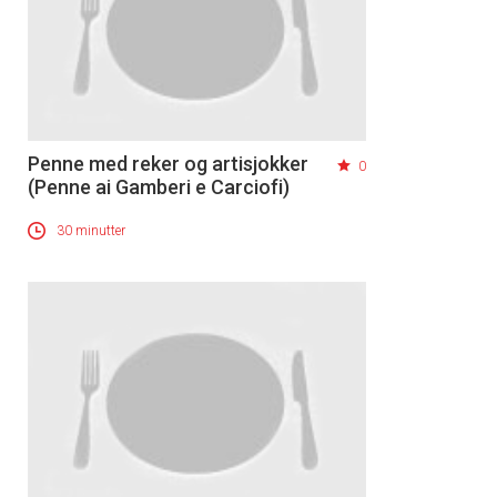
Penne med reker og artisjokker
0
(Penne ai Gamberi e Carciofi)
30 minutter