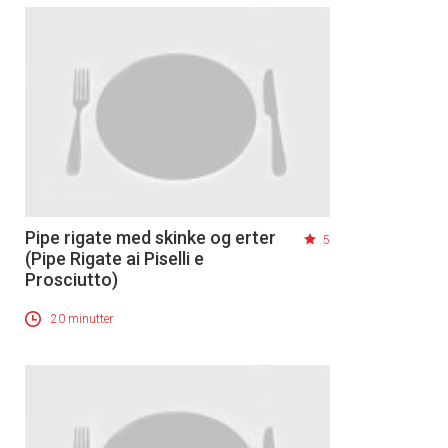
Pipe rigate med skinke og erter
5
(Pipe Rigate ai Piselli e
Prosciutto)
20 minutter