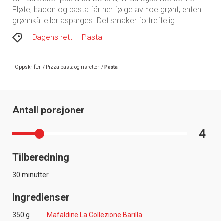
Fløte, bacon og pasta får her følge av noe grønt, enten
grønnkål eller asparges. Det smaker fortreffelig.
Dagens rett
Pasta
Oppskrifter
/
Pizza pasta og risretter
/
Pasta
Antall porsjoner
4
Tilberedning
30 minutter
Ingredienser
350 g
Mafaldine La Collezione Barilla