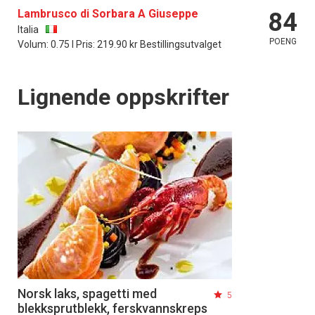
Lambrusco di Sorbara A Giuseppe
84
Italia
POENG
Volum: 0.75 l Pris: 219.90 kr Bestillingsutvalget
Lignende oppskrifter
Norsk laks, spagetti med
5
blekksprutblekk, ferskvannskreps