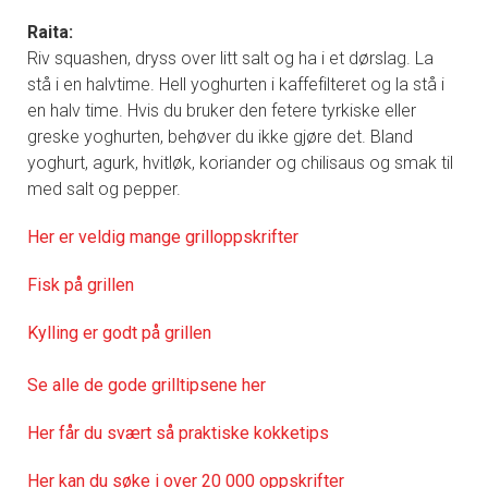
Raita:
Riv squashen, dryss over litt salt og ha i et dørslag. La
stå i en halvtime. Hell yoghurten i kaffefilteret og la stå i
en halv time. Hvis du bruker den fetere tyrkiske eller
greske yoghurten, behøver du ikke gjøre det. Bland
yoghurt, agurk, hvitløk, koriander og chilisaus og smak til
med salt og pepper.
Her er veldig mange grilloppskrifter
Fisk på grillen
Kylling er godt på grillen
Se alle de gode grilltipsene her
Her får du svært så praktisk
e kokketips
Her kan du søke i over 20 000 oppskrifter