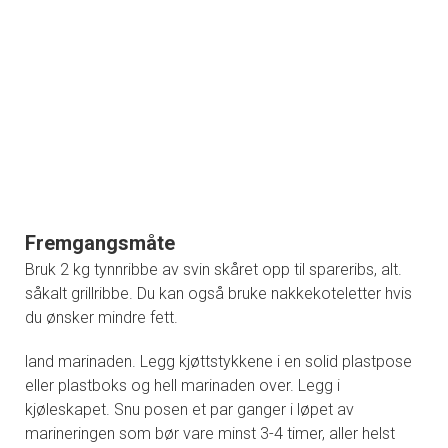
Fremgangsmåte
Bruk 2 kg tynnribbe av svin skåret opp til spareribs, alt.
såkalt grillribbe. Du kan også bruke nakkekoteletter hvis
du ønsker mindre fett.
land marinaden. Legg kjøttstykkene i en solid plastpose
eller plastboks og hell marinaden over. Legg i
kjøleskapet. Snu posen et par ganger i løpet av
marineringen som bør vare minst 3-4 timer, aller helst