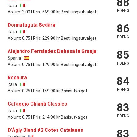
88
Italia
POENG
Volum: 3.00 l Pris: 669.90 kr Bestillingsutvalget
Donnafugata Sedàra
86
Italia
POENG
Volum: 0.75 l Pris: 229.90 kr Bestillingsutvalget
Alejandro Fernández Dehesa la Granja
85
Spania
POENG
Volum: 0.75 l Pris: 179.90 kr Bestillingsutvalget
Rosaura
84
Italia
POENG
Volum: 0.75 l Pris: 149.90 kr Basisutvalget
Cafaggio Chianti Classico
83
Italia
POENG
Volum: 0.75 l Pris: 214.90 kr Basisutvalget
D'Ágly Blend #2 Cotes Catalanes
83
Frankrike