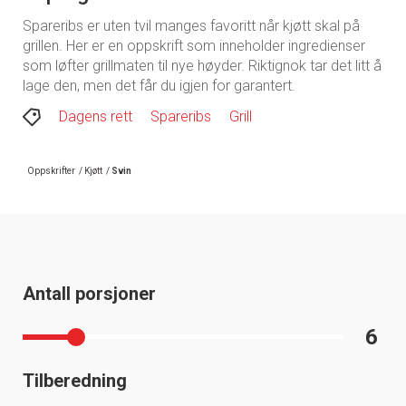
Spareribs er uten tvil manges favoritt når kjøtt skal på
grillen. Her er en oppskrift som inneholder ingredienser
som løfter grillmaten til nye høyder. Riktignok tar det litt å
lage den, men det får du igjen for garantert.
Dagens rett
Spareribs
Grill
Oppskrifter
/
Kjøtt
/
Svin
Antall porsjoner
6
Tilberedning