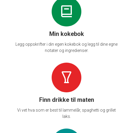
Min kokebok
Legg oppskrifter i din egen kokebok og legg til dine egne
notater og ingredienser.
Finn drikke til maten
Vi vet hva som er best til lammelår, spaghetti og grillet
laks.