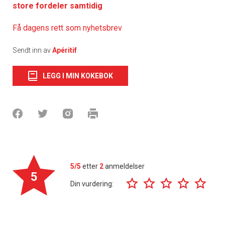
store fordeler samtidig
Få dagens rett som nyhetsbrev
Sendt inn av
Apéritif
LEGG I MIN KOKEBOK
5/5
etter
2
anmeldelser
5
Din vurdering: