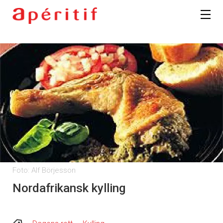
Foto: Alf Börjesson
Nordafrikansk kylling