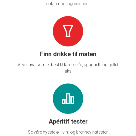
notater og ingredienser.
Finn drikke til maten
Vi vet hva som er best til lammelår, spaghetti og grillet
laks.
Apéritif tester
Se våre nyeste øl-, vin- og brennevinstester.