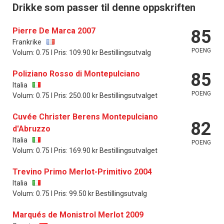
Drikke som passer til denne oppskriften
Pierre De Marca 2007
85
Frankrike
POENG
Volum: 0.75 l Pris: 109.90 kr Bestillingsutvalg
Poliziano Rosso di Montepulciano
85
Italia
POENG
Volum: 0.75 l Pris: 250.00 kr Bestillingsutvalget
Cuvée Christer Berens Montepulciano
82
d'Abruzzo
Italia
POENG
Volum: 0.75 l Pris: 169.90 kr Bestillingsutvalget
Trevino Primo Merlot-Primitivo 2004
Italia
Volum: 0.75 l Pris: 99.50 kr Bestillingsutvalg
Marqués de Monistrol Merlot 2009