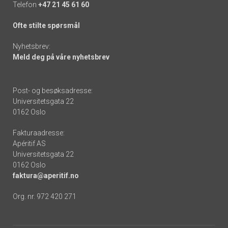
Telefon
+47 21 45 61 60
Ofte stilte spørsmål
Nyhetsbrev:
Meld deg på våre nyhetsbrev
Post- og besøksadresse:
Universitetsgata 22
0162 Oslo
Fakturaadresse:
Apéritif AS
Universitetsgata 22
0162 Oslo
faktura@aperitif.no
Org. nr. 972 420 271