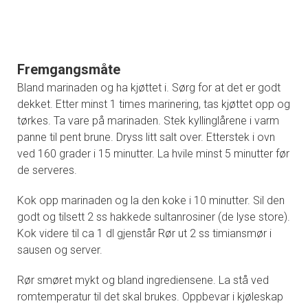
Fremgangsmåte
Bland marinaden og ha kjøttet i. Sørg for at det er godt
dekket. Etter minst 1 times marinering, tas kjøttet opp og
tørkes. Ta vare på marinaden. Stek kyllinglårene i varm
panne til pent brune. Dryss litt salt over. Etterstek i ovn
ved 160 grader i 15 minutter. La hvile minst 5 minutter før
de serveres.
Kok opp marinaden og la den koke i 10 minutter. Sil den
godt og tilsett 2 ss hakkede sultanrosiner (de lyse store).
Kok videre til ca 1 dl gjenstår Rør ut 2 ss timiansmør i
sausen og server.
Rør smøret mykt og bland ingrediensene. La stå ved
romtemperatur til det skal brukes. Oppbevar i kjøleskap