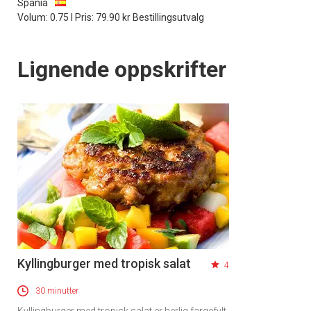
Spania
Volum: 0.75 l Pris: 79.90 kr Bestillingsutvalg
Lignende oppskrifter
Kyllingburger med tropisk salat
4
30 minutter
Kyllingburger med tropisk salat er herlig fargefylt