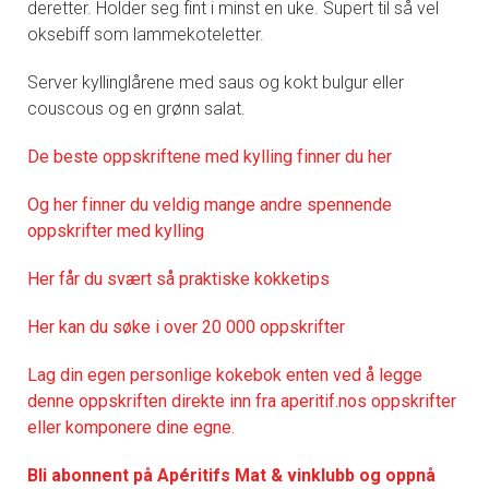
deretter. Holder seg fint i minst en uke. Supert til så vel
oksebiff som lammekoteletter.
Server kyllinglårene med saus og kokt bulgur eller
couscous og en grønn salat.
De
beste oppskriftene med kylling finner du her
Og her finner du veldig mange andre spennende
oppskrifter med kylling
Her får du svært så praktisk
e kokketips
Her kan du søke i over 20 000 oppskrifter
Lag din egen personlige kokebok enten ved å legge
denne oppskriften direkte inn fra aperitif.nos oppskrifter
eller komponere dine egne.
Bli abonnent på Apéritifs Mat & vinklubb og oppnå