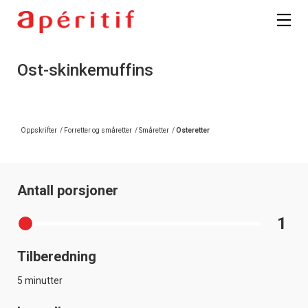
Ost-skinkemuffins
Oppskrifter
/
Forretter og småretter
/
Småretter
/
Osteretter
Antall porsjoner
1
Tilberedning
5 minutter