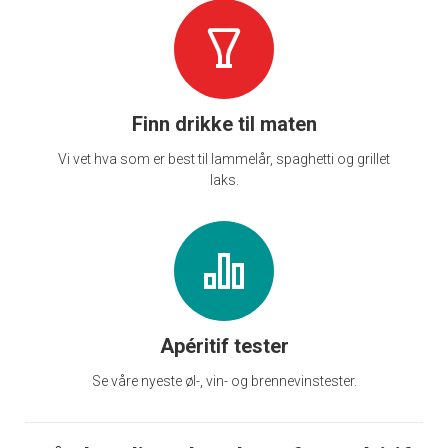
Finn drikke til maten
Vi vet hva som er best til lammelår, spaghetti og grillet
laks.
Apéritif tester
Se våre nyeste øl-, vin- og brennevinstester.