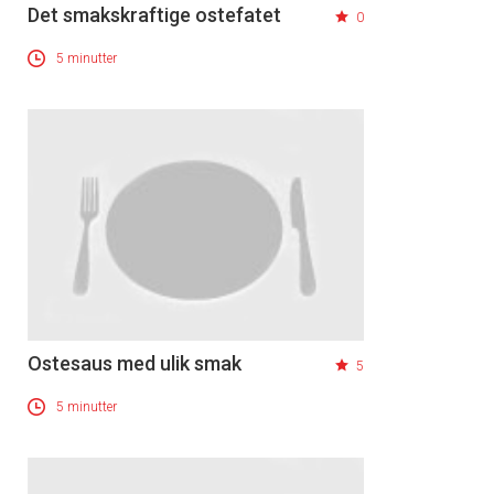
Det smakskraftige ostefatet
0
5 minutter
Ostesaus med ulik smak
5
5 minutter