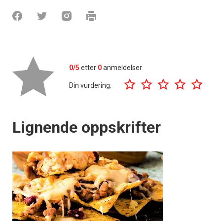
0/5
etter
0
anmeldelser
Din vurdering:
Lignende oppskrifter