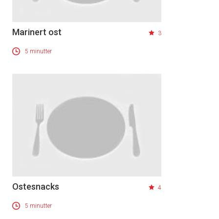
Marinert ost
3
5 minutter
Ostesnacks
4
5 minutter