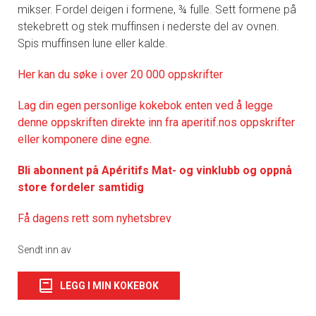
mikser. Fordel deigen i formene, ¾ fulle. Sett formene på
stekebrett og stek muffinsen i nederste del av ovnen.
Spis muffinsen lune eller kalde.
Her kan du søke i over 20 000 oppskrifter
Lag din egen personlige kokebok enten ved å legge
denne oppskriften direkte inn fra aperitif.nos oppskrifter
eller komponere dine egne.
Bli abonnent på Apéritifs Mat- og vinklubb og oppnå
store fordeler samtidig
Få dagens rett som nyhetsbrev
Sendt inn av
LEGG I MIN KOKEBOK