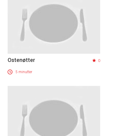
Ostenøtter
0
5 minutter