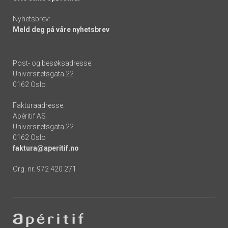
Nyhetsbrev:
Meld deg på våre nyhetsbrev
Post- og besøksadresse:
Universitetsgata 22
0162 Oslo
Fakturaadresse:
Apéritif AS
Universitetsgata 22
0162 Oslo
faktura@aperitif.no
Org. nr. 972 420 271
Footer