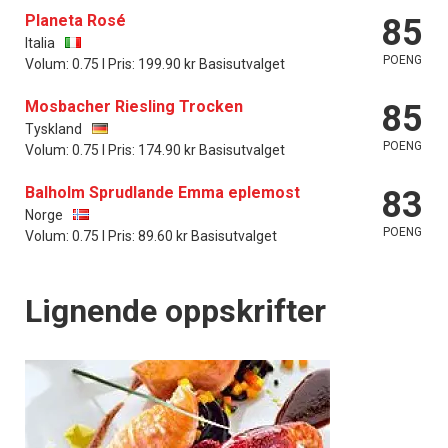
Planeta Rosé
85
Italia
POENG
Volum: 0.75 l Pris: 199.90 kr Basisutvalget
Mosbacher Riesling Trocken
85
Tyskland
POENG
Volum: 0.75 l Pris: 174.90 kr Basisutvalget
Balholm Sprudlande Emma eplemost
83
Norge
POENG
Volum: 0.75 l Pris: 89.60 kr Basisutvalget
Lignende oppskrifter