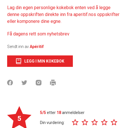
Lag din egen personlige kokebok enten ved å legge
denne oppskriften direkte inn fra aperitif.nos oppskrifter
eller komponere dine egne.
Få dagens rett som nyhetsbrev
Sendt inn av
Apéritif
LEGG I MIN KOKEBOK
5/5
etter
18
anmeldelser
5
Din vurdering: