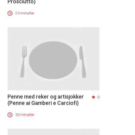
Prosciutto)
20 minutter
Penne med reker og artisjokker
0
(Penne ai Gamberi e Carciofi)
30 minutter