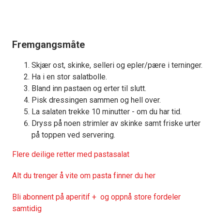
Fremgangsmåte
Skjær ost, skinke, selleri og epler/pære i terninger.
Ha i en stor salatbolle.
Bland inn pastaen og erter til slutt.
Pisk dressingen sammen og hell over.
La salaten trekke 10 minutter - om du har tid.
Dryss på noen strimler av skinke samt friske urter
på toppen ved servering.
Flere deilige retter med pastasalat
Alt du trenger å vite om pasta finner du her
Bli abonnent på aperitif + og oppnå store fordeler
samtidig