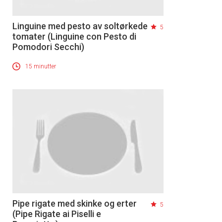
Linguine med pesto av soltørkede
5
tomater (Linguine con Pesto di
Pomodori Secchi)
15 minutter
Pipe rigate med skinke og erter
5
(Pipe Rigate ai Piselli e