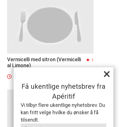
Vermicelli med sitron (Vermicelli
5
al Limone)
×
10 minutter
Få ukentlige nyhetsbrev fra
Apéritif
Vi tilbyr flere ukentlige nyhetsbrev. Du
kan fritt velge hvilke du ønsker å få
tilsendt.