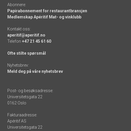
Abonnere:
Papirabonnement for restaurantbransjen
Medlemskap Apéritif Mat- og vinklubb
Kontakt oss:
aperitif@aperitif.no
Telefon
+47 21 45 61 60
Ofte stilte spørsmål
Nyhetsbrev:
Meld deg på våre nyhetsbrev
Post- og besøksadresse:
Universitetsgata 22
0162 Oslo
Fakturaadresse:
Apéritif AS
Universitetsgata 22