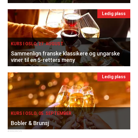
Ledig plass
KURS I OSLO, 27. AUGUST
Sammenlign franske klassikere og ungarske
viner til en 5-retters meny
Ledig plass
KURS I OSLO, 05. SEPTEMBER
Bobler & Brunsj