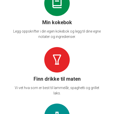
Min kokebok
Legg oppskrifter i din egen kokebok og legg til dine egne
notater og ingredienser.
Finn drikke til maten
Vi vet hva som er best til lammelår, spaghetti og grillet
laks.