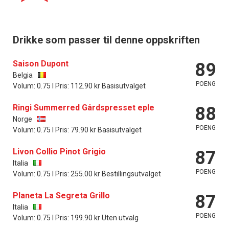
Drikke som passer til denne oppskriften
Saison Dupont
89
Belgia
POENG
Volum: 0.75 l Pris: 112.90 kr Basisutvalget
Ringi Summerred Gårdspresset eple
88
Norge
POENG
Volum: 0.75 l Pris: 79.90 kr Basisutvalget
Livon Collio Pinot Grigio
87
Italia
POENG
Volum: 0.75 l Pris: 255.00 kr Bestillingsutvalget
Planeta La Segreta Grillo
87
Italia
POENG
Volum: 0.75 l Pris: 199.90 kr Uten utvalg