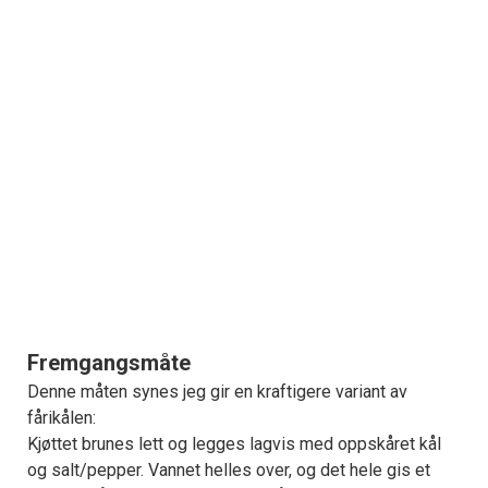
Fremgangsmåte
Denne måten synes jeg gir en kraftigere variant av
fårikålen:
Kjøttet brunes lett og legges lagvis med oppskåret kål
og salt/pepper. Vannet helles over, og det hele gis et