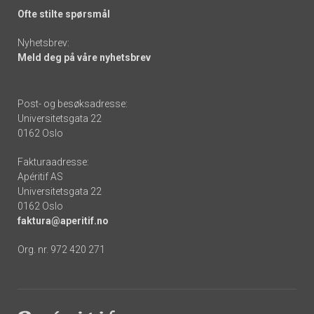
Ofte stilte spørsmål
Nyhetsbrev:
Meld deg på våre nyhetsbrev
Post- og besøksadresse:
Universitetsgata 22
0162 Oslo
Fakturaadresse:
Apéritif AS
Universitetsgata 22
0162 Oslo
faktura@aperitif.no
Org. nr. 972 420 271
Footer