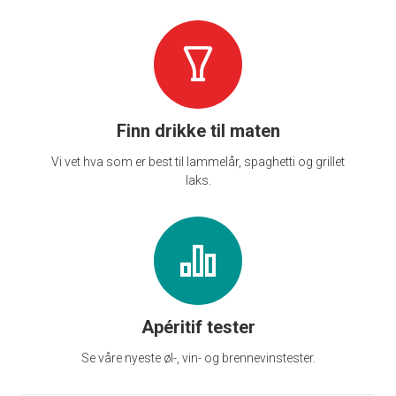
Finn drikke til maten
Vi vet hva som er best til lammelår, spaghetti og grillet
laks.
Apéritif tester
Se våre nyeste øl-, vin- og brennevinstester.