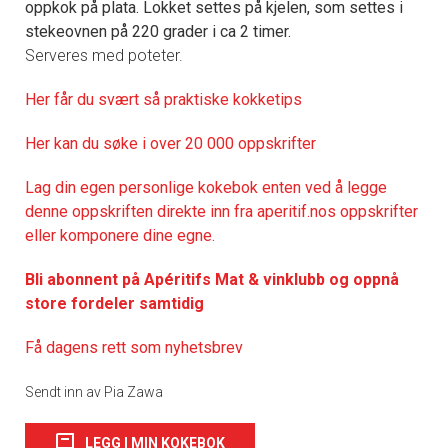
oppkok på plata. Lokket settes på kjelen, som settes i
stekeovnen på 220 grader i ca 2 timer.
Serveres med poteter.
Her får du svært så praktisk
e kokketips
Her kan du søke i over 20 000 oppskrifter
Lag din egen personlige kokebok enten ved å legge
denne oppskriften direkte inn fra aperitif.nos oppskrifter
eller komponere dine egne.
Bli abonnent på Apéritifs Mat & vinklubb og oppnå
store fordeler samtidig
Få dagens rett som nyhetsbrev
Sendt inn av Pia Zawa
LEGG I MIN KOKEBOK