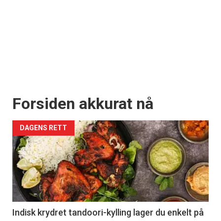
Forsiden akkurat nå
DAGENS RETT
Indisk krydret tandoori-kylling lager du enkelt på