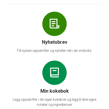
Nyhetsbrev
Få nyeste oppskrifter og nyheter rett i din innboks.
Min kokebok
Legg oppskrifter i din egen kokebok og legg til dine egne
notater og ingredienser.