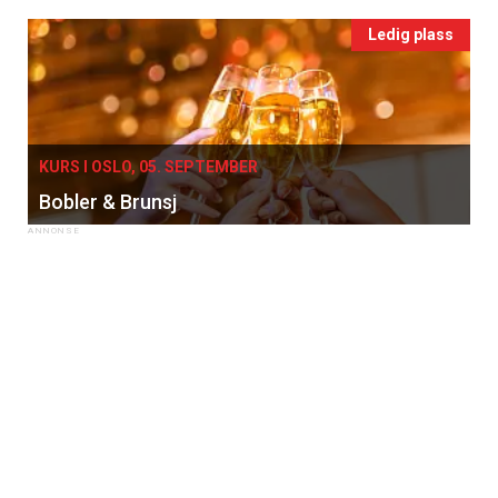
Ledig plass
KURS I OSLO, 05. SEPTEMBER
Bobler & Brunsj