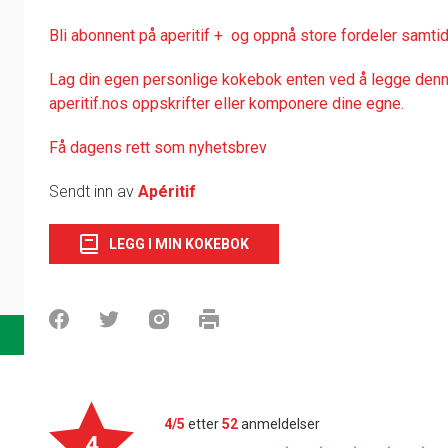
Bli abonnent på aperitif + og oppnå store fordeler samtid
Lag din egen personlige kokebok enten ved å legge denne
aperitif.nos oppskrifter eller komponere dine egne.
Få dagens rett som nyhetsbrev
Sendt inn av
Apéritif
LEGG I MIN KOKEBOK
4/5
etter
52
anmeldelser
4