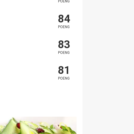
POENG
84
POENG
83
POENG
81
POENG