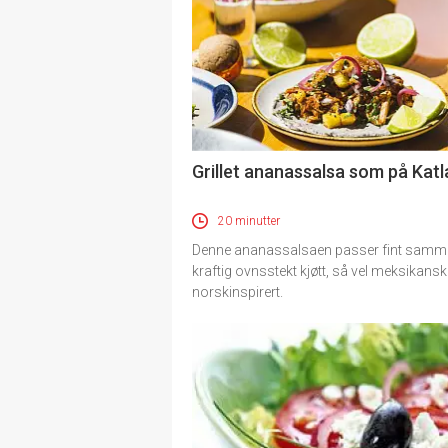
Grillet ananassalsa som på Katl
20 minutter
Denne ananassalsaen passer fint sam
kraftig ovnsstekt kjøtt, så vel meksikan
norskinspirert.