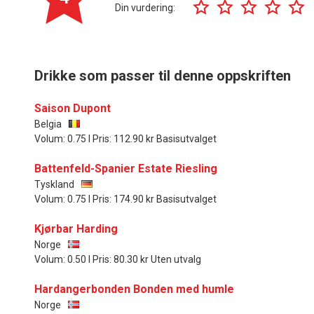
Din vurdering:
Drikke som passer til denne oppskriften
Saison Dupont
Belgia
Volum: 0.75 l Pris: 112.90 kr Basisutvalget
Battenfeld-Spanier Estate Riesling
Tyskland
Volum: 0.75 l Pris: 174.90 kr Basisutvalget
Kjørbar Harding
Norge
Volum: 0.50 l Pris: 80.30 kr Uten utvalg
Hardangerbonden Bonden med humle
Norge