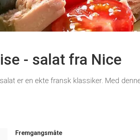
se - salat fra Nice
-salat er en ekte fransk klassiker. Med den
Fremgangsmåte