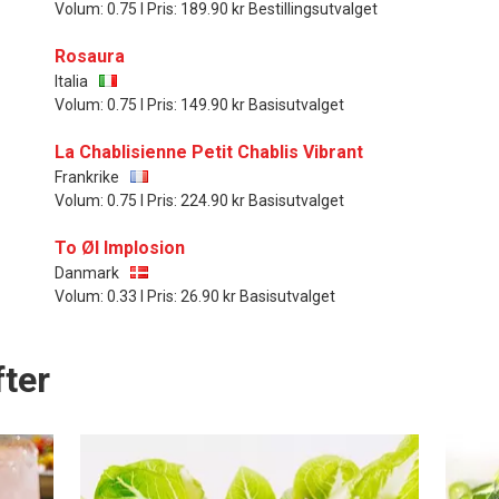
Volum: 0.75 l Pris: 189.90 kr Bestillingsutvalget
Rosaura
Italia
Volum: 0.75 l Pris: 149.90 kr Basisutvalget
La Chablisienne Petit Chablis Vibrant
Frankrike
Volum: 0.75 l Pris: 224.90 kr Basisutvalget
To Øl Implosion
Danmark
Volum: 0.33 l Pris: 26.90 kr Basisutvalget
ter