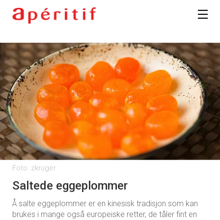
Foto: zkruger
Saltede eggeplommer
Å salte eggeplommer er en kinesisk tradisjon som kan
brukes i mange også europeiske retter, de tåler fint en