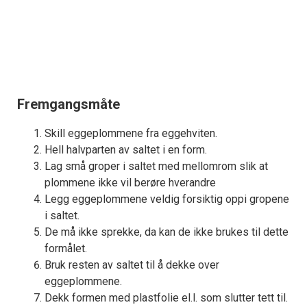
Fremgangsmåte
Skill eggeplommene fra eggehviten.
Hell halvparten av saltet i en form.
Lag små groper i saltet med mellomrom slik at
plommene ikke vil berøre hverandre
Legg eggeplommene veldig forsiktig oppi gropene
i saltet.
De må ikke sprekke, da kan de ikke brukes til dette
formålet.
Bruk resten av saltet til å dekke over
eggeplommene.
Dekk formen med plastfolie el.l. som slutter tett til.