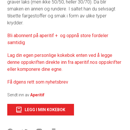
graver laks (men ikke 50/50, heller 30/70). Da blir
smaken en annen og rundere. I saltet han du selvsagt
tilsette fargestoffer og smak i form av ulike typer
krydder.
Bli abonnent på aperitif + og oppnå store fordeler
samtidig
Lag din egen personlige kokebok enten ved å legge
denne oppskriften direkte inn fra aperitif.nos oppskrifter
eller komponere dine egne.
Få dgens rett som nyhetsbrev
Sendt inn av
Aperitif
LEGG I MIN KOKEBOK