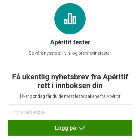
Apéritif tester
Se våre nyeste øl-, vin- og brennevinstester.
Få ukentlig nyhetsbrev fra Apéritif
rett i innboksen din
Hver søndag får du de mest leste sakene fra Apéritif
Logg på