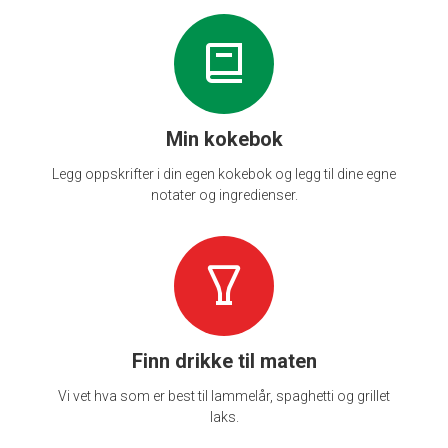
Min kokebok
Legg oppskrifter i din egen kokebok og legg til dine egne
notater og ingredienser.
Finn drikke til maten
Vi vet hva som er best til lammelår, spaghetti og grillet
laks.