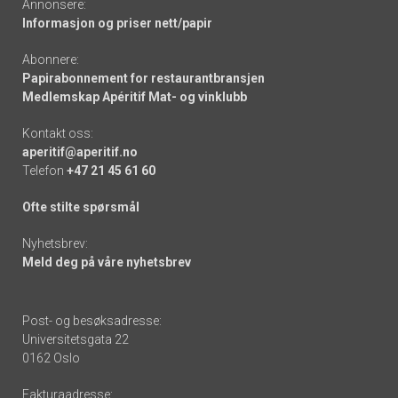
Annonsere:
Informasjon og priser nett/papir
Abonnere:
Papirabonnement for restaurantbransjen
Medlemskap Apéritif Mat- og vinklubb
Kontakt oss:
aperitif@aperitif.no
Telefon
+47 21 45 61 60
Ofte stilte spørsmål
Nyhetsbrev:
Meld deg på våre nyhetsbrev
Post- og besøksadresse:
Universitetsgata 22
0162 Oslo
Fakturaadresse: