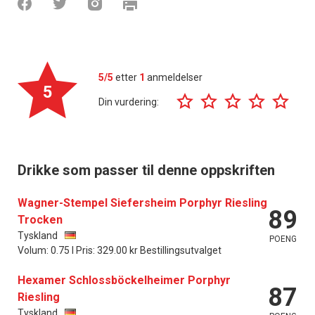
5/5
etter
1
anmeldelser
5
Din vurdering:
Drikke som passer til denne oppskriften
Wagner-Stempel Siefersheim Porphyr Riesling
89
Trocken
Tyskland
POENG
Volum: 0.75 l Pris: 329.00 kr Bestillingsutvalget
Hexamer Schlossböckelheimer Porphyr
87
Riesling
Tyskland