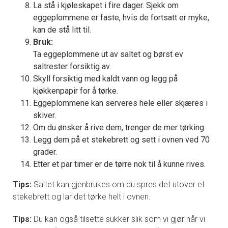
La stå i kjøleskapet i fire dager. Sjekk om
eggeplommene er faste, hvis de fortsatt er myke,
kan de stå litt til.
Bruk:
Ta eggeplommene ut av saltet og børst ev
saltrester forsiktig av.
Skyll forsiktig med kaldt vann og legg på
kjøkkenpapir for å tørke.
Eggeplommene kan serveres hele eller skjæres i
skiver.
Om du ønsker å rive dem, trenger de mer tørking.
Legg dem på et stekebrett og sett i ovnen ved 70
grader.
Etter et par timer er de tørre nok til å kunne rives.
Tips:
Saltet kan gjenbrukes om du spres det utover et
stekebrett og lar det tørke helt i ovnen.
Tips:
Du kan også tilsette sukker slik som vi gjør når vi