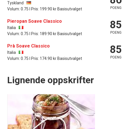
Tyskland
POENG
Volum: 0.75 l Pris: 199.90 kr Basisutvalget
Pieropan Soave Classico
85
Italia
POENG
Volum: 0.75 l Pris: 189.90 kr Basisutvalget
Prà Soave Classico
85
Italia
POENG
Volum: 0.75 l Pris: 174.90 kr Basisutvalget
Lignende oppskrifter