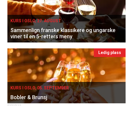
KURS I OSLO, 27. AUGUST
Sammenlign franske klassikere og ungarske
viner til en 5-retters meny
Ledig plass
KURS I OSLO, 05. SEPTEMBER
Bobler & Brunsj