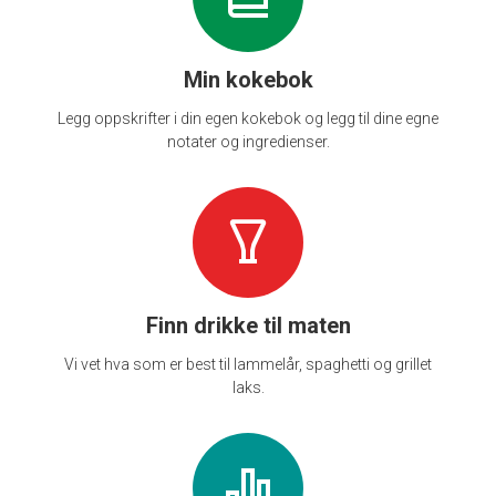
Min kokebok
Legg oppskrifter i din egen kokebok og legg til dine egne
notater og ingredienser.
Finn drikke til maten
Vi vet hva som er best til lammelår, spaghetti og grillet
laks.