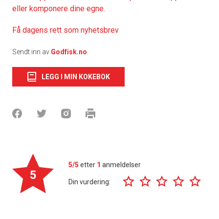
eller komponere dine egne.
Få dagens rett som nyhetsbrev
Sendt inn av
Godfisk.no
LEGG I MIN KOKEBOK
5/5
etter
1
anmeldelser
5
Din vurdering: