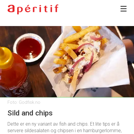
Foto: Godfisk.no
Sild and chips
Dette er en ny variant av fish and chips. Et lite tips er å
servere sildesalaten og chipsen i en hamburgerlomme,