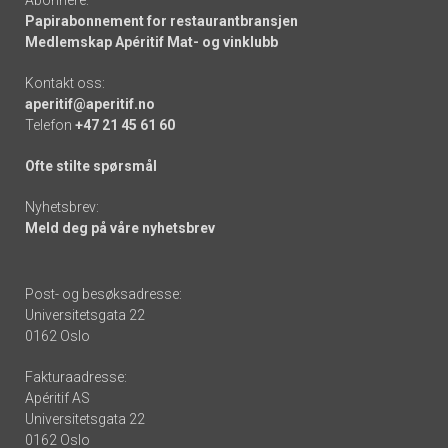
Papirabonnement for restaurantbransjen
Medlemskap Apéritif Mat- og vinklubb
Kontakt oss:
aperitif@aperitif.no
Telefon
+47 21 45 61 60
Ofte stilte spørsmål
Nyhetsbrev:
Meld deg på våre nyhetsbrev
Post- og besøksadresse:
Universitetsgata 22
0162 Oslo
Fakturaadresse:
Apéritif AS
Universitetsgata 22
0162 Oslo