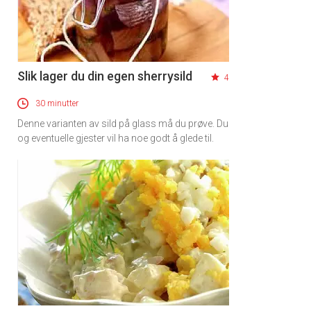
Slik lager du din egen sherrysild
4
30 minutter
Denne varianten av sild på glass må du prøve. Du
og eventuelle gjester vil ha noe godt å glede til.