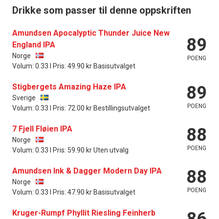
Drikke som passer til denne oppskriften
Amundsen Apocalyptic Thunder Juice New
89
England IPA
Norge
POENG
Volum: 0.33 l Pris: 49.90 kr Basisutvalget
Stigbergets Amazing Haze IPA
89
Sverige
POENG
Volum: 0.33 l Pris: 72.00 kr Bestillingsutvalget
7 Fjell Fløien IPA
88
Norge
POENG
Volum: 0.33 l Pris: 59.90 kr Uten utvalg
Amundsen Ink & Dagger Modern Day IPA
88
Norge
POENG
Volum: 0.33 l Pris: 47.90 kr Basisutvalget
Kruger-Rumpf Phyllit Riesling Feinherb
86