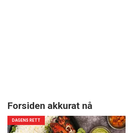
Forsiden akkurat nå
DAGENS RETT