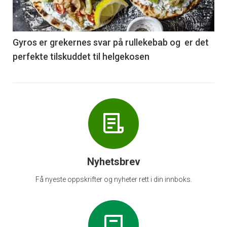
nå
-
6
Gyros er grekernes svar på rullekebab og er det
perfekte tilskuddet til helgekosen
Nyhetsbrev
Få nyeste oppskrifter og nyheter rett i din innboks.