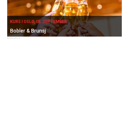
KURS I OSLO, 05. SEPTEMBER
Bobler & Brunsj