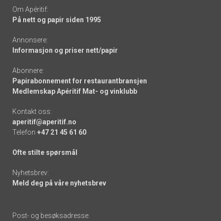
Om Apéritif:
På nett og papir siden 1995
Annonsere:
Informasjon og priser nett/papir
Abonnere:
Papirabonnement for restaurantbransjen
Medlemskap Apéritif Mat- og vinklubb
Kontakt oss:
aperitif@aperitif.no
Telefon
+47 21 45 61 60
Ofte stilte spørsmål
Nyhetsbrev:
Meld deg på våre nyhetsbrev
Post- og besøksadresse: