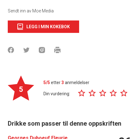
Sendt inn av Moe Media
LEGG I MIN KOKEBOK
5/5
etter
3
anmeldelser
5
Din vurdering:
Drikke som passer til denne oppskriften
Georges Duboeuf Fleurie