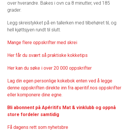
over hverandre. Bakes i ovn ca 8 minutter, ved 185
grader.
Legg skreistykket på en tallerken med tilbehøret til, og
hell kjøttsjyen rundt til slutt.
Mange flere oppskrifter med skrei
Her får du svært så praktisk
e kokketips
Her kan du søke i over 20 000 oppskrifter
Lag din egen personlige kokebok enten ved å legge
denne oppskriften direkte inn fra aperitif.nos oppskrifter
eller komponere dine egne.
Bli abonnent på Apéritifs Mat & vinklubb og oppnå
store fordeler samtidig
Få dagens rett som nyhetsbre