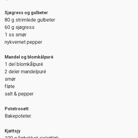
Sjøgress og gulbeter
80 g strimlede gulbeter
60 g sjøgress
1 ss smør
nykvernet pepper
Mandel og blomkålpuré
1 del blomkålpuré
2 deler mandelpuré
smør
fløte
salt & pepper
Potetrosett
Bakepoteter.
Kjøttsjy