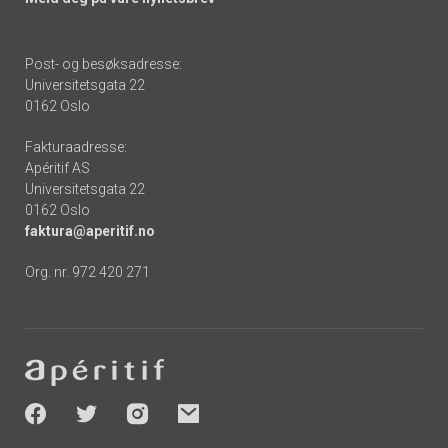
Post- og besøksadresse:
Universitetsgata 22
0162 Oslo
Fakturaadresse:
Apéritif AS
Universitetsgata 22
0162 Oslo
faktura@aperitif.no
Org. nr. 972 420 271
Footer
-
socials