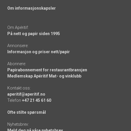
Om informasjonskapsler
Om Apéritif:
På nett og papir siden 1995
Annonsere:
Informasjon og priser nett/papir
Abonnere:
Papirabonnement for restaurantbransjen
Medlemskap Apéritif Mat- og vinklubb
Kontakt oss:
aperitif@aperitif.no
Telefon
+47 21 45 61 60
Ofte stilte spørsmål
Nyhetsbrev:
Meld deg på våre nyhetsbrev