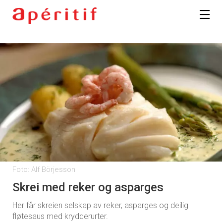
Foto: Alf Börjesson
Skrei med reker og asparges
Her får skreien selskap av reker, asparges og deilig
fløtesaus med krydderurter.