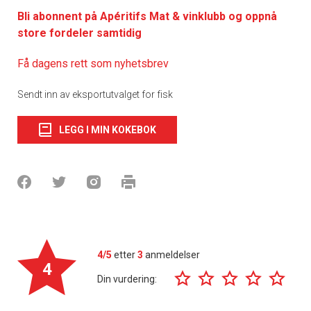
Bli abonnent på Apéritifs Mat & vinklubb og oppnå
store fordeler samtidig
Få dagens rett som nyhetsbrev
Sendt inn av eksportutvalget for fisk
LEGG I MIN KOKEBOK
4/5
etter
3
anmeldelser
4
Din vurdering: