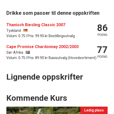
Drikke som passer til denne oppskriften
Thanisch Riesling Classic 2007
86
Tyskland
POENG
Volum: 0.75 l Pris: 99.90 kr Bestillingsutvalg
Cape Promise Chardonnay 2002/2003
77
Sør-Afrika
POENG
Volum: 0.75 l Pris: 89.90 kr Basisutvalg (Hovedsortiment)
Lignende oppskrifter
Events
Kommende Kurs
Ledig plass