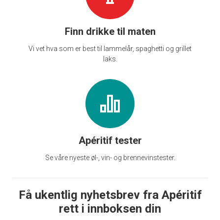
Finn drikke til maten
Vi vet hva som er best til lammelår, spaghetti og grillet
laks.
Apéritif tester
Se våre nyeste øl-, vin- og brennevinstester.
Få ukentlig nyhetsbrev fra Apéritif
rett i innboksen din