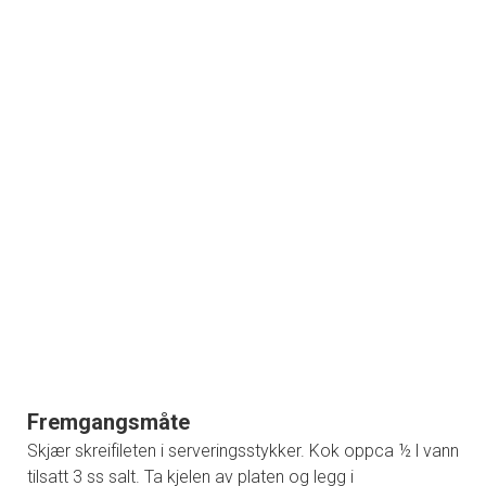
Fremgangsmåte
Skjær skreifileten i serveringsstykker. Kok oppca ½ l vann
tilsatt 3 ss salt. Ta kjelen av platen og legg i