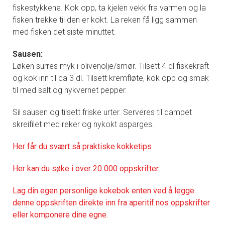
fiskestykkene. Kok opp, ta kjelen vekk fra varmen og la
fisken trekke til den er kokt. La reken få ligg sammen
med fisken det siste minuttet.
Sausen:
Løken surres myk i olivenolje/smør. Tilsett 4 dl fiskekraft
og kok inn til ca 3 dl. Tilsett kremfløte, kok opp og smak
til med salt og nykvernet pepper.
Sil sausen og tilsett friske urter. Serveres til dampet
skreifilet med reker og nykokt asparges.
Her får du svært så praktisk
e kokketips
Her kan du søke i over 20 000 oppskrifter
Lag din egen personlige kokebok enten ved å legge
denne oppskriften direkte inn fra aperitif.nos oppskrifter
eller komponere dine egne.