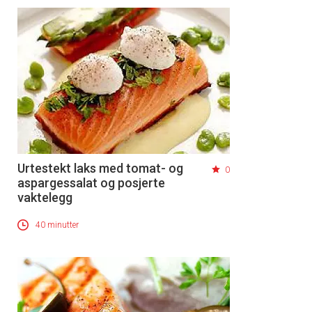
Urtestekt laks med tomat- og
0
aspargessalat og posjerte
vaktelegg
40 minutter