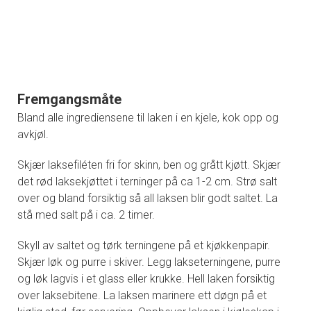
Fremgangsmåte
Bland alle ingrediensene til laken i en kjele, kok opp og
avkjøl.
Skjær laksefiléten fri for skinn, ben og grått kjøtt. Skjær
det rød laksekjøttet i terninger på ca 1-2 cm. Strø salt
over og bland forsiktig så all laksen blir godt saltet. La
stå med salt på i ca. 2 timer.
Skyll av saltet og tørk terningene på et kjøkkenpapir.
Skjær løk og purre i skiver. Legg lakseterningene, purre
og løk lagvis i et glass eller krukke. Hell laken forsiktig
over laksebitene. La laksen marinere ett døgn på et