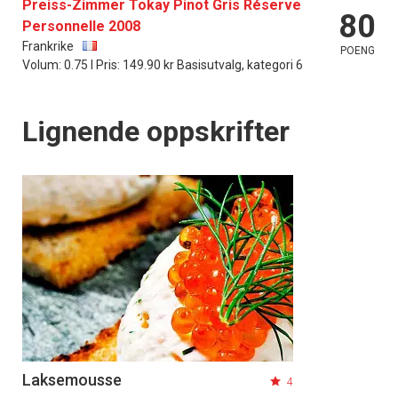
Preiss-Zimmer Tokay Pinot Gris Réserve
80
Personnelle 2008
Frankrike
POENG
Volum: 0.75 l Pris: 149.90 kr Basisutvalg, kategori 6
Lignende oppskrifter
Laksemousse
4