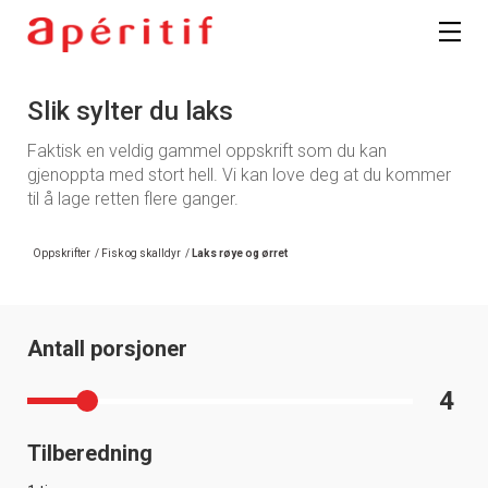
Slik sylter du laks
Faktisk en veldig gammel oppskrift som du kan
gjenoppta med stort hell. Vi kan love deg at du kommer
til å lage retten flere ganger.
Oppskrifter
/
Fisk og skalldyr
/
Laks røye og ørret
Antall porsjoner
4
Tilberedning