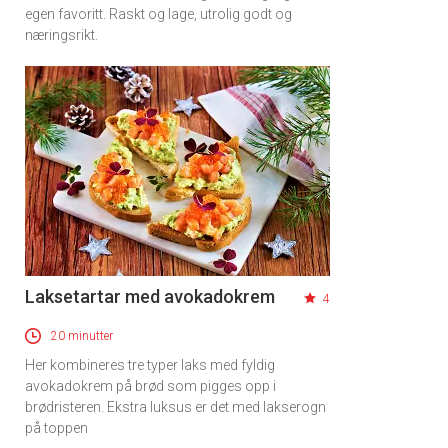
egen favoritt. Raskt og lage, utrolig godt og
næringsrikt.
Laksetartar med avokadokrem
4
20 minutter
Her kombineres tre typer laks med fyldig
avokadokrem på brød som pigges opp i
brødristeren. Ekstra luksus er det med lakserogn
på toppen