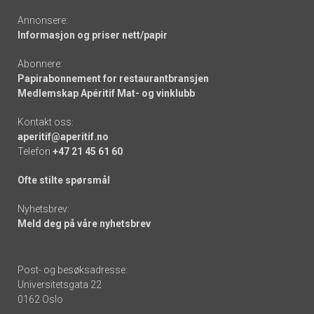
Annonsere:
Informasjon og priser nett/papir
Abonnere:
Papirabonnement for restaurantbransjen
Medlemskap Apéritif Mat- og vinklubb
Kontakt oss:
aperitif@aperitif.no
Telefon
+47 21 45 61 60
Ofte stilte spørsmål
Nyhetsbrev:
Meld deg på våre nyhetsbrev
Post- og besøksadresse:
Universitetsgata 22
0162 Oslo