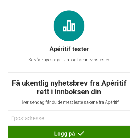
Apéritif tester
Se våre nyeste øl-, vin- og brennevinstester.
Få ukentlig nyhetsbrev fra Apéritif
rett i innboksen din
Hver søndag får du de mest leste sakene fra Apéritif
Logg på