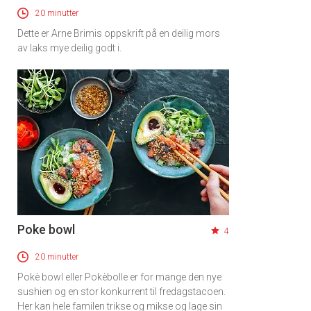
20 minutter
Dette er Arne Brimis oppskrift på en deilig mors
av laks mye deilig godt i.
Poke bowl
4
20 minutter
Pokè bowl eller Pokèbolle er for mange den nye
sushien og en stor konkurrent til fredagstacoen.
Her kan hele familen trikse og mikse og lage sin