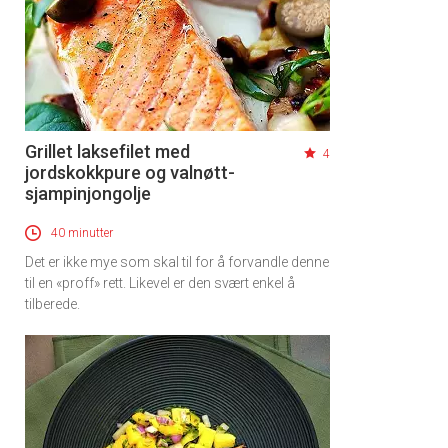
Grillet laksefilet med
4
jordskokkpure og valnøtt-
sjampinjongolje
40 minutter
Det er ikke mye som skal til for å forvandle denne
til en «proff» rett. Likevel er den svært enkel å
tilberede.