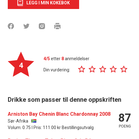
LEGG I MIN KOKEBOK
4/5
etter
8
anmeldelser
4
Din vurdering:
Drikke som passer til denne oppskriften
Arniston Bay Chenin Blanc Chardonnay 2008
87
Sør-Afrika
POENG
Volum: 0.75 l Pris: 111.00 kr Bestillingsutvalg