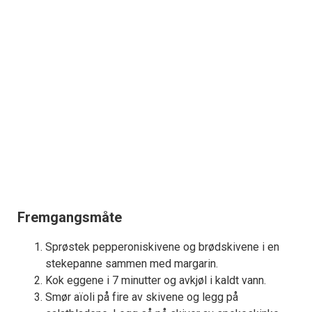
Fremgangsmåte
Sprøstek pepperoniskivene og brødskivene i en
stekepanne sammen med margarin.
Kok eggene i 7 minutter og avkjøl i kaldt vann.
Smør aïoli på fire av skivene og legg på