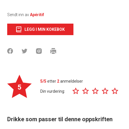
Sendt inn av
Apéritif
LEGG I MIN KOKEBOK
5/5
etter
2
anmeldelser
5
Din vurdering:
Drikke som passer til denne oppskriften