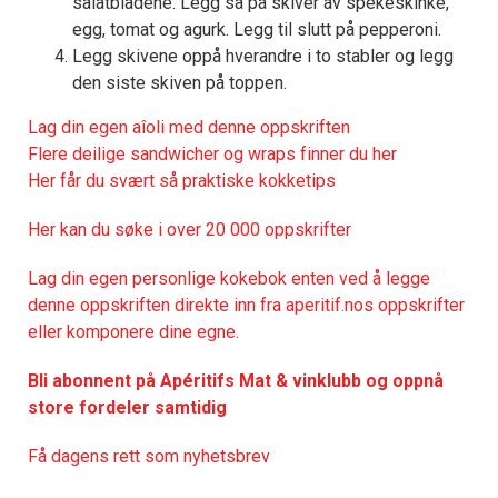
salatbladene. Legg så på skiver av spekeskinke,
egg, tomat og agurk. Legg til slutt på pepperoni.
Legg skivene oppå hverandre i to stabler og legg
den siste skiven på toppen.
Lag din egen aîoli med denne oppskriften
Flere deilige sandwicher og wraps finner du her
Her får du svært så praktisk
e kokketips
Her kan du søke i over 20 000 oppskrifter
Lag din egen personlige kokebok enten ved å legge
denne oppskriften direkte inn fra aperitif.nos oppskrifter
eller komponere dine egne.
Bli abonnent på Apéritifs Mat & vinklubb og oppnå
store fordeler samtidig
Få dagens rett som nyhetsbrev