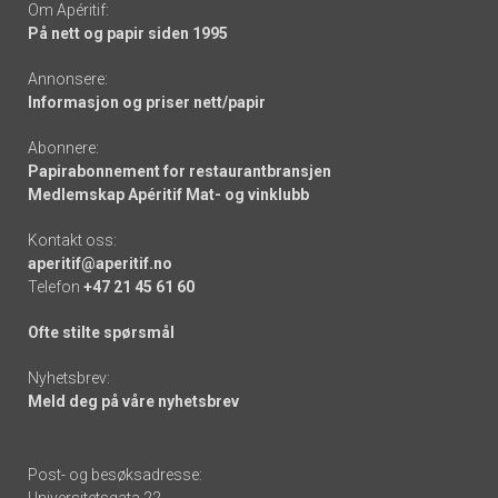
Om Apéritif:
På nett og papir siden 1995
Annonsere:
Informasjon og priser nett/papir
Abonnere:
Papirabonnement for restaurantbransjen
Medlemskap Apéritif Mat- og vinklubb
Kontakt oss:
aperitif@aperitif.no
Telefon
+47 21 45 61 60
Ofte stilte spørsmål
Nyhetsbrev:
Meld deg på våre nyhetsbrev
Post- og besøksadresse:
Universitetsgata 22