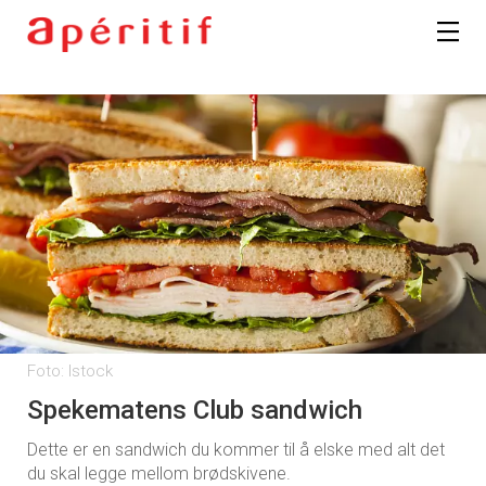
Foto: Istock
Spekematens Club sandwich
Dette er en sandwich du kommer til å elske med alt det
du skal legge mellom brødskivene.