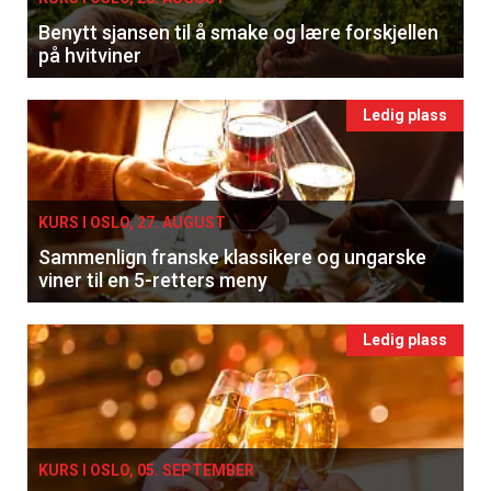
Benytt sjansen til å smake og lære forskjellen
på hvitviner
Ledig plass
KURS I OSLO, 27. AUGUST
Sammenlign franske klassikere og ungarske
viner til en 5-retters meny
Ledig plass
KURS I OSLO, 05. SEPTEMBER