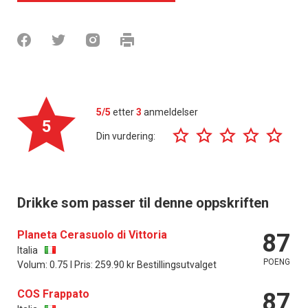
5/5
etter
3
anmeldelser
5
Din vurdering:
Drikke som passer til denne oppskriften
Planeta Cerasuolo di Vittoria
87
Italia
POENG
Volum: 0.75 l Pris: 259.90 kr Bestillingsutvalget
COS Frappato
87