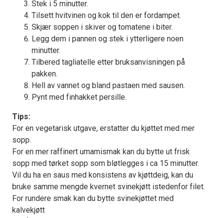
Stek i 5 minutter.
Tilsett hvitvinen og kok til den er fordampet.
Skjær soppen i skiver og tomatene i biter.
Legg dem i pannen og stek i ytterligere noen
minutter.
Tilbered tagliatelle etter bruksanvisningen på
pakken.
Hell av vannet og bland pastaen med sausen.
Pynt med finhakket persille.
Tips:
For en vegetarisk utgave, erstatter du kjøttet med mer
sopp.
For en mer raffinert umamismak kan du bytte ut frisk
sopp med tørket sopp som bløtlegges i ca 15 minutter.
Vil du ha en saus med konsistens av kjøttdeig, kan du
bruke samme mengde kvernet svinekjøtt istedenfor filet.
For rundere smak kan du bytte svinekjøttet med
kalvekjøtt