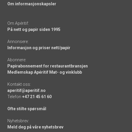
Om informasjonskapsler
Om Apéritif:
På nett og papir siden 1995
Annonsere:
Informasjon og priser nett/papir
Abonnere:
Papirabonnement for restaurantbransjen
Medlemskap Apéritif Mat- og vinklubb
Kontakt oss:
aperitif@aperitif.no
Telefon
+47 21 45 61 60
Ofte stilte spørsmål
Nyhetsbrev:
Meld deg på våre nyhetsbrev