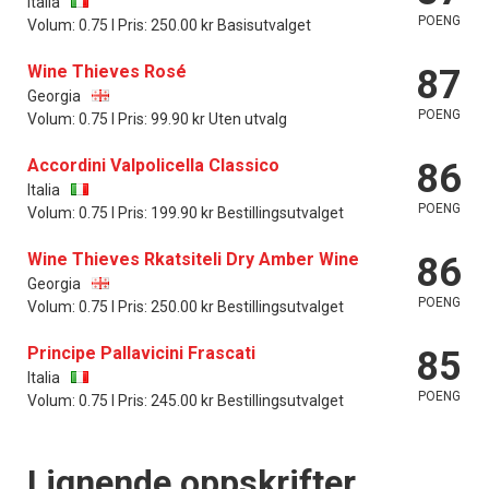
Italia
POENG
Volum: 0.75 l Pris: 250.00 kr Basisutvalget
Wine Thieves Rosé
87
Georgia
POENG
Volum: 0.75 l Pris: 99.90 kr Uten utvalg
Accordini Valpolicella Classico
86
Italia
POENG
Volum: 0.75 l Pris: 199.90 kr Bestillingsutvalget
Wine Thieves Rkatsiteli Dry Amber Wine
86
Georgia
POENG
Volum: 0.75 l Pris: 250.00 kr Bestillingsutvalget
Principe Pallavicini Frascati
85
Italia
POENG
Volum: 0.75 l Pris: 245.00 kr Bestillingsutvalget
Lignende oppskrifter