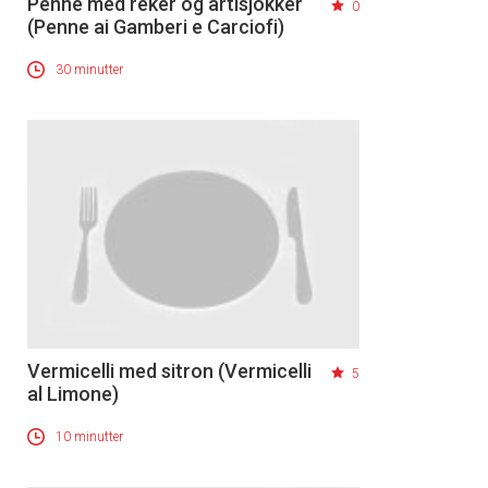
Penne med reker og artisjokker
0
(Penne ai Gamberi e Carciofi)
30 minutter
Vermicelli med sitron (Vermicelli
5
al Limone)
10 minutter