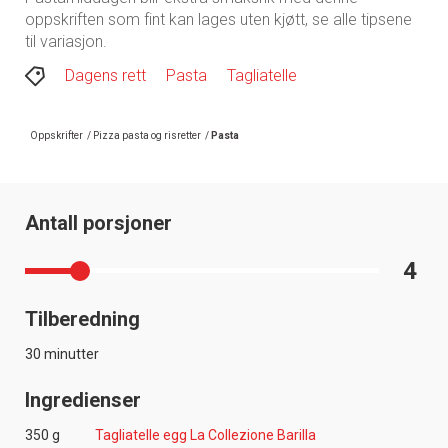
oppskriften som fint kan lages uten kjøtt, se alle tipsene
til variasjon.
Dagens rett
Pasta
Tagliatelle
Oppskrifter
/
Pizza pasta og risretter
/
Pasta
Antall porsjoner
4
Tilberedning
30 minutter
Ingredienser
350 g
Tagliatelle egg La Collezione Barilla