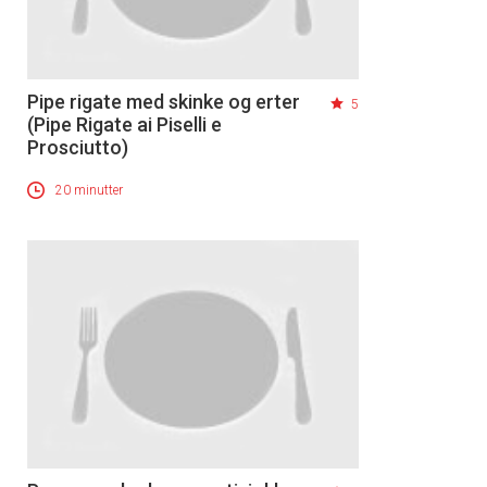
Pipe rigate med skinke og erter
5
(Pipe Rigate ai Piselli e
Prosciutto)
20 minutter