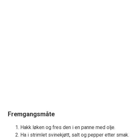
Fremgangsmåte
Hakk løken og fres den i en panne med olje.
Ha i strimlet svinekjøtt, salt og pepper etter smak.