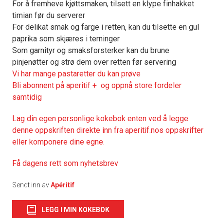
For å fremheve kjøttsmaken, tilsett en klype finhakket
timian før du serverer
For delikat smak og farge i retten, kan du tilsette en gul
paprika som skjæres i terninger
Som garnityr og smaksforsterker kan du brune
pinjenøtter og strø dem over retten før servering
Vi har mange pastaretter du kan prøve
Bli abonnent på aperitif + og oppnå store fordeler
samtidig
Lag din egen personlige kokebok enten ved å legge
denne oppskriften direkte inn fra aperitif.nos oppskrifter
eller komponere dine egne.
Få dagens rett som nyhetsbrev
Sendt inn av
Apéritif
LEGG I MIN KOKEBOK