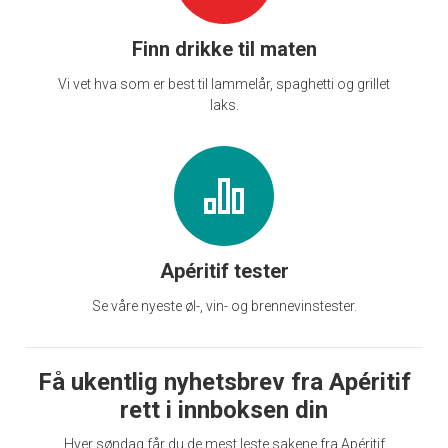
Finn drikke til maten
Vi vet hva som er best til lammelår, spaghetti og grillet
laks.
Apéritif tester
Se våre nyeste øl-, vin- og brennevinstester.
Få ukentlig nyhetsbrev fra Apéritif
rett i innboksen din
Hver søndag får du de mest leste sakene fra Apéritif