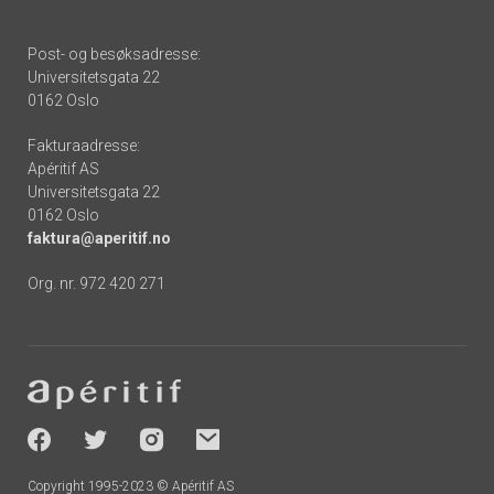
Post- og besøksadresse:
Universitetsgata 22
0162 Oslo
Fakturaadresse:
Apéritif AS
Universitetsgata 22
0162 Oslo
faktura@aperitif.no
Org. nr. 972 420 271
Footer
-
socials
Copyright 1995-2023 © Apéritif AS