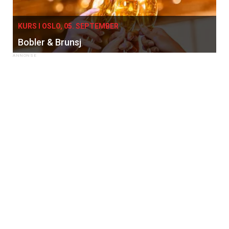
KURS I OSLO, 05. SEPTEMBER
Bobler & Brunsj