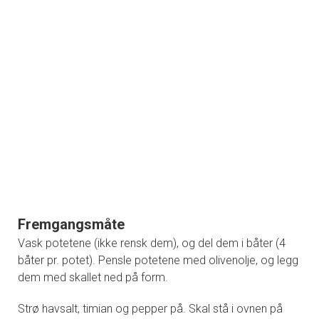
Fremgangsmåte
Vask potetene (ikke rensk dem), og del dem i båter (4
båter pr. potet). Pensle potetene med olivenolje, og legg
dem med skallet ned på form.
Strø havsalt, timian og pepper på. Skal stå i ovnen på