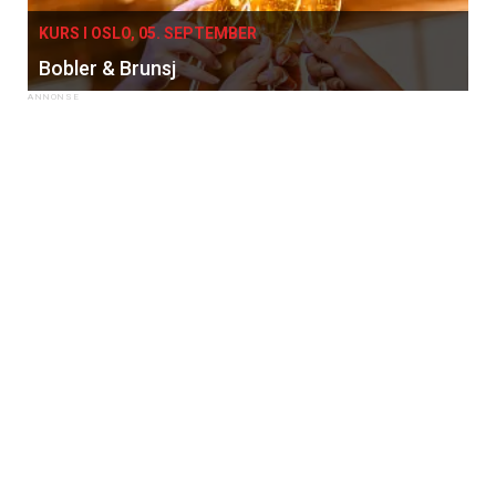
KURS I OSLO, 05. SEPTEMBER
Bobler & Brunsj