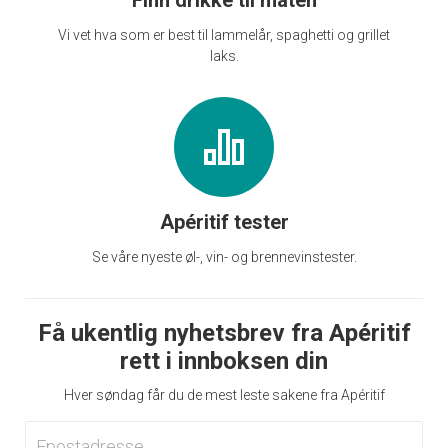
Finn drikke til maten
Vi vet hva som er best til lammelår, spaghetti og grillet
laks.
Apéritif tester
Se våre nyeste øl-, vin- og brennevinstester.
Få ukentlig nyhetsbrev fra Apéritif
rett i innboksen din
Hver søndag får du de mest leste sakene fra Apéritif