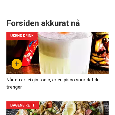
Forsiden akkurat nå
UKENS DRINK
+
Når du er lei gin tonic, er en pisco sour det du
trenger
Forsiden
DAGENS RETT