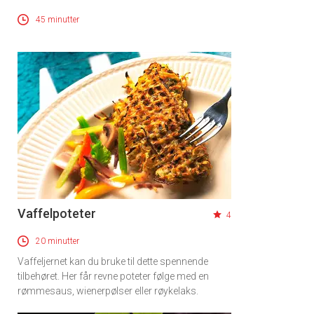
45 minutter
Vaffelpoteter
4
20 minutter
Vaffeljernet kan du bruke til dette spennende
tilbehøret. Her får revne poteter følge med en
rømmesaus, wienerpølser eller røykelaks.