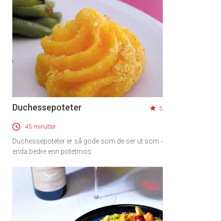
Duchessepoteter
5
45 minutter
Duchessepoteter er så gode som de ser ut som -
enda bedre enn potetmos.