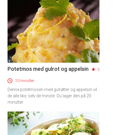
Potetmos med gulrot og appelsin
3
20 minutter
Denne potetmosen med gulrøtter og appelsin vil
de alle like, selv de minste. Du lager den på 20
minutter.