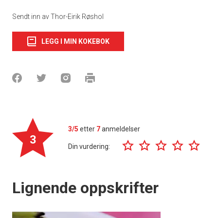
Sendt inn av Thor-Eirik Røshol
LEGG I MIN KOKEBOK
3/5
etter
7
anmeldelser
3
Din vurdering:
Lignende oppskrifter