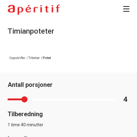
Timianpoteter
Oppskrifter
/
Tilbehør
/
Potet
Antall porsjoner
4
Tilberedning
1 time 40 minutter