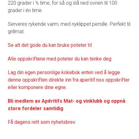
220 grader i ½ time, for så og slå ned ovnen til 100
grader i én time.
Serveres rykende varm, med nyklippet persille. Perfekt til
grillmat.
Se alt det gode du kan bruke poteter til
Alle oppskriftene med poteter du kan tenke deg
Lag din egen personlige kokebok enten ved å legge
denne oppskriften direkte inn fra aperitif.nos oppskrifter
eller komponere dine egne.
Bli medlem av Apéritifs Mat- og vinklubb og oppnå
store fordeler samtidig
Få dagens rett som nyhetsbrev