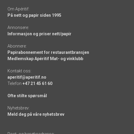
Om Apéritif:
På nett og papir siden 1995
Annonsere:
Informasjon og priser nett/papir
Abonnere:
Papirabonnement for restaurantbransjen
Medlemskap Apéritif Mat- og vinklubb
Kontakt oss:
aperitif@aperitif.no
Telefon
+47 21 45 61 60
Ofte stilte spørsmål
Nyhetsbrev:
Meld deg på våre nyhetsbrev