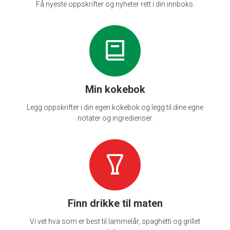
Få nyeste oppskrifter og nyheter rett i din innboks.
Min kokebok
Legg oppskrifter i din egen kokebok og legg til dine egne
notater og ingredienser.
Finn drikke til maten
Vi vet hva som er best til lammelår, spaghetti og grillet