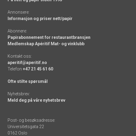
Annonsere:
Informasjon og priser nett/papir
Abonnere:
Papirabonnement for restaurantbransjen
Medlemskap Apéritif Mat- og vinklubb
Kontakt oss:
aperitif@aperitif.no
Telefon
+47 21 45 61 60
Ofte stilte spørsmål
Nyhetsbrev:
Meld deg på våre nyhetsbrev
Post- og besøksadresse:
Universitetsgata 22
0162 Oslo