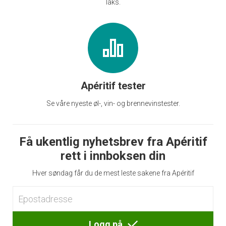
laks.
Apéritif tester
Se våre nyeste øl-, vin- og brennevinstester.
Få ukentlig nyhetsbrev fra Apéritif
rett i innboksen din
Hver søndag får du de mest leste sakene fra Apéritif
Logg på