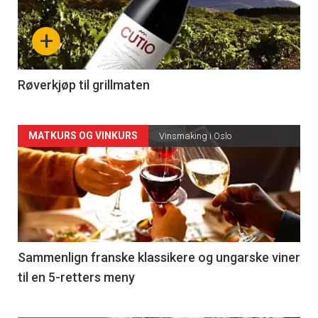
nå
+
-
4
Røverkjøp til grillmaten
Forsiden
MATKURS OG VINKURS
Vinsmaking i Oslo
akkurat
nå
-
5
Sammenlign franske klassikere og ungarske viner
til en 5-retters meny