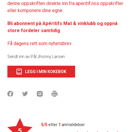
denne oppskriften direkte inn fra aperitif.nos oppskrifter
eller komponere dine egne.
Bli abonnent på Apéritifs Mat & vinklubb og oppnå
store fordeler samtidig
Få dagens rett som nyhetsbrev
Sendt inn av Pål Jhonny Larsen
LEGG I MIN KOKEBOK
5/5
etter
1
anmeldelser
5