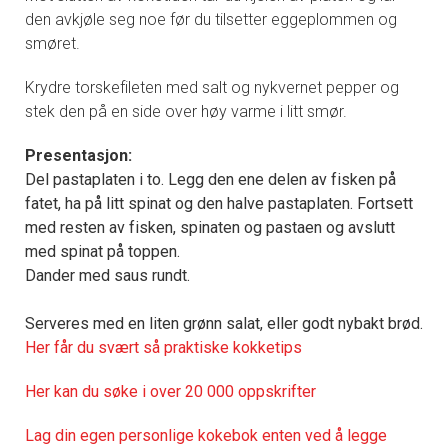
den avkjøle seg noe før du tilsetter eggeplommen og
smøret.
Krydre torskefileten med salt og nykvernet pepper og
stek den på en side over høy varme i litt smør.
Presentasjon:
Del pastaplaten i to. Legg den ene delen av fisken på
fatet, ha på litt spinat og den halve pastaplaten. Fortsett
med resten av fisken, spinaten og pastaen og avslutt
med spinat på toppen.
Dander med saus rundt.
Serveres med en liten grønn salat, eller godt nybakt brød.
Her får du svært så praktisk
e kokketips
Her kan du søke i over 20 000 oppskrifter
Lag din egen personlige kokebok enten ved å legge