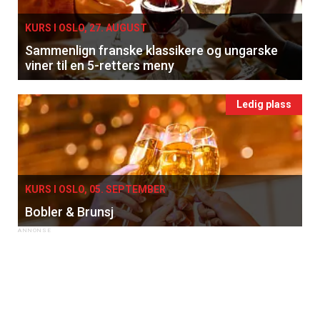
KURS I OSLO, 27. AUGUST
Sammenlign franske klassikere og ungarske
viner til en 5-retters meny
Ledig plass
KURS I OSLO, 05. SEPTEMBER
Bobler & Brunsj