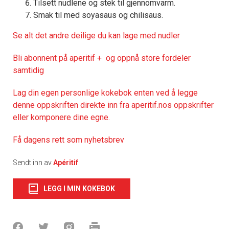
Tilsett nudlene og stek til gjennomvarm.
Smak til med soyasaus og chilisaus.
Se alt det andre deilige du kan lage med nudler
Bli abonnent på aperitif + og oppnå store fordeler
samtidig
Lag din egen personlige kokebok enten ved å legge
denne oppskriften direkte inn fra aperitif.nos oppskrifter
eller komponere dine egne.
Få dagens rett som nyhetsbrev
Sendt inn av
Apéritif
LEGG I MIN KOKEBOK