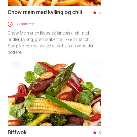
Chow mein med kylling og chili
4
30 minutter
Chow Mein er en klassisk kinesisk rett med
nudler, kylling, grønnsaker, og ikke minst chili.
Spe på med mer av det siste hvis du vil ha den
hottere.
Biffwok
5