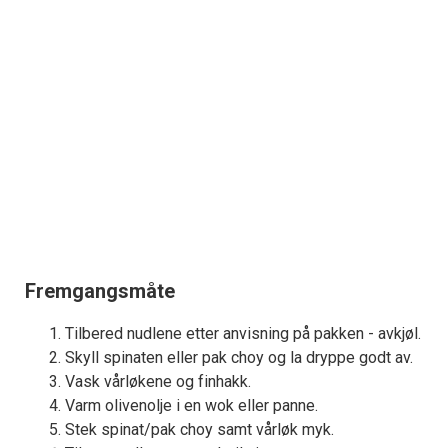
Fremgangsmåte
Tilbered nudlene etter anvisning på pakken - avkjøl.
Skyll spinaten eller pak choy og la dryppe godt av.
Vask vårløkene og finhakk.
Varm olivenolje i en wok eller panne.
Stek spinat/pak choy samt vårløk myk.