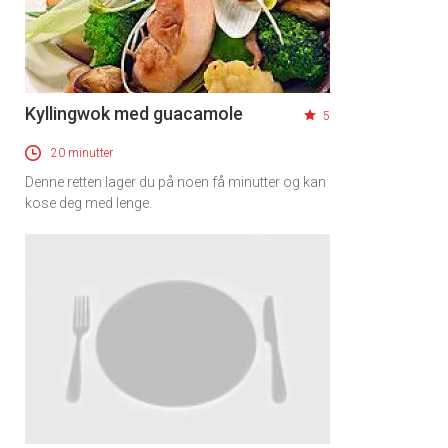
Kyllingwok med guacamole
5
20 minutter
Denne retten lager du på noen få minutter og kan
kose deg med lenge.