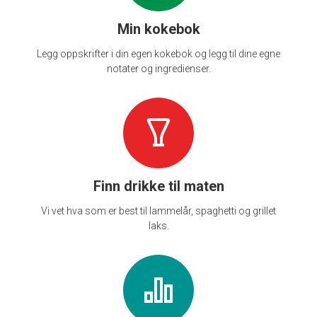
Min kokebok
Legg oppskrifter i din egen kokebok og legg til dine egne
notater og ingredienser.
Finn drikke til maten
Vi vet hva som er best til lammelår, spaghetti og grillet
laks.