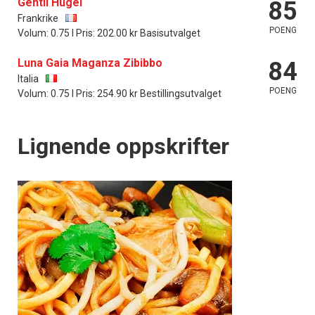
Gentil Hugel
85
Frankrike
POENG
Volum: 0.75 l Pris: 202.00 kr Basisutvalget
Luna Gaia Maganza Zibibbo
84
Italia
POENG
Volum: 0.75 l Pris: 254.90 kr Bestillingsutvalget
Lignende oppskrifter