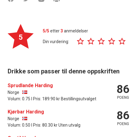
5/5
etter
3
anmeldelser
5
Din vurdering:
Drikke som passer til denne oppskriften
Sprudlande Harding
86
Norge
POENG
Volum: 0.75 l Pris: 189.90 kr Bestillingsutvalget
Kjørbar Harding
86
Norge
POENG
Volum: 0.50 l Pris: 80.30 kr Uten utvalg