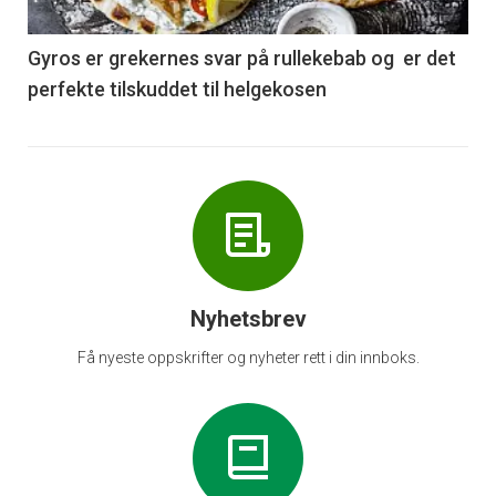
-
6
Gyros er grekernes svar på rullekebab og er det
perfekte tilskuddet til helgekosen
Nyhetsbrev
Få nyeste oppskrifter og nyheter rett i din innboks.