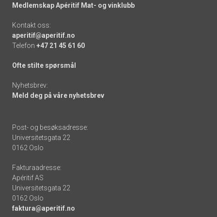
Medlemskap Apéritif Mat- og vinklubb
Kontakt oss:
aperitif@aperitif.no
Telefon
+47 21 45 61 60
Ofte stilte spørsmål
Nyhetsbrev:
Meld deg på våre nyhetsbrev
Post- og besøksadresse:
Universitetsgata 22
0162 Oslo
Fakturaadresse:
Apéritif AS
Universitetsgata 22
0162 Oslo
faktura@aperitif.no