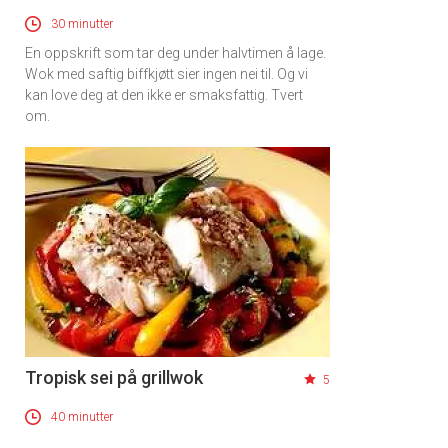
30 minutter
En oppskrift som tar deg under halvtimen å lage.
Wok med saftig biffkjøtt sier ingen nei til. Og vi
kan love deg at den ikke er smaksfattig. Tvert
om.
Tropisk sei på grillwok
5
40 minutter