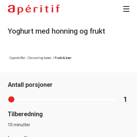
Yoghurt med honning og frukt
Oppskrifter
/
Dessert og kaker
/
Frukt & bær
Antall porsjoner
1
Tilberedning
10 minutter