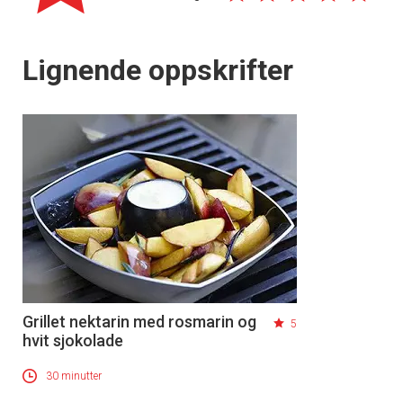
Lignende oppskrifter
Grillet nektarin med rosmarin og
5
hvit sjokolade
30 minutter