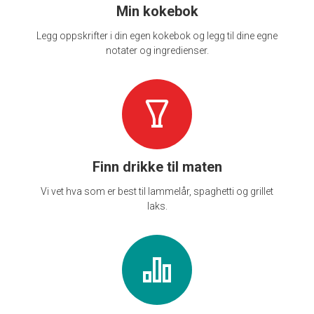
Min kokebok
Legg oppskrifter i din egen kokebok og legg til dine egne
notater og ingredienser.
Finn drikke til maten
Vi vet hva som er best til lammelår, spaghetti og grillet
laks.