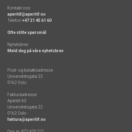
Kontakt oss:
aperitif@aperitif.no
Telefon
+47 21 45 61 60
Ofte stilte spørsmål
Nyhetsbrev:
Meld deg på våre nyhetsbrev
Post- og besøksadresse:
Universitetsgata 22
0162 Oslo
Fakturaadresse:
Apéritif AS
Universitetsgata 22
0162 Oslo
faktura@aperitif.no
Org. nr. 972 420 271