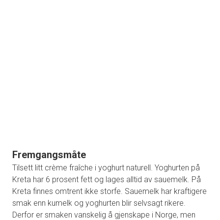
Fremgangsmåte
Tilsett litt crème fraîche i yoghurt naturell. Yoghurten på
Kreta har 6 prosent fett og lages alltid av sauemelk. På
Kreta finnes omtrent ikke storfe. Sauemelk har kraftigere
smak enn kumelk og yoghurten blir selvsagt rikere.
Derfor er smaken vanskelig å gjenskape i Norge, men