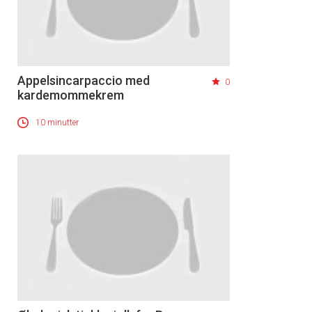
Appelsincarpaccio med
0
kardemommekrem
10 minutter