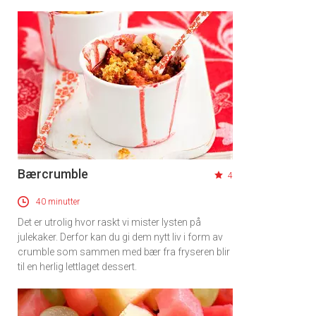
Bærcrumble
4
40 minutter
Det er utrolig hvor raskt vi mister lysten på
julekaker. Derfor kan du gi dem nytt liv i form av
crumble som sammen med bær fra fryseren blir
til en herlig lettlaget dessert.