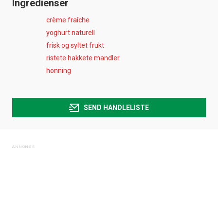
Ingredienser
crème fraîche
yoghurt naturell
frisk og syltet frukt
ristete hakkete mandler
honning
SEND HANDLELISTE