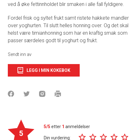
ved å øke fettinnholdet blir smaken i alle fall fyldigere.
Fordel frisk og syltet frukt samt ristete hakkete mandler
over yoghurten. Til slutt helles honning over. Og det skal
helst være timianhonning som har en kraftig smak som
passer særdeles godt til yoghurt og frukt.
Sendt inn av
LEGG I MIN KOKEBOK
5/5
etter
1
anmeldelser
5
Din vurdering: