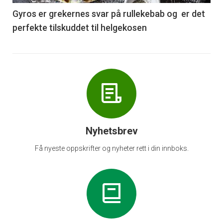
6
Gyros er grekernes svar på rullekebab og er det
perfekte tilskuddet til helgekosen
Nyhetsbrev
Få nyeste oppskrifter og nyheter rett i din innboks.