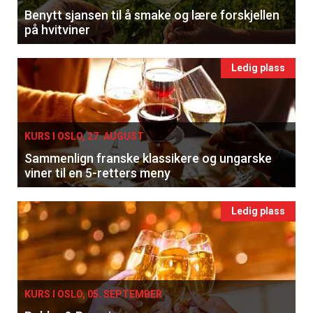
Benytt sjansen til å smake og lære forskjellen
på hvitviner
Ledig plass
KURS I OSLO, 27. AUGUST
Sammenlign franske klassikere og ungarske
viner til en 5-retters meny
Ledig plass
KURS I OSLO, 05. SEPTEMBER