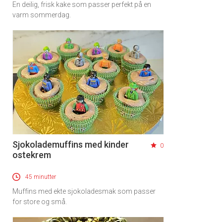
En deilig, frisk kake som passer perfekt på en
varm sommerdag.
Sjokolademuffins med kinder
0
ostekrem
45 minutter
Muffins med ekte sjokoladesmak som passer
for store og små.