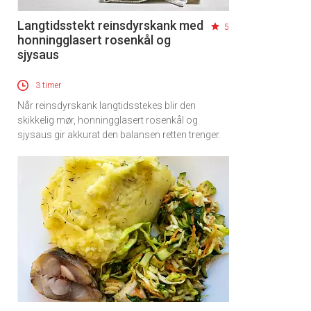
Langtidsstekt reinsdyrskank med
5
honningglasert rosenkål og
sjysaus
3 timer
Når reinsdyrskank langtidsstekes blir den
skikkelig mør, honningglasert rosenkål og
sjysaus gir akkurat den balansen retten trenger.