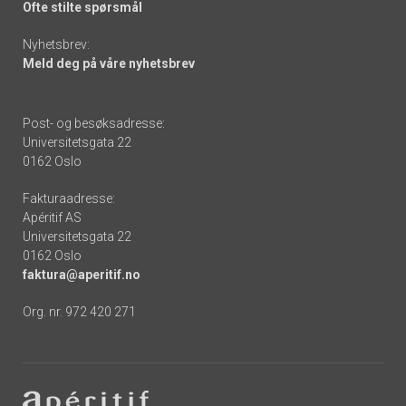
Ofte stilte spørsmål
Nyhetsbrev:
Meld deg på våre nyhetsbrev
Post- og besøksadresse:
Universitetsgata 22
0162 Oslo
Fakturaadresse:
Apéritif AS
Universitetsgata 22
0162 Oslo
faktura@aperitif.no
Org. nr. 972 420 271
Footer