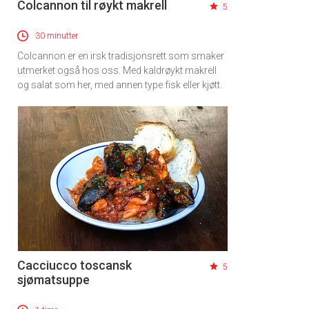
Colcannon til røykt makrell
5
30 minutter
Colcannon er en irsk tradisjonsrett som smaker
utmerket også hos oss. Med kaldrøykt makrell
og salat som her, med annen type fisk eller kjøtt.
Cacciucco toscansk
5
sjømatsuppe