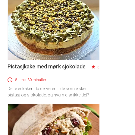
Pistasjkake med mørk sjokolade
5
8 timer 30 minutter
Dette er kaken du serverer til de som elsker
pistasj og sjokolade, og hvem gjør ikke det?