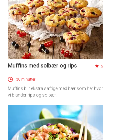
Muffins med solbær og rips
5
30 minutter
Muffins blir ekstra saftige med bær som her hvor
vi blander rips og solbær.