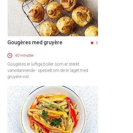
Gougères med gruyère
5
40 minutter
Gougères er luftige boller som er sterkt
vanedannende - spesielt om de er laget med
gruyère-ost.