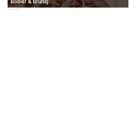
Bobler & Brunsj