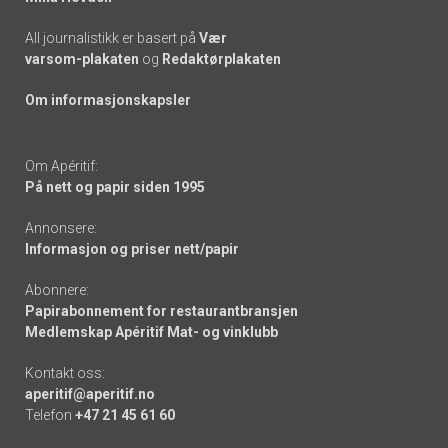
All journalistikk er basert på
Vær
varsom-plakaten
og
Redaktørplakaten
Om informasjonskapsler
Om Apéritif:
På nett og papir siden 1995
Annonsere:
Informasjon og priser nett/papir
Abonnere:
Papirabonnement for restaurantbransjen
Medlemskap Apéritif Mat- og vinklubb
Kontakt oss:
aperitif@aperitif.no
Telefon
+47 21 45 61 60