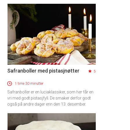
Safranboller med pistasjnøtter
5
1 time 30 minutter
Safranboller er en luciaklassiker, som her får en
vri med godt pistasjfyll. De smaker derfor godt
også på andre dager enn den 13. desember.