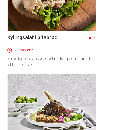
Kyllingsalat i pitabrød
5
20 minutter
En lettlaget snack eller lett middag som garantert
vil falle i smak.