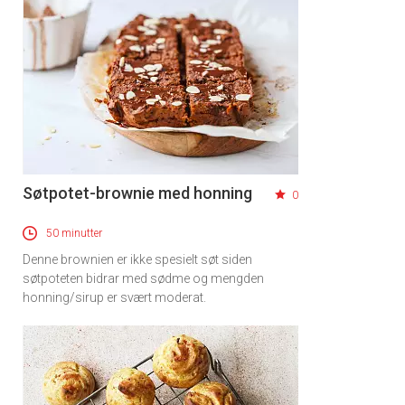
Søtpotet-brownie med honning
0
50 minutter
Denne brownien er ikke spesielt søt siden
søtpoteten bidrar med sødme og mengden
honning/sirup er svært moderat.