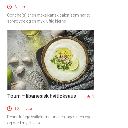
3 timer
Concha(s) er en meksikansk bakst som har et
sprøtt ytre og en myk luftig kjerne.
Toum – libanesisk hvitløksaus
1
10 minutter
Denne luftige hvitløksmajonesen lages uten egg
og med mye hvitløk.