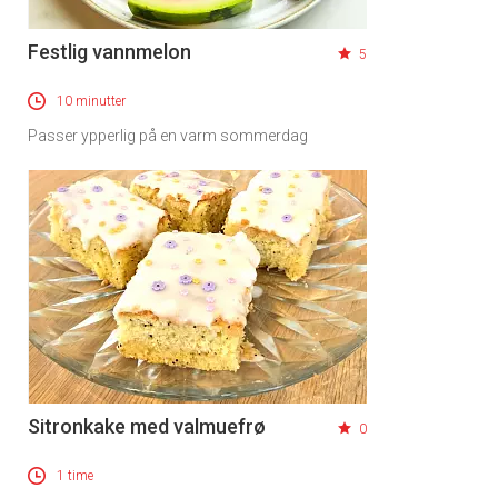
Festlig vannmelon
5
10 minutter
Passer ypperlig på en varm sommerdag
Sitronkake med valmuefrø
0
1 time