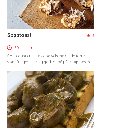
Sopptoast
5
20 minutter
Sopptoast er en rask og velsmakende forrett
som fungerer veldig godt også på et tapasbord.