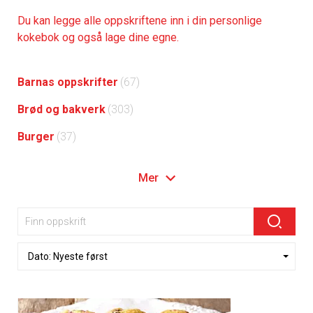
Du kan legge alle oppskriftene inn i din personlige
kokebok og også lage dine egne.
Barnas oppskrifter
(67)
Brød og bakverk
(303)
Burger
(37)
Mer