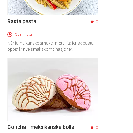
Rasta pasta
0
30 minutter
Når jamaikanske smaker møter italiensk pasta,
oppstår nye smakskombinasjoner.
Concha - meksikanske boller
0