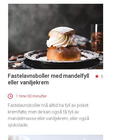
Fastelavnsboller med mandelfyll
5
eller vaniljekrem
1 time 30 minutter
Fastelavnsboller må alltid ha fyll av pisket
kremfløte, men de kan også få fyll av
mandelmasse eller vaniljekrem, eller også
sjokolade.