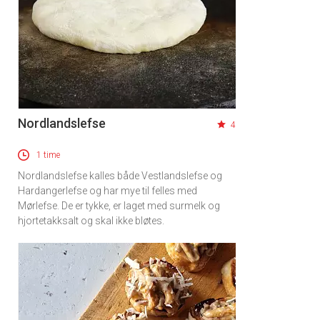
Nordlandslefse
4
1 time
Nordlandslefse kalles både Vestlandslefse og
Hardangerlefse og har mye til felles med
Mørlefse. De er tykke, er laget med surmelk og
hjortetakksalt og skal ikke bløtes.