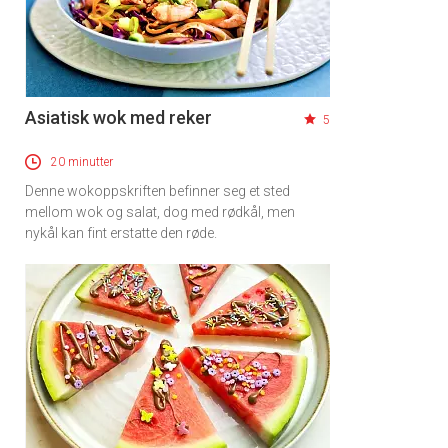
Asiatisk wok med reker
5
20 minutter
Denne wokoppskriften befinner seg et sted
mellom wok og salat, dog med rødkål, men
nykål kan fint erstatte den røde.