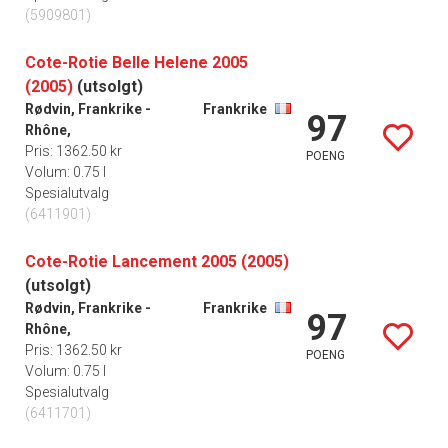
(5909801)
Cote-Rotie Belle Helene 2005
(2005)
(utsolgt)
Rødvin, Frankrike -
Frankrike
97
Rhône,
Pris: 1362.50 kr
POENG
Volum: 0.75 l
Spesialutvalg
(6411901)
Cote-Rotie Lancement 2005 (2005)
(utsolgt)
Rødvin, Frankrike -
Frankrike
97
Rhône,
Pris: 1362.50 kr
POENG
Volum: 0.75 l
Spesialutvalg
(6411701)