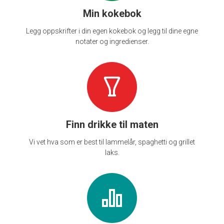
Min kokebok
Legg oppskrifter i din egen kokebok og legg til dine egne
notater og ingredienser.
Finn drikke til maten
Vi vet hva som er best til lammelår, spaghetti og grillet
laks.