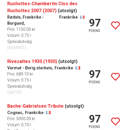
Ruchottes-Chambertin Clos des
Ruchottes 2007 (2007)
(utsolgt)
Rødvin, Frankrike -
Frankrike
97
Burgund,
Pris: 1150.00 kr
POENG
Volum: 0.75 l
Spesialutvalg
(6559501)
Rivesaltes 1930 (1930)
(utsolgt)
Vermut - Øvrig sterkvin,
Frankrike
97
Pris: 689.10 kr
Volum: 0.75 l
POENG
Spesialutvalg
(64710)
Bache-Gabrielsen Tribute
(utsolgt)
Cognac,
Frankrike
97
Pris: 5000.00 kr
Volum: 0.70 l
POENG