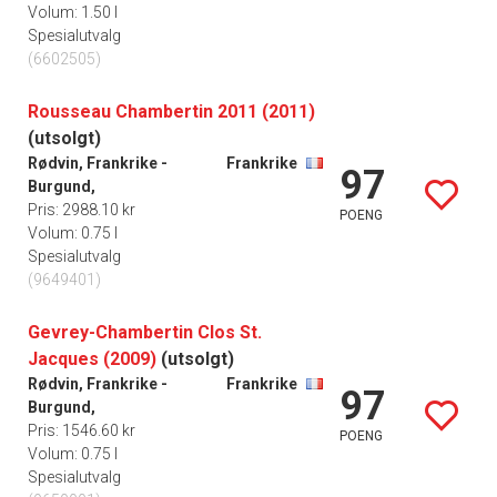
Volum: 1.50 l
Spesialutvalg
(6602505)
Rousseau Chambertin 2011 (2011)
(utsolgt)
Rødvin, Frankrike -
Frankrike
97
Burgund,
Pris: 2988.10 kr
POENG
Volum: 0.75 l
Spesialutvalg
(9649401)
Gevrey-Chambertin Clos St.
Jacques (2009)
(utsolgt)
Rødvin, Frankrike -
Frankrike
97
Burgund,
Pris: 1546.60 kr
POENG
Volum: 0.75 l
Spesialutvalg