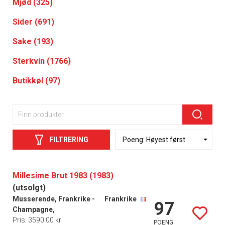
Mjød (325)
Sider (691)
Sake (193)
Sterkvin (1766)
Butikkøl (97)
FILTRERING
Millesime Brut 1983 (1983)
(utsolgt)
Musserende, Frankrike -
Frankrike
97
Champagne,
Pris: 3590.00 kr
POENG