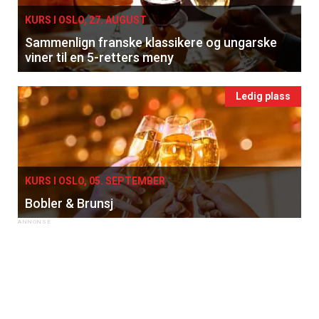
KURS I OSLO, 27. AUGUST
Sammenlign franske klassikere og ungarske
viner til en 5-retters meny
Ledig plass
KURS I OSLO, 05. SEPTEMBER
Bobler & Brunsj