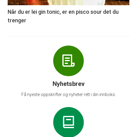
6
Når du er lei gin tonic, er en pisco sour det du
trenger
Nyhetsbrev
Få nyeste oppskrifter og nyheter rett i din innboks.