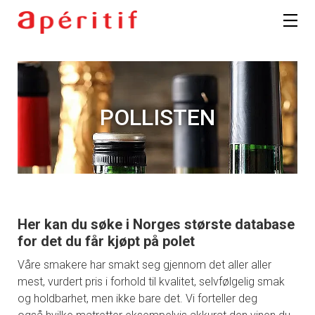
POLLISTEN
Her kan du søke i Norges største database
for det du får kjøpt på polet
Våre smakere har smakt seg gjennom det aller aller
mest, vurdert pris i forhold til kvalitet, selvfølgelig smak
og holdbarhet, men ikke bare det. Vi forteller deg