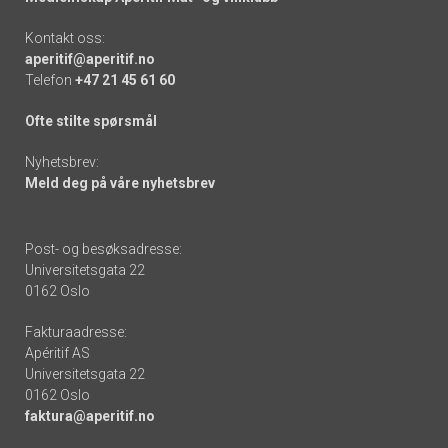
Kontakt oss:
aperitif@aperitif.no
Telefon
+47 21 45 61 60
Ofte stilte spørsmål
Nyhetsbrev:
Meld deg på våre nyhetsbrev
Post- og besøksadresse:
Universitetsgata 22
0162 Oslo
Fakturaadresse:
Apéritif AS
Universitetsgata 22
0162 Oslo
faktura@aperitif.no