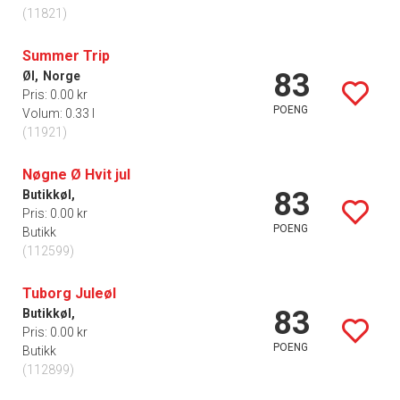
(11821)
Summer Trip
83
Øl,
Norge
Pris: 0.00 kr
POENG
Volum: 0.33 l
(11921)
Nøgne Ø Hvit jul
83
Butikkøl,
Pris: 0.00 kr
POENG
Butikk
(112599)
Tuborg Juleøl
83
Butikkøl,
Pris: 0.00 kr
POENG
Butikk
(112899)