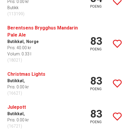
Pris: 0.00 kr
POENG
Butikk
(113199)
Berentsens Brygghus Mandarin
Pale Ale
83
Butikkøl,
Norge
Pris: 40.00 kr
POENG
Volum: 0.33 l
(18021)
Christmas Lights
83
Butikkøl,
Pris: 0.00 kr
POENG
(16621)
Julepott
83
Butikkøl,
Pris: 0.00 kr
POENG
(16721)