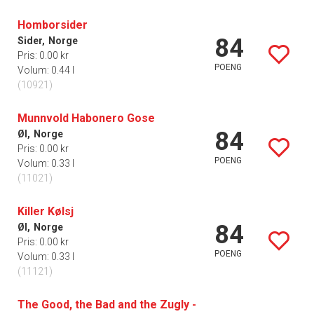
Homborsider
84
Sider,
Norge
Pris: 0.00 kr
POENG
Volum: 0.44 l
(10921)
Munnvold Habonero Gose
84
Øl,
Norge
Pris: 0.00 kr
POENG
Volum: 0.33 l
(11021)
Killer Kølsj
84
Øl,
Norge
Pris: 0.00 kr
POENG
Volum: 0.33 l
(11121)
The Good, the Bad and the Zugly -