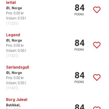
lettøl
84
Øl,
Norge
Pris: 0.00 kr
POENG
Volum: 0.33 l
(11221)
Legend
84
Øl,
Norge
Pris: 0.00 kr
POENG
Volum: 0.50 l
(11321)
Sørlandsgull
84
Øl,
Norge
Pris: 0.00 kr
POENG
Volum: 0.50 l
(11421)
Borg Juleøl
84
Butikkøl,