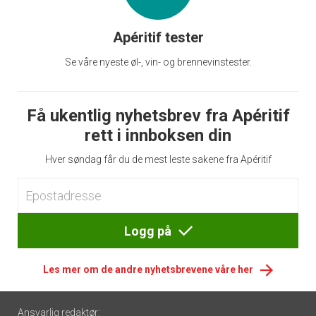
Apéritif tester
Se våre nyeste øl-, vin- og brennevinstester.
Få ukentlig nyhetsbrev fra Apéritif
rett i innboksen din
Hver søndag får du de mest leste sakene fra Apéritif
Logg på
Les mer om de andre nyhetsbrevene våre her
Footer
Ansvarlig redaktør: