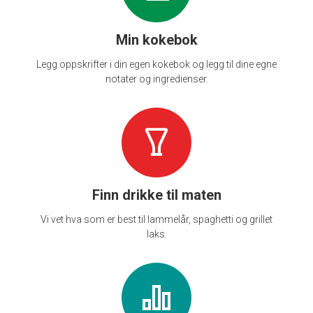
Min kokebok
Legg oppskrifter i din egen kokebok og legg til dine egne
notater og ingredienser.
Finn drikke til maten
Vi vet hva som er best til lammelår, spaghetti og grillet
laks.