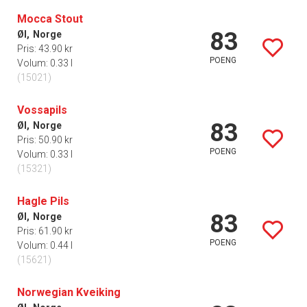
Mocca Stout
83
Øl,
Norge
Pris: 43.90 kr
POENG
Volum: 0.33 l
(15021)
Vossapils
83
Øl,
Norge
Pris: 50.90 kr
POENG
Volum: 0.33 l
(15321)
Hagle Pils
83
Øl,
Norge
Pris: 61.90 kr
POENG
Volum: 0.44 l
(15621)
Norwegian Kveiking