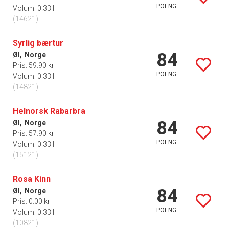
POENG
Volum: 0.33 l
(14621)
Syrlig bærtur
84
Øl,
Norge
Pris: 59.90 kr
POENG
Volum: 0.33 l
(14821)
Helnorsk Rabarbra
84
Øl,
Norge
Pris: 57.90 kr
POENG
Volum: 0.33 l
(15121)
Rosa Kinn
84
Øl,
Norge
Pris: 0.00 kr
POENG
Volum: 0.33 l
(10821)