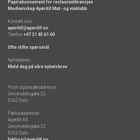
Papirabonnement for restaurantbransjen
Medlemskap Apéritif Mat- og vinklubb
Kontakt oss:
aperitif@aperitif.no
Telefon
+47 21 45 61 60
Ofte stilte spørsmål
Nyhetsbrev:
Meld deg på våre nyhetsbrev
Post- og besøksadresse:
Universitetsgata 22
0162 Oslo
Fakturaadresse:
Apéritif AS
Universitetsgata 22
0162 Oslo
faktura@aperitif.no