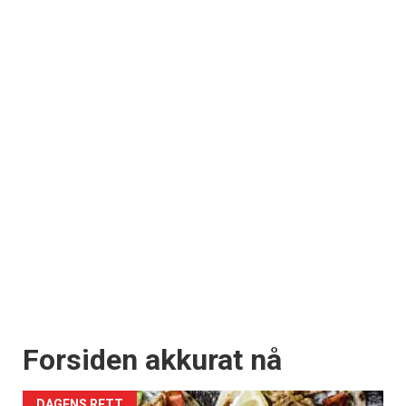
Forsiden akkurat nå
DAGENS RETT