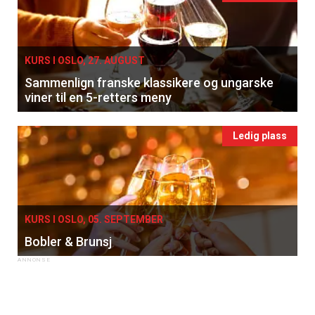
KURS I OSLO, 27. AUGUST
Sammenlign franske klassikere og ungarske
viner til en 5-retters meny
Ledig plass
KURS I OSLO, 05. SEPTEMBER
Bobler & Brunsj