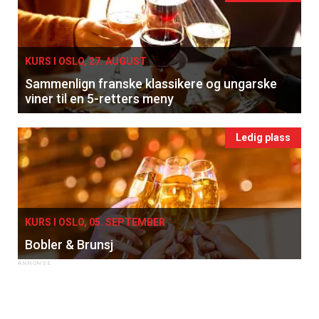
KURS I OSLO, 27. AUGUST
Sammenlign franske klassikere og ungarske
viner til en 5-retters meny
Ledig plass
KURS I OSLO, 05. SEPTEMBER
Bobler & Brunsj