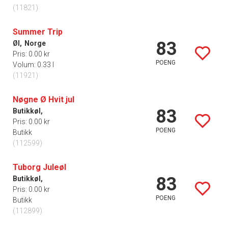
(11821)
Summer Trip
83
Øl,
Norge
Pris: 0.00 kr
POENG
Volum: 0.33 l
(11921)
Nøgne Ø Hvit jul
83
Butikkøl,
Pris: 0.00 kr
POENG
Butikk
(112599)
Tuborg Juleøl
83
Butikkøl,
Pris: 0.00 kr
POENG
Butikk
(112899)