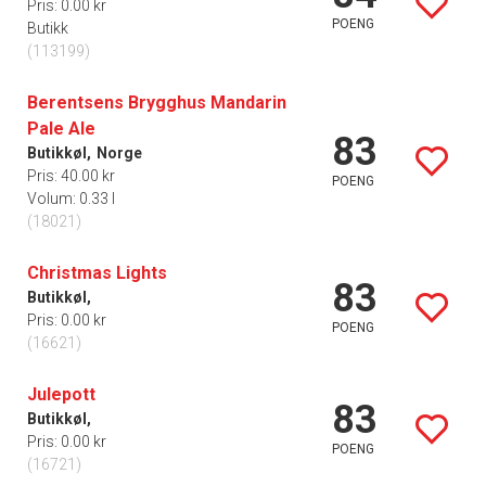
Pris: 0.00 kr
POENG
Butikk
(113199)
Berentsens Brygghus Mandarin
Pale Ale
83
Butikkøl,
Norge
Pris: 40.00 kr
POENG
Volum: 0.33 l
(18021)
Christmas Lights
83
Butikkøl,
Pris: 0.00 kr
POENG
(16621)
Julepott
83
Butikkøl,
Pris: 0.00 kr
POENG
(16721)