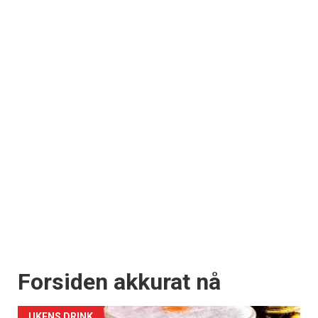
Forsiden akkurat nå
UKENS DRINK