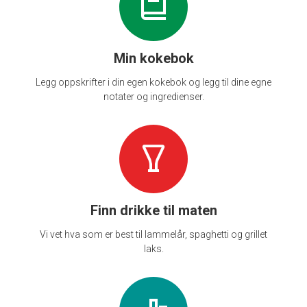
Min kokebok
Legg oppskrifter i din egen kokebok og legg til dine egne
notater og ingredienser.
Finn drikke til maten
Vi vet hva som er best til lammelår, spaghetti og grillet
laks.