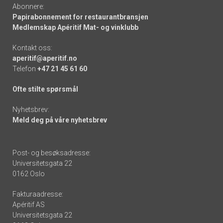
Abonnere:
Papirabonnement for restaurantbransjen
Medlemskap Apéritif Mat- og vinklubb
Kontakt oss:
aperitif@aperitif.no
Telefon
+47 21 45 61 60
Ofte stilte spørsmål
Nyhetsbrev:
Meld deg på våre nyhetsbrev
Post- og besøksadresse:
Universitetsgata 22
0162 Oslo
Fakturaadresse:
Apéritif AS
Universitetsgata 22