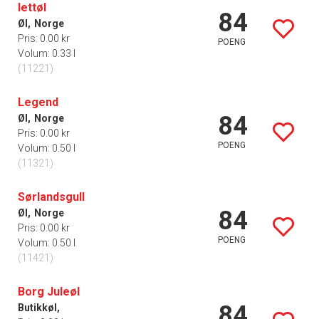
lettøl
84
Øl,
Norge
Pris: 0.00 kr
POENG
Volum: 0.33 l
(11221)
Legend
84
Øl,
Norge
Pris: 0.00 kr
POENG
Volum: 0.50 l
(11321)
Sørlandsgull
84
Øl,
Norge
Pris: 0.00 kr
POENG
Volum: 0.50 l
(11421)
Borg Juleøl
84
Butikkøl,