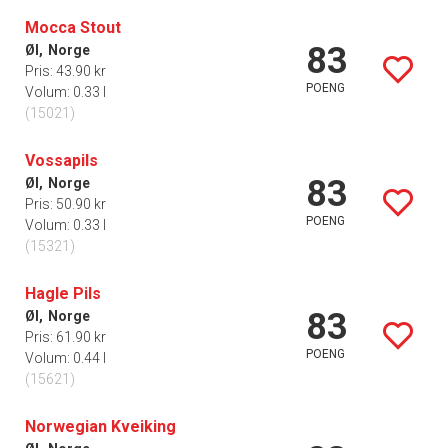
Mocca Stout
83
Øl,
Norge
Pris: 43.90 kr
POENG
Volum: 0.33 l
(15021)
Vossapils
83
Øl,
Norge
Pris: 50.90 kr
POENG
Volum: 0.33 l
(15321)
Hagle Pils
83
Øl,
Norge
Pris: 61.90 kr
POENG
Volum: 0.44 l
(15621)
Norwegian Kveiking