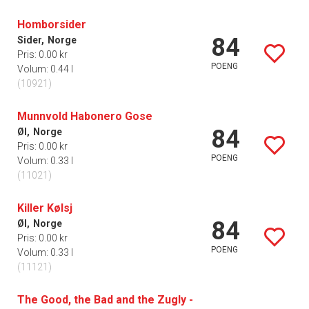
Homborsider
84
Sider,
Norge
Pris: 0.00 kr
POENG
Volum: 0.44 l
(10921)
Munnvold Habonero Gose
84
Øl,
Norge
Pris: 0.00 kr
POENG
Volum: 0.33 l
(11021)
Killer Kølsj
84
Øl,
Norge
Pris: 0.00 kr
POENG
Volum: 0.33 l
(11121)
The Good, the Bad and the Zugly -