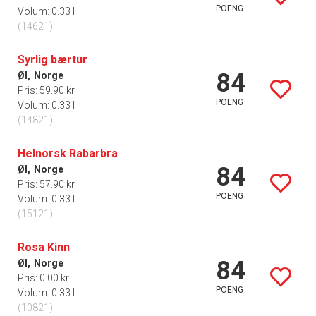
POENG
Volum: 0.33 l
(14621)
Syrlig bærtur
84
Øl,
Norge
Pris: 59.90 kr
POENG
Volum: 0.33 l
(14821)
Helnorsk Rabarbra
84
Øl,
Norge
Pris: 57.90 kr
POENG
Volum: 0.33 l
(15121)
Rosa Kinn
84
Øl,
Norge
Pris: 0.00 kr
POENG
Volum: 0.33 l
(10821)